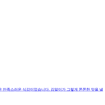
우 만족스러운 식감이었습니다. 김말이가 그렇게 쫀쫀한 맛을 낼