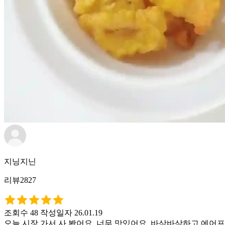
지닝지닌
리뷰2827
조회수 48
작성일자 26.01.19
오늘 시장 가서 사 봤어요. 너무 맛있어요. 바삭바삭하고 에어