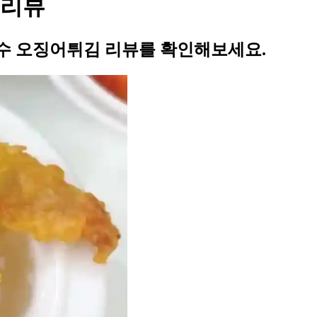
 리뷰
수 오징어튀김 리뷰를 확인해보세요.