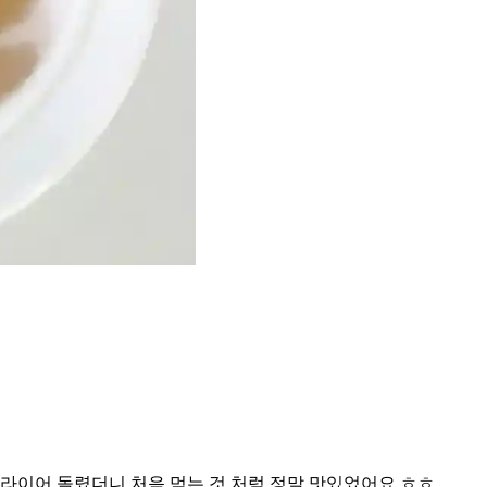
프라이어 돌렸더니 처음 먹는 것 처럼 정말 맛있었어요.ㅎㅎ