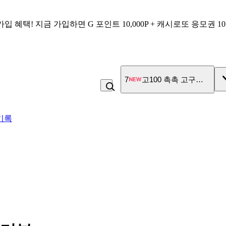
가입 혜택!
지금 가입하면
G 포인트 10,000P + 캐시로또 응모권 1
8
냉면
기록