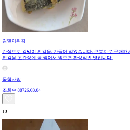
김말이튀김
간식으로 김말이 튀김을. 만들어 먹었습니다. 큰봉지로 구매해
튀김을 초간장에 콕 찍어서 먹으면 환상적인 맛입니다.
독학사랑
조회수
887
26.03.04
10