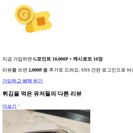
지금 가입하면
G포인트 10,000P + 캐시로또 10장
리뷰를 쓰면
2,000P
를 추가로 드려요. SNS 간편 로그인으로 
가입하고 혜택 받기
튀김
을 먹은 유저들의 다른 리뷰
더보기