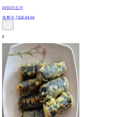
라임미소가
조회수
74
26.04.04
0