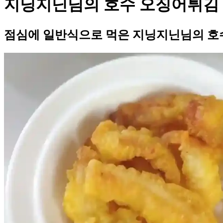
지닝지닌님의 호수 오징어튀김
점심에 일반식으로 먹은 지닝지닌님의 호