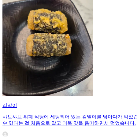
김말이
샤브샤브 뷔페 식당에 세팅되어 있는 김말이를 담아다가 먹었습
수 있다는 걸 처음으로 알고 더욱 맛을 음미하면서 먹었습니다.