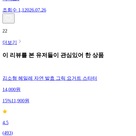
조회수
1,120
26.07.26
22
더보기
이 리뷰를 본 유저들이 관심있어 한 상품
김소형 헤밀레 자연 발효 그릭 요거트 스타터
14,000
원
15
%
11,900
원
4.5
(
493
)