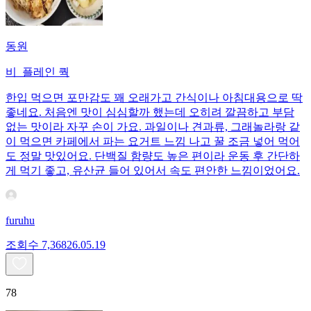
동원
비_플레인 쿽
한입 먹으면 포만감도 꽤 오래가고 간식이나 아침대용으로 딱
좋네요. 처음엔 맛이 심심할까 했는데 오히려 깔끔하고 부담
없는 맛이라 자꾸 손이 가요. 과일이나 견과류, 그래놀라랑 같
이 먹으면 카페에서 파는 요거트 느낌 나고 꿀 조금 넣어 먹어
도 정말 맛있어요. 단백질 함량도 높은 편이라 운동 후 간단하
게 먹기 좋고, 유산균 들어 있어서 속도 편안한 느낌이었어요.
furuhu
조회수
7,368
26.05.19
78