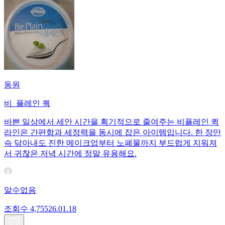
동원
비_플레인 쿽
바쁜 일상에서 세안 시간을 획기적으로 줄여주는 비플레인 퀵
라인은 간편함과 세정력을 동시에 잡은 아이템입니다. 한 장만
슥 닦아내도 진한 메이크업부터 노폐물까지 부드럽게 지워져
서 귀찮은 저녁 시간에 정말 유용해요.
알수없음
조회수
4,755
26.01.18