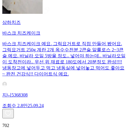
상하치즈
바스크 치즈케이크
바스크 치즈케이크 예요. 그릭요거트로 직접 만들어 봤어요.
그릭요거트 250g 계란 2개 옥수수전분 2큰술 알룰로스 2~3큰
술 예요. 바닐라 오일 5방울 정도.. 넣어야 하는데.. 바닐라오일
이 도착전이라.. 우선 위 재료로 180도에서 20분정도 완성!!!!
냉동장고에 넣어두고 먹고 냉동실에 넣어놓고 먹어도 좋아요
~ 완전 건강식!! 다이어트식 예요.
지니5368308
조회수
2.8만
25.09.24
702