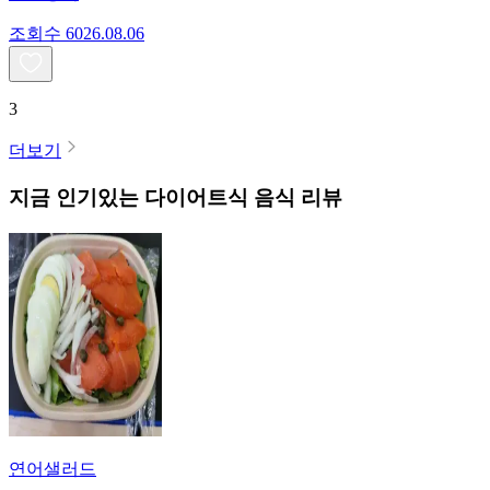
조회수
60
26.08.06
3
더보기
지금 인기있는
다이어트식
음식 리뷰
연어샐러드