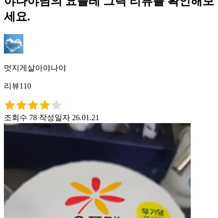
야나야님의 요플레 그릭 리뷰를 확인해보
세요.
멋지게살아야나야
리뷰110
조회수 78
작성일자 26.01.21