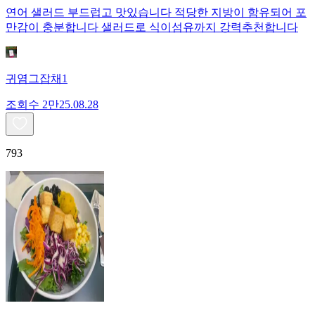
연어 샐러드 부드럽고 맛있습니다 적당한 지방이 함유되어 포
만감이 충분합니다 샐러드로 식이섬유까지 강력추천합니다
귀염그잡채1
조회수
2만
25.08.28
793