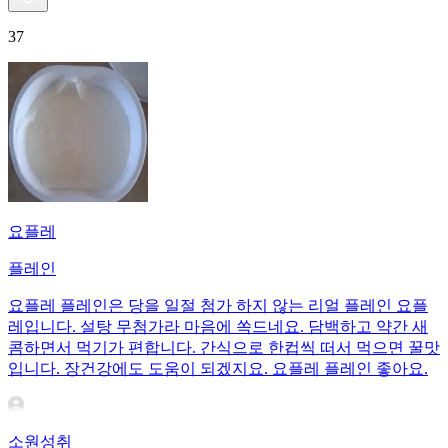
37
요플레
플레인
요플레 플레인은 당을 일절 첨가 하지 않는 리얼 플레인 요플
레입니다. 설탕 무첨가라 마음에 쏙드네요. 담백하고 약간 새
콤하면서 먹기가 편합니다. 간식으로 한컵씩 떠서 먹으면 꿀맛
입니다. 장건강에도 도움이 되겠지요. 요플레 플레인 좋아요.
소원성취