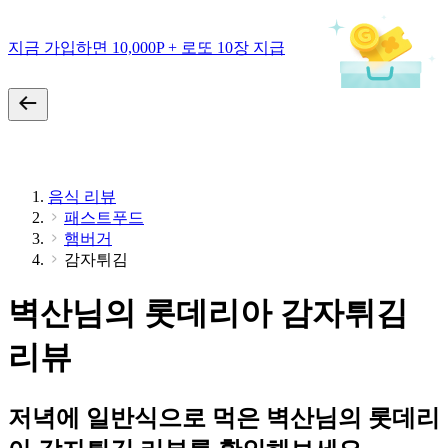
지금 가입하면 10,000P + 로또 10장 지급
음식 리뷰
패스트푸드
햄버거
감자튀김
벽산님의 롯데리아 감자튀김
리뷰
저녁에 일반식으로 먹은 벽산님의 롯데리