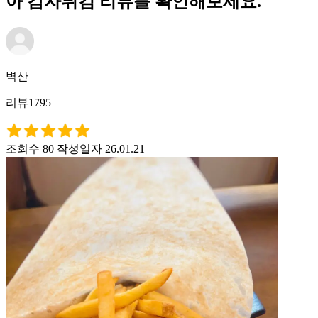
아 감자튀김 리뷰를 확인해보세요.
벽산
리뷰1795
조회수 80
작성일자 26.01.21