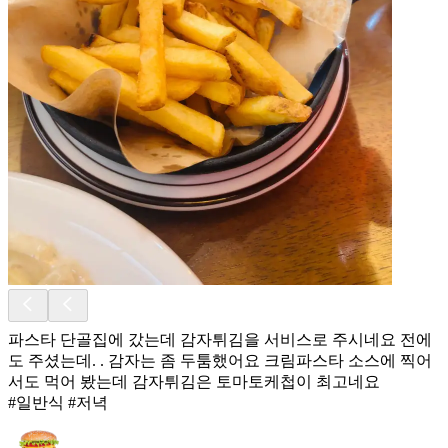
파스타 단골집에 갔는데 감자튀김을 서비스로 주시네요 전에
도 주셨는데. . 감자는 좀 두툼했어요 크림파스타 소스에 찍어
서도 먹어 봤는데 감자튀김은 토마토케첩이 최고네요
#일반식 #저녁