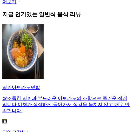
더보기
지금 인기있는
일반식
음식 리뷰
명란아보카도덮밥
짭조름한 명란과 부드러운 아보카도의 조합으로 즐거운 점심
입니다 야채가 적절하게 들어가서 식감을 놓치지 않고 매우 만
족합니다.