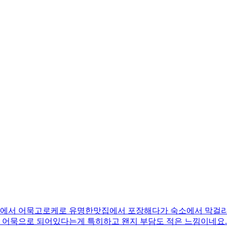
 어묵고로케로 유명한맛집에서 포장해다가 숙소에서 막걸리랑 같이 먹
아니라 어묵으로 되어있다는게 특히하고 왠지 부담도 적은 느낌이네요.