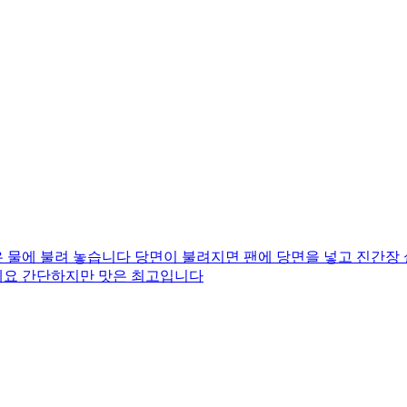
 물에 불려 놓습니다 당면이 불려지면 팬에 당면을 넣고 진간장
네요 간단하지만 맛은 최고입니다