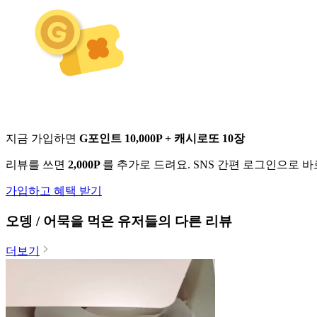
지금 가입하면
G포인트 10,000P + 캐시로또 10장
리뷰를 쓰면
2,000P
를 추가로 드려요. SNS 간편 로그인으로 
가입하고 혜택 받기
오뎅 / 어묵
을 먹은 유저들의 다른 리뷰
더보기