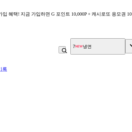
가입 혜택!
지금 가입하면
G 포인트 10,000P + 캐시로또 응모권 1
7
냉면
기록