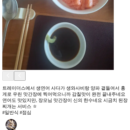
트레이더스에서 생연어 사다가 생와사비랑 양파 곁들여서 홍
게로 우린 맛간장에 찍어먹으니까 감칠맛이 완전 끝내주네요
연어도 맛있지만, 장모님 맛간장이 신의 한수네요 시금치 된장
찌개는 서비스 ㅎ
#일반식 #점심