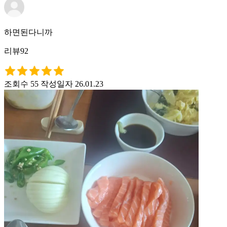
하면된다니까
리뷰92
조회수 55
작성일자 26.01.23