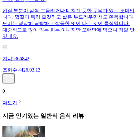
껍질 부분이 살짝 그을리거나 데쳐진 듯한 무늬가 있는 도미입
니다. 껍질이 특히 쫄깃하고 살은 부드러우면서도 쫀득합니다.
도미는 굉장히 담백하고 깔끔한 맛이 나는 것이 특징입니다.
대중적으로 많이 먹는 회는 아니지만 오랜만에 먹으니 정말 맛
있네요.
지니5366842
조회수
44
26.03.13
0
더보기
지금 인기있는
일반식
음식 리뷰