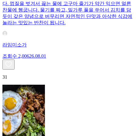
다. 껍질을 벗겨서 끓는 물에 고구마 줄기가 약간 익으면 얼른
찬물에 헹굽니다. 물기를 짜고, 밀가루 풀을 쑤어서 김치를 담
듯이 갖은 양념으로 버무리면 자연적인 단맛과 아삭한 식감에
놀라는 맛있는 반찬이 됩니다.
라임미소가
조회수
2,006
26.08.01
31