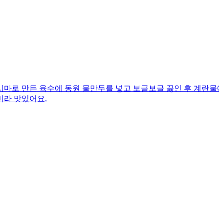
시마로 만든 육수에 동원 물만두를 넣고 보글보글 끓인 후 계란물
미라 맛있어요.