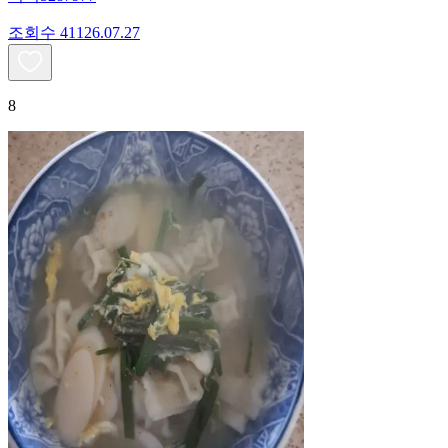
조회수
411
26.07.27
8