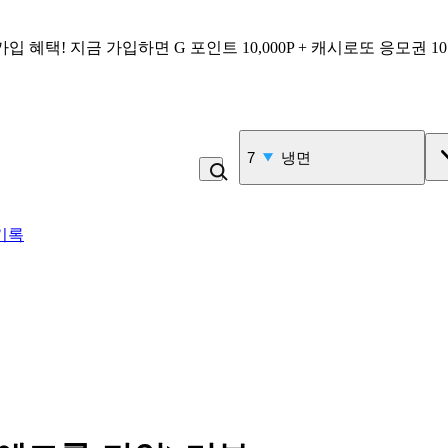
가입 혜택!
지금 가입하면
G 포인트 10,000P + 캐시로또 응모권 1
8
콩국수
기록