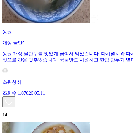
동원
개성 물만두
동원 개성 물만두를 맛있게 끓여서 먹었습니다. 다시멸치와 다
젓으로 간을 맞추었습니다. 국물맛도 시원하고 한입 만두가 별
소원성취
조회수
1,078
26.05.11
14