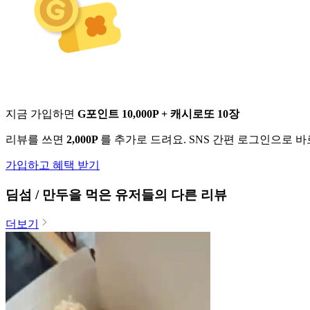
지금 가입하면
G포인트 10,000P + 캐시로또 10장
리뷰를 쓰면
2,000P
를 추가로 드려요. SNS 간편 로그인으로 
가입하고 혜택 받기
딤섬 / 만두
을 먹은 유저들의 다른 리뷰
더보기