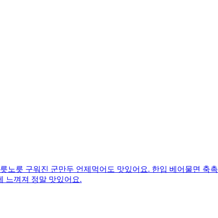
노릇노릇 구워진 군만두 언제먹어도 맛있어요. 한입 베어물면 축촉
 느껴져 정말 맛있어요.