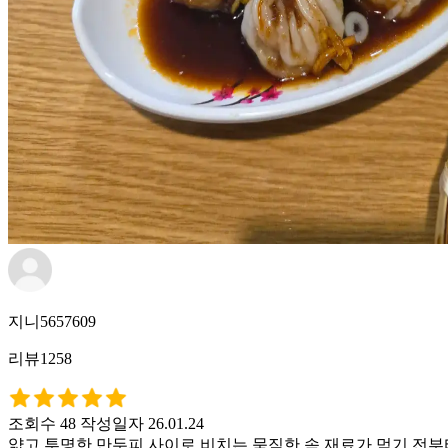
지니5657609
리뷰1258
조회수 48
작성일자 26.01.24
얇고 투명한 만두피 사이로 비치는 묵직한 속 재료가 먹기 전부