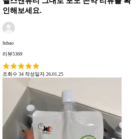
헬스앤뷰티 그대로 포도 곤약 리뷰를 확
인해보세요.
fubao
리뷰5369
조회수 34
작성일자 26.01.25