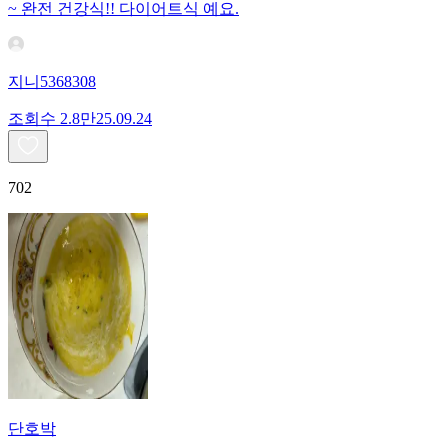
~ 완전 건강식!! 다이어트식 예요.
지니5368308
조회수
2.8만
25.09.24
702
단호박