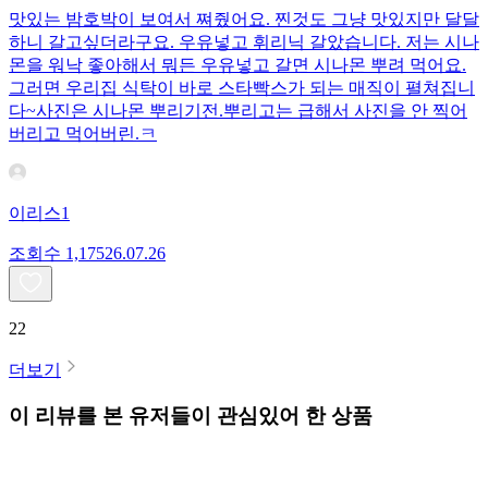
맛있는 밤호박이 보여서 쪄줬어요. 찐것도 그냥 맛있지만 달달
하니 갈고싶더라구요. 우유넣고 휘리닉 갈았습니다. 저는 시나
몬을 워낙 좋아해서 뭐든 우유넣고 갈면 시나몬 뿌려 먹어요.
그러면 우리집 식탁이 바로 스타빡스가 되는 매직이 펼쳐집니
다~사진은 시나몬 뿌리기전.뿌리고는 급해서 사진을 안 찍어
버리고 먹어버린.ㅋ
이리스1
조회수
1,175
26.07.26
22
더보기
이 리뷰를 본 유저들이 관심있어 한 상품