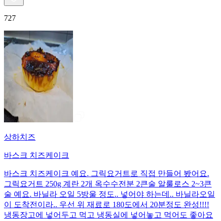
727
상하치즈
바스크 치즈케이크
바스크 치즈케이크 예요. 그릭요거트로 직접 만들어 봤어요.
그릭요거트 250g 계란 2개 옥수수전분 2큰술 알룰로스 2~3큰
술 예요. 바닐라 오일 5방울 정도.. 넣어야 하는데.. 바닐라오일
이 도착전이라.. 우선 위 재료로 180도에서 20분정도 완성!!!!
냉동장고에 넣어두고 먹고 냉동실에 넣어놓고 먹어도 좋아요