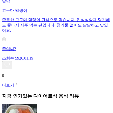
달담
고구마 말랭이
쫀득한 고구마 말랭이 간식으로 먹습니다. 입심심할때 먹기에
도 좋아서 자주 먹는 편입니다. 첨가물 없어도 달달하고 맛있
어요.
주여니2
조회수
59
26.01.19
0
더보기
지금 인기있는
다이어트식
음식 리뷰