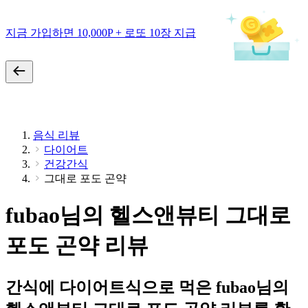
지금 가입하면 10,000P + 로또 10장 지급
음식 리뷰
다이어트
건강간식
그대로 포도 곤약
fubao님의 헬스앤뷰티 그대로
포도 곤약 리뷰
간식에 다이어트식으로 먹은 fubao님의