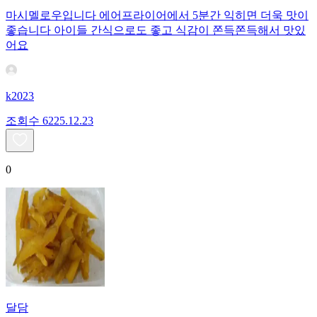
마시멜로우입니다 에어프라이어에서 5분간 익히면 더욱 맛이
좋습니다 아이들 간식으로도 좋고 식감이 쫀득쫀득해서 맛있
어요
k2023
조회수
62
25.12.23
0
달담