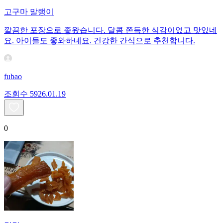
고구마 말랭이
깔끔한 포장으로 좋왔습니다. 달콤 쫀득한 식감이었고 맛있네
요. 아이들도 좋와하네요. 건강한 간식으로 추천합니다.
fubao
조회수
59
26.01.19
0