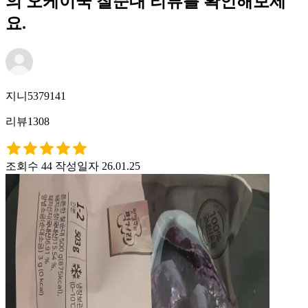
의 오케이쿡 찰순대 리뷰를 확인해보세
요.
지니5379141
리뷰1308
조회수 44
작성일자 26.01.25