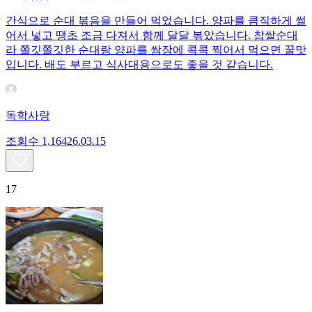
간식으로 순대 볶음을 만들어 먹었습니다. 양파를 큼직하게 썰
어서 넣고 땡초 조금 다져서 함께 달달 볶았습니다. 찹쌀순대
라 쫄깃쫄깃한 순대랑 양파를 쌈장에 콕콕 찍어서 먹으면 꿀맛
입니다. 배도 부르고 식사대용으로도 좋을 것 같습니다.
독학사랑
조회수
1,164
26.03.15
17