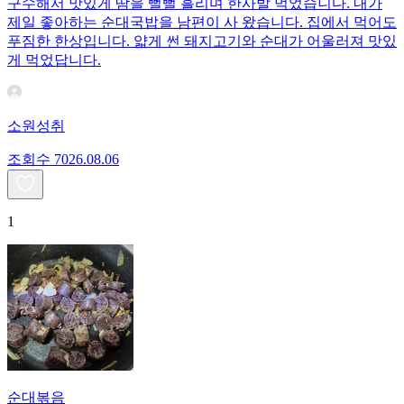
구수해서 맛있게 땀을 뻘뻘 흘리며 한사발 먹었습니다. 내가
제일 좋아하는 순대국밥을 남편이 사 왔습니다. 집에서 먹어도
푸짐한 한상입니다. 얇게 썬 돼지고기와 순대가 어울러져 맛있
게 먹었답니다.
소원성취
조회수
70
26.08.06
1
순대볶음