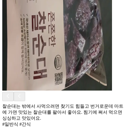
찰순대는 밖에서 사먹으려면 찾기도 힘들고 번거로운데 마트
에 가면 맛있는 찰순대를 팔아서 좋아요. 찜기에 쪄서 먹으면
싱싱하고 맛있어요.
#일반식 #간식