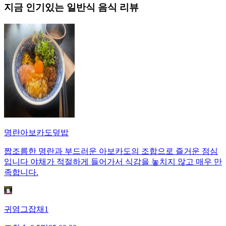
지금 인기있는
일반식
음식 리뷰
명란아보카도덮밥
짭조름한 명란과 부드러운 아보카도의 조합으로 즐거운 점심
입니다 야채가 적절하게 들어가서 식감을 놓치지 않고 매우 만
족합니다.
귀염그잡채1