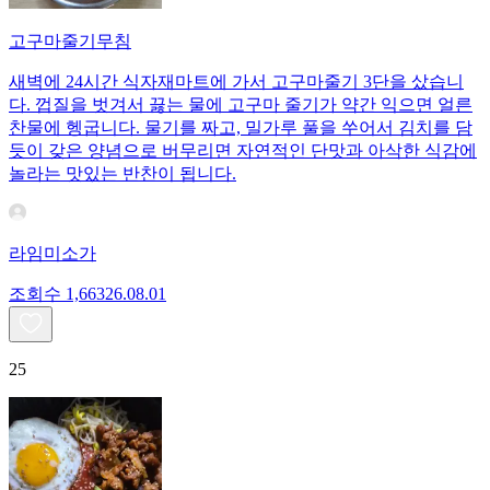
고구마줄기무침
새벽에 24시간 식자재마트에 가서 고구마줄기 3단을 샀습니
다. 껍질을 벗겨서 끓는 물에 고구마 줄기가 약간 익으면 얼른
찬물에 헹굽니다. 물기를 짜고, 밀가루 풀을 쑤어서 김치를 담
듯이 갖은 양념으로 버무리면 자연적인 단맛과 아삭한 식감에
놀라는 맛있는 반찬이 됩니다.
라임미소가
조회수
1,663
26.08.01
25