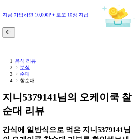
지금 가입하면 10,000P + 로또 10장 지급
음식 리뷰
분식
순대
찰순대
지니5379141님의 오케이쿡 찰
순대 리뷰
간식에 일반식으로 먹은 지니5379141님