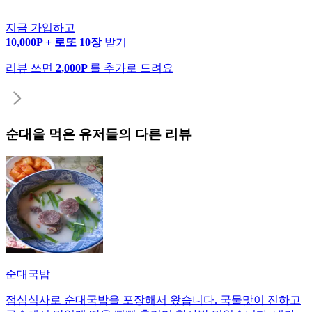
지금 가입하고
10,000P + 로또 10장
받기
리뷰 쓰면
2,000P
를 추가로 드려요
순대
을 먹은 유저들의 다른 리뷰
순대국밥
점심식사로 순대국밥을 포장해서 왔습니다. 국물맛이 진하고