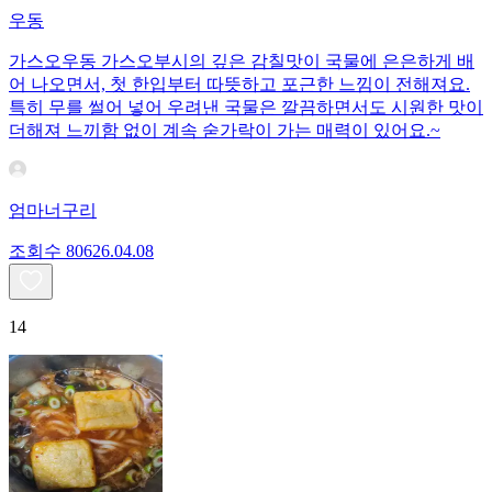
우동
가스오우동 가스오부시의 깊은 감칠맛이 국물에 은은하게 배
어 나오면서, 첫 한입부터 따뜻하고 포근한 느낌이 전해져요.
특히 무를 썰어 넣어 우려낸 국물은 깔끔하면서도 시원한 맛이
더해져 느끼함 없이 계속 숟가락이 가는 매력이 있어요.~
엄마너구리
조회수
806
26.04.08
14