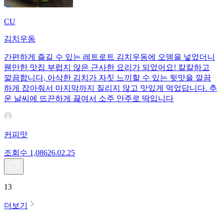
CU
김치우동
간편하게 즐길 수 있는 레트로트 김치우동에 오뎅을 넣었더니
웬만한 맛집 부럽지 않은 근사한 요리가 되었어요! 칼칼하고
깔끔합니다, 아삭한 김치가 자칫 느끼할 수 있는 뒷맛을 깔끔
하게 잡아줘서 마지막까지 질리지 않고 맛있게 먹었답니다. 추
운 날씨에 뜨끈하게 끓여서 소주 안주로 딱입니다
커피맛
조회수
1,086
26.02.25
13
더보기