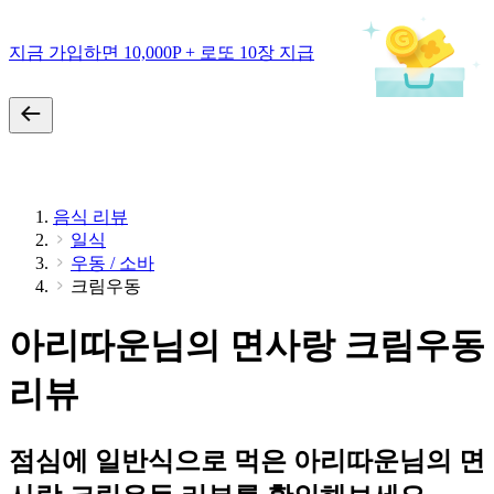
지금 가입하면 10,000P + 로또 10장 지급
음식 리뷰
일식
우동 / 소바
크림우동
아리따운님의 면사랑 크림우동
리뷰
점심에 일반식으로 먹은 아리따운님의 면