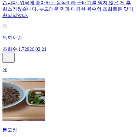
습니다. 워낙에 좋아하는 음식이라 곱배기를 먹지 않은 게 후
회스러웠습니다. 부드러운 면과 매콤한 육수의 조화로운 맛이
환상적었다.
독학사랑
조회수
1,729
26.02.21
20
본고장