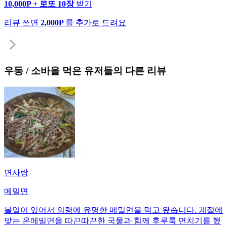
10,000P + 로또 10장
받기
리뷰 쓰면
2,000P
를 추가로 드려요
우동 / 소바
을 먹은 유저들의 다른 리뷰
면사랑
메밀면
볼일이 있어서 의령에 유명한 메밀면을 먹고 왔습니다. 계절에
맞는 온메밀면을 따끈따끈한 국물과 힘께 후루룩 면치기를 했