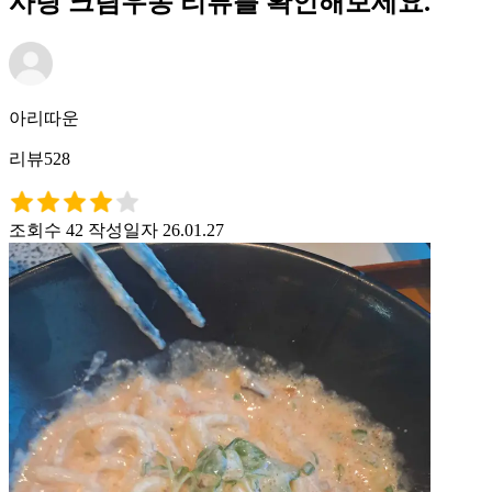
사랑 크림우동 리뷰를 확인해보세요.
아리따운
리뷰528
조회수 42
작성일자 26.01.27