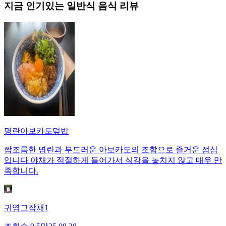
지금 인기있는
일반식
음식 리뷰
명란아보카도덮밥
짭조름한 명란과 부드러운 아보카도의 조합으로 즐거운 점심
입니다 야채가 적절하게 들어가서 식감을 놓치지 않고 매우 만
족합니다.
귀염그잡채1