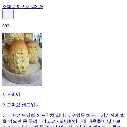
조회수
9.5만
25.08.28
999+
서브웨이
에그마요 샌드위치
에그마요 모닝빵 샌드위치 입니다. 수영을 하는데 가기전에 밥
을 먹으면 좀 무겁더라고요~ 모닝빵하나에 내용물이 많아보