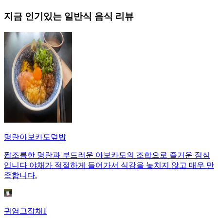
지금 인기있는
일반식
음식 리뷰
명란아보카도덮밥
짭조름한 명란과 부드러운 아보카도의 조합으로 즐거운 점심
입니다 야채가 적절하게 들어가서 식감을 놓치지 않고 매우 만
족합니다.
귀염그잡채1