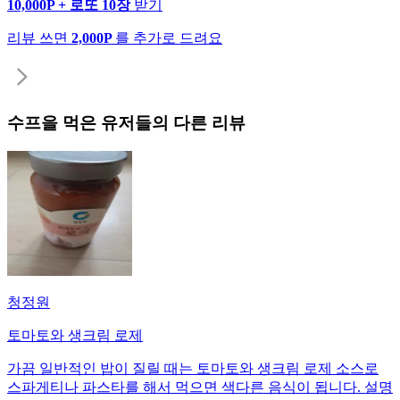
10,000P + 로또 10장
받기
리뷰 쓰면
2,000P
를 추가로 드려요
수프
을 먹은 유저들의 다른 리뷰
청정원
토마토와 생크림 로제
가끔 일반적인 밥이 질릴 때는 토마토와 생크림 로제 소스로
스파게티나 파스타를 해서 먹으면 색다른 음식이 됩니다. 설명