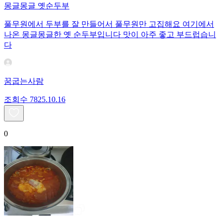
몽글몽글 옛순두부
풀무원에서 두부를 잘 만들어서 풀무원만 고집해요 여기에서
나온 몽글몽글한 옛 순두부입니다 맛이 아주 좋고 부드럽습니
다
꿈굽는사람
조회수
78
25.10.16
0