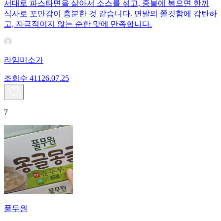
서대로 파스타면을 삶아서 소스를 섞고, 중불에 볶으면 한끼
식사로 포만감이 충분한 것 같습니다. 면발의 쫄깃함에 감탄하
고, 자극적이지 않는 순한 맛에 만족합니다.
라임미소가
조회수
411
26.07.25
7
풀무원