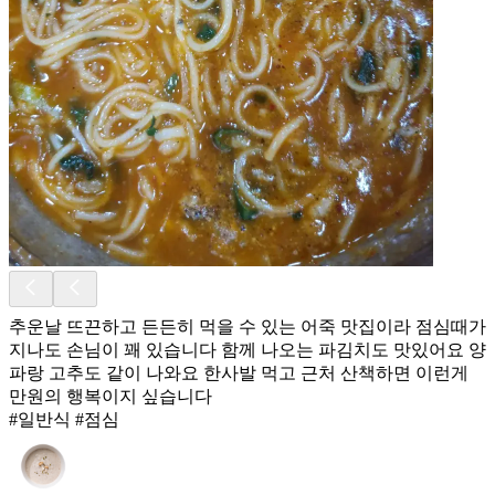
추운날 뜨끈하고 든든히 먹을 수 있는 어죽 맛집이라 점심때가
지나도 손님이 꽤 있습니다 함께 나오는 파김치도 맛있어요 양
파랑 고추도 같이 나와요 한사발 먹고 근처 산책하면 이런게
만원의 행복이지 싶습니다
#일반식 #점심