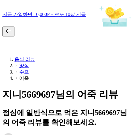
지금 가입하면 10,000P + 로또 10장 지급
음식 리뷰
양식
수프
어죽
지니5669697님의 어죽 리뷰
점심에 일반식으로 먹은 지니5669697님
의 어죽 리뷰를 확인해보세요.