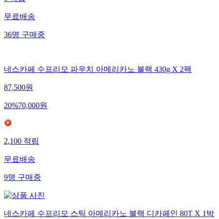
무료배송
36
명
구매중
네스카페 수프리모 파우치 아메리카노 블랙 430g X 2팩
87,500
원
20
%
70,000
원
2,100
적립
무료배송
9
명
구매중
네스카페 수프리모 스틱 아메리카노 블랙 디카페인 80T X 1박