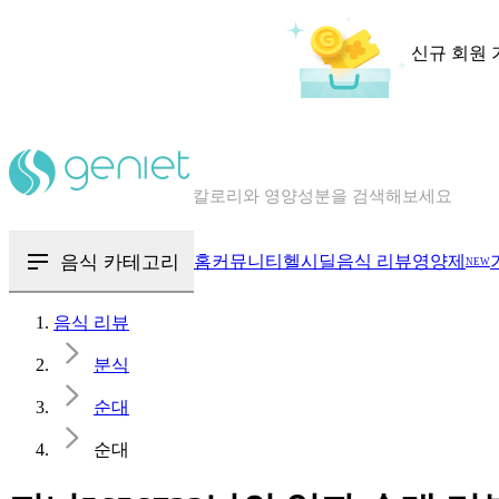
신규 회원 
칼로리와 영양성분을 검색해보세요
혈당 · 다이어트 음식 검색해보세요
음식 · 영양제 리뷰를 찾아보세요
음식 카테고리
홈
커뮤니티
헬시딜
음식 리뷰
영양제
NEW
음식 리뷰
분식
순대
순대