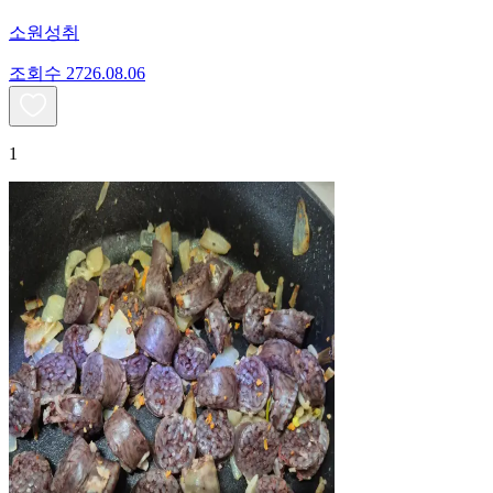
소원성취
조회수
27
26.08.06
1