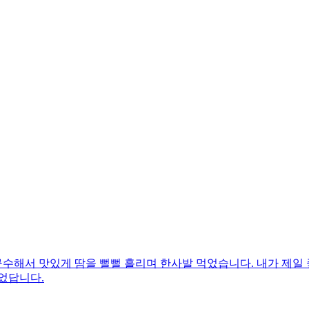
수해서 맛있게 땀을 뻘뻘 흘리며 한사발 먹었습니다. 내가 제일 
었답니다.