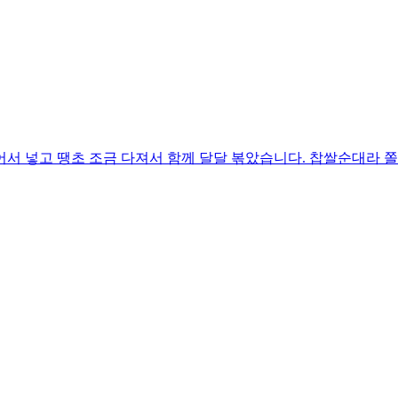
어서 넣고 땡초 조금 다져서 함께 달달 볶았습니다. 찹쌀순대라 