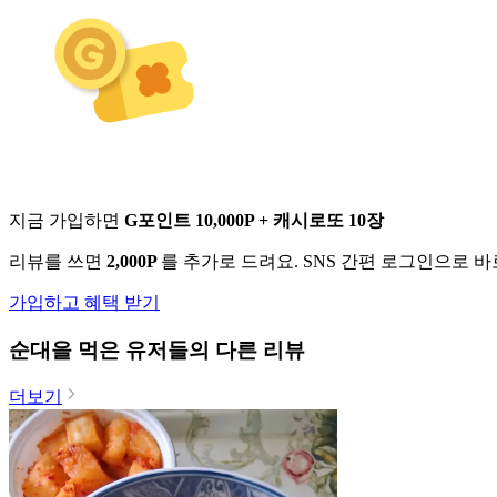
지금 가입하면
G포인트 10,000P + 캐시로또 10장
리뷰를 쓰면
2,000P
를 추가로 드려요. SNS 간편 로그인으로 
가입하고 혜택 받기
순대
을 먹은 유저들의 다른 리뷰
더보기