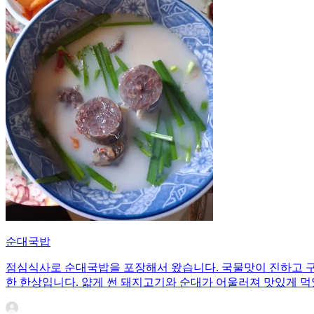
순대국밥
점심식사로 순대국밥을 포장해서 왔습니다. 국물맛이 진하고 구
한 한상입니다. 얇게 썬 돼지고기와 순대가 어울러져 맛있게 먹