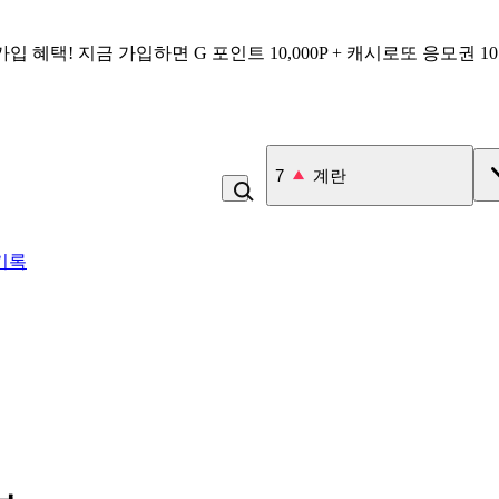
가입 혜택!
지금 가입하면
G 포인트 10,000P + 캐시로또 응모권 1
7
계란
기록