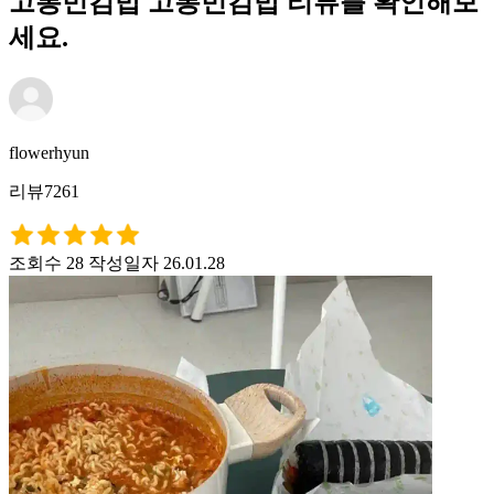
고봉민김밥 고봉민김밥 리뷰를 확인해보
세요.
flowerhyun
리뷰7261
조회수 28
작성일자 26.01.28