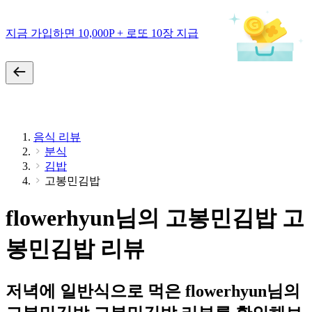
지금 가입하면 10,000P + 로또 10장 지급
음식 리뷰
분식
김밥
고봉민김밥
flowerhyun님의 고봉민김밥 고
봉민김밥 리뷰
저녁에 일반식으로 먹은 flowerhyun님의