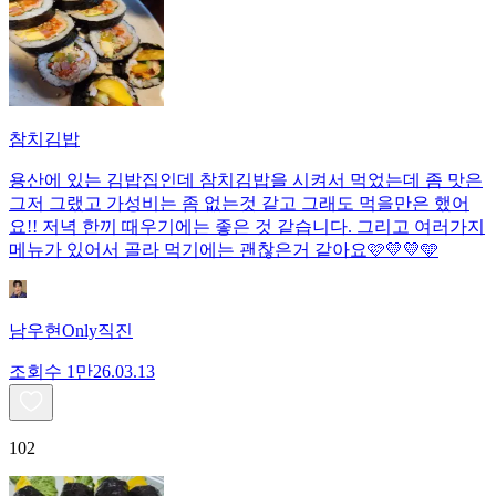
참치김밥
용산에 있는 김밥집인데 참치김밥을 시켜서 먹었는데 좀 맛은
그저 그랬고 가성비는 좀 없는것 같고 그래도 먹을만은 했어
요!! 저녁 한끼 때우기에는 좋은 것 같습니다. 그리고 여러가지
메뉴가 있어서 골라 먹기에는 괜찮은거 같아요🩷💛💛🩵
남우현Only직진
조회수
1만
26.03.13
102