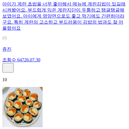
아이가 계란 초밥을 너무 좋아해서 메뉴에 계란김밥이 있길래
시켜봤어요. 부드럽게 익은 계란지단이 두툼하고 탱글탱글해
보였어요. 아이에게 영양면으로도 좋고 먹기에도 간편하더라
구요. 특히 계란의 고소하고 부드러움이 김밥의 밥과도 잘 어
울렸어요
쥬진
조회수
647
26.07.30
10