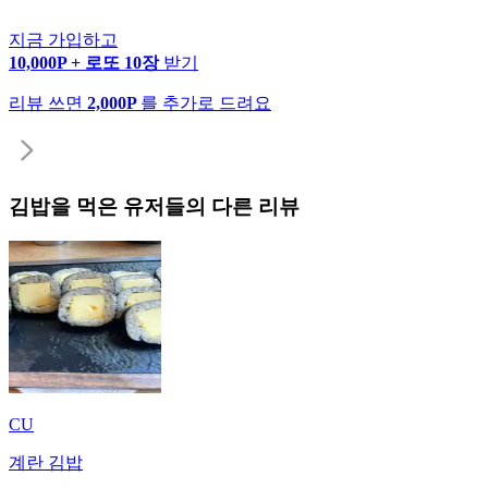
지금 가입하고
10,000P + 로또 10장
받기
리뷰 쓰면
2,000P
를 추가로 드려요
김밥
을 먹은 유저들의 다른 리뷰
CU
계란 김밥