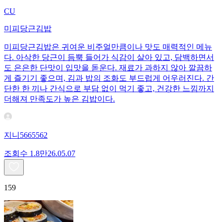
CU
미피당근김밥
미피당근김밥은 귀여운 비주얼만큼이나 맛도 매력적인 메뉴
다. 아삭한 당근이 듬뿍 들어가 식감이 살아 있고, 담백하면서
도 은은한 단맛이 입맛을 돋운다. 재료가 과하지 않아 깔끔하
게 즐기기 좋으며, 김과 밥의 조화도 부드럽게 어우러진다. 간
단한 한 끼나 간식으로 부담 없이 먹기 좋고, 건강한 느낌까지
더해져 만족도가 높은 김밥이다.
지니5665562
조회수
1.8만
26.05.07
159