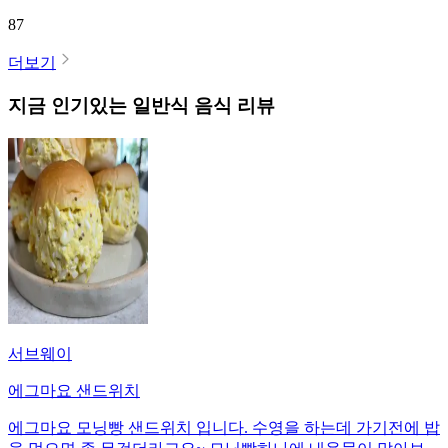
87
더보기
지금 인기있는
일반식
음식 리뷰
서브웨이
에그마요 샌드위치
에그마요 모닝빵 샌드위치 입니다. 수영을 하는데 가기전에 밥