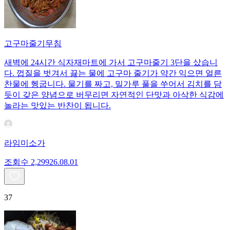
고구마줄기무침
새벽에 24시간 식자재마트에 가서 고구마줄기 3단을 샀습니
다. 껍질을 벗겨서 끓는 물에 고구마 줄기가 약간 익으면 얼른
찬물에 헹굽니다. 물기를 짜고, 밀가루 풀을 쑤어서 김치를 담
듯이 갖은 양념으로 버무리면 자연적인 단맛과 아삭한 식감에
놀라는 맛있는 반찬이 됩니다.
라임미소가
조회수
2,299
26.08.01
37