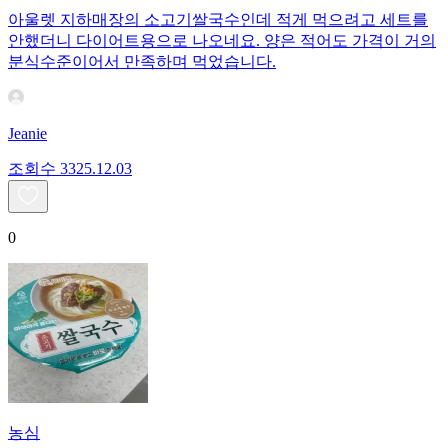
아울렛 지하매장의 소고기쌀국수인데 적게 먹으려고 세트를
안했더니 다이어트용으로 나오네요. 양은 적어도 가격이 거의
분식수준이어서 만족하며 먹었습니다.
Jeanie
조회수
33
25.12.03
0
농심