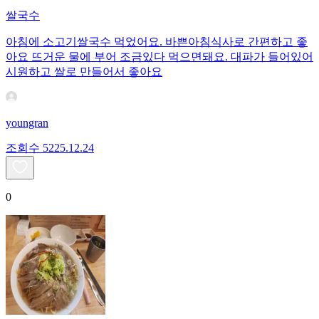
쌀국수
아침에 소고기쌀국수 먹었어요. 바쁜아침식사로 간편하고 좋
아요 뜨거운 물에 부어 조금있다 먹으면돼요. 대파가 들어있어
시원하고 쌀로 만들어서 좋아요
youngran
조회수
52
25.12.24
0