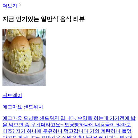
더보기
지금 인기있는
일반식
음식 리뷰
서브웨이
에그마요 샌드위치
에그마요 모닝빵 샌드위치 입니다. 수영을 하는데 가기전에 밥
을 먹으면 좀 무겁더라고요~ 모닝빵하나에 내용물이 많아보
이죠? 저거 하나에 두유하나 먹고갑니다 거의 계란하나 들었
다고보면됩니다~ 포만감은 정말 엄청나구요 레시피는 빵5개