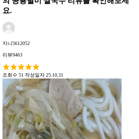
의 공룡별미 쌀국수 리뷰를 확인해보세
요.
지니5612052
리뷰9463
조회수 51
작성일자 25.10.31