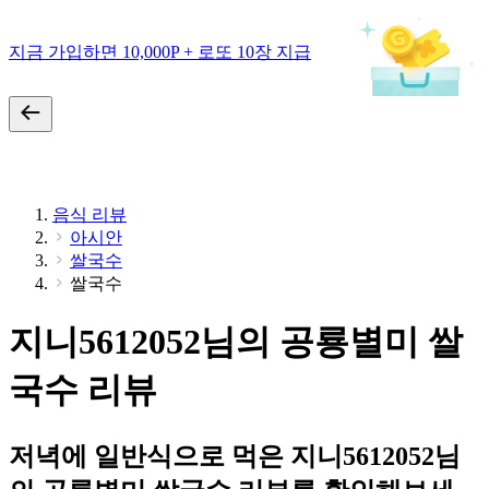
지금 가입하면 10,000P + 로또 10장 지급
음식 리뷰
아시안
쌀국수
쌀국수
지니5612052님의 공룡별미 쌀
국수 리뷰
저녁에 일반식으로 먹은 지니5612052님