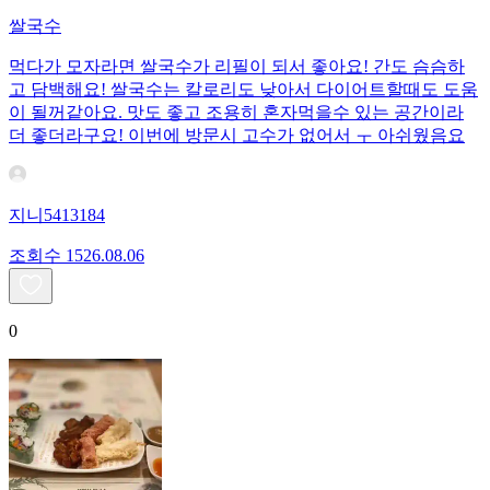
쌀국수
먹다가 모자라면 쌀국수가 리필이 되서 좋아요! 간도 슴슴하
고 담백해요! 쌀국수는 칼로리도 낮아서 다이어트할때도 도움
이 될꺼같아요. 맛도 좋고 조용히 혼자먹을수 있는 공간이라
더 좋더라구요! 이번에 방문시 고수가 없어서 ㅜ 아쉬웠음요
지니5413184
조회수
15
26.08.06
0