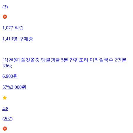
(
3
)
1,077
적립
1,413
명
구매중
[삼천원] 쫄깃쫄깃 탱글탱글 5분 간편조리 마라쌀국수 2인분
336g
6,900
원
57
%
3,000
원
4.8
(
207
)