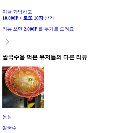
지금 가입하고
10,000P + 로또 10장
받기
리뷰 쓰면
2,000P
를 추가로 드려요
쌀국수
을 먹은 유저들의 다른 리뷰
농심
쌀국수