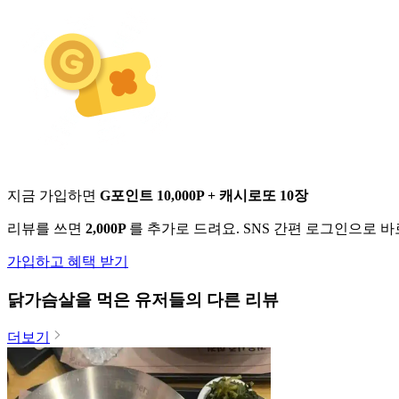
지금 가입하면
G포인트 10,000P + 캐시로또 10장
리뷰를 쓰면
2,000P
를 추가로 드려요. SNS 간편 로그인으로 
가입하고 혜택 받기
닭가슴살
을 먹은 유저들의 다른 리뷰
더보기