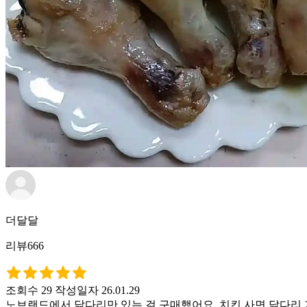
더달달
리뷰666
조회수 29
작성일자 26.01.29
노브랜드에서 닭다리만 있는 걸 구매했어요. 치킨 사면 닭다리 