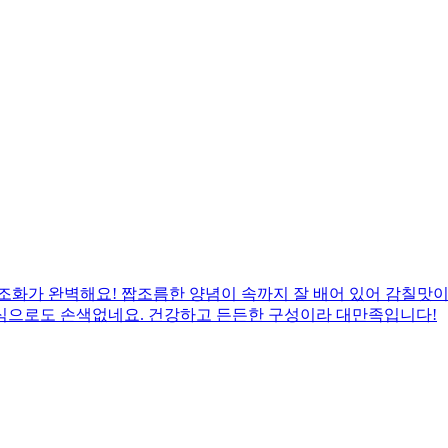
조화가 완벽해요! 짭조름한 양념이 속까지 잘 배어 있어 감칠맛이 
식으로도 손색없네요. 건강하고 든든한 구성이라 대만족입니다!