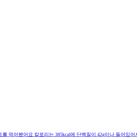
 먹어봤어요 칼로리는 385kcal에 단백질이 42g이나 들어있어