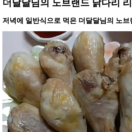
더달달님의 노브랜드 닭다리 
저녁에 일반식으로 먹은 더달달님의 노브