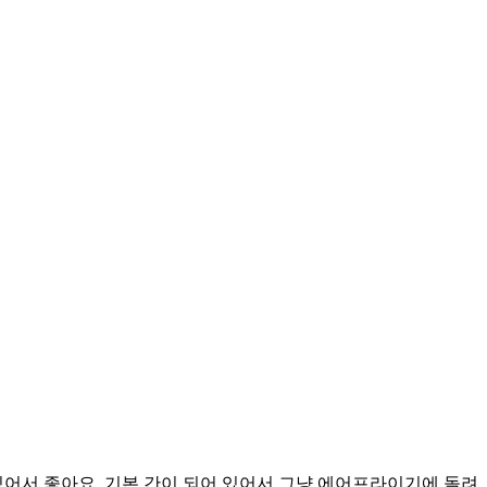
있어서 좋아요. 기본 간이 되어 있어서 그냥 에어프라이기에 돌려