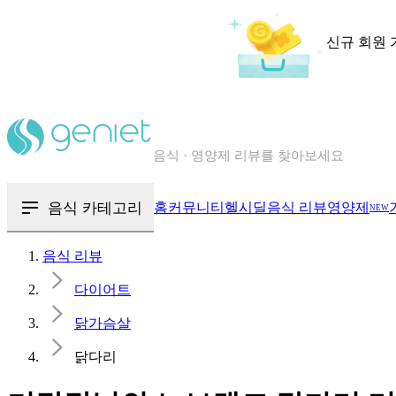
신규 회원 
칼로리와 영양성분을 검색해보세요
혈당 · 다이어트 음식 검색해보세요
음식 · 영양제 리뷰를 찾아보세요
음식 카테고리
홈
커뮤니티
헬시딜
음식 리뷰
영양제
NEW
음식 리뷰
다이어트
닭가슴살
닭다리