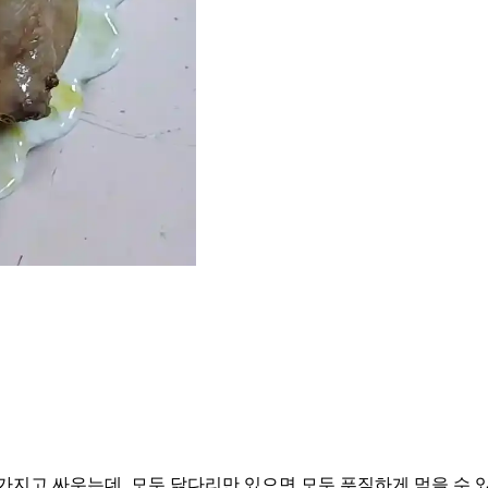
가지고 싸우는데, 모두 닭다리만 있으면 모두 푸짐하게 먹을 수 