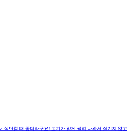
서 식단할 때 좋더라구요! 고기가 얇게 썰려 나와서 질기지 않고