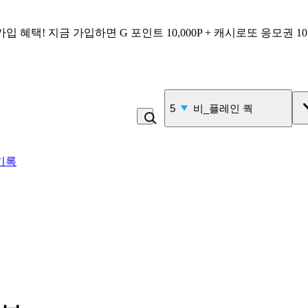
가입 혜택!
지금 가입하면
G 포인트 10,000P + 캐시로또 응모권 1
6
라면
기록