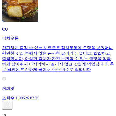
CU
김치우동
간편하게 즐길 수 있는 레트로트 김치우동에 오뎅을 넣었더니
웬만한 맛집 부럽지 않은 근사한 요리가 되었어요! 칼칼하고
깔끔합니다, 아삭한 김치가 자칫 느끼할 수 있는 뒷맛을 깔끔
하게 잡아줘서 마지막까지 질리지 않고 맛있게 먹었답니다. 추
운 날씨에 뜨끈하게 끓여서 소주 안주로 딱입니다
커피맛
조회수
1,086
26.02.25
13