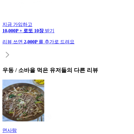
지금 가입하고
10,000P + 로또 10장
받기
리뷰 쓰면
2,000P
를 추가로 드려요
우동 / 소바
을 먹은 유저들의 다른 리뷰
면사랑