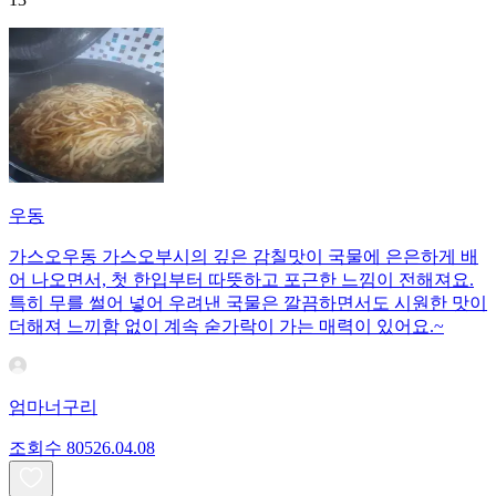
우동
가스오우동 가스오부시의 깊은 감칠맛이 국물에 은은하게 배
어 나오면서, 첫 한입부터 따뜻하고 포근한 느낌이 전해져요.
특히 무를 썰어 넣어 우려낸 국물은 깔끔하면서도 시원한 맛이
더해져 느끼함 없이 계속 숟가락이 가는 매력이 있어요.~
엄마너구리
조회수
805
26.04.08