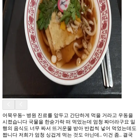
어묵우동~ 병원 진료를 앞두고 간단하게 먹을 거라고 우동을
시켰습니다 국물을 한숟가락 떠 먹었는데 엄청 짜더라구요 일
행의 음식도 너무 짜서 뜨거운물 받아 반컵씩 넣어 먹었는데도
짭니다 저희가 엄청 싱겁게 먹는 것도 아닌데.. 이건 좀.. 결국