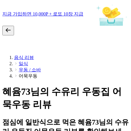
지금 가입하면 10,000P + 로또 10장 지급
음식 리뷰
일식
우동 / 소바
어묵우동
혜윰73님의 수유리 우동집 어
묵우동 리뷰
점심에 일반식으로 먹은 혜윰73님의 수유