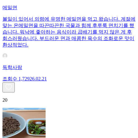
메밀면
볼일이 있어서 의령에 유명한 메밀면을 먹고 왔습니다. 계절에
맞는 온메밀면을 따끈따끈한 국물과 힘께 후루룩 면치기를 했
습니다. 워낙에 좋아하는 음식이라 곱배기를 먹지 않은 게 후
회스러웠습니다. 부드러운 면과 매콤한 육수의 조화로운 맛이
환상적었다.
독학사랑
조회수
1,729
26.02.21
20