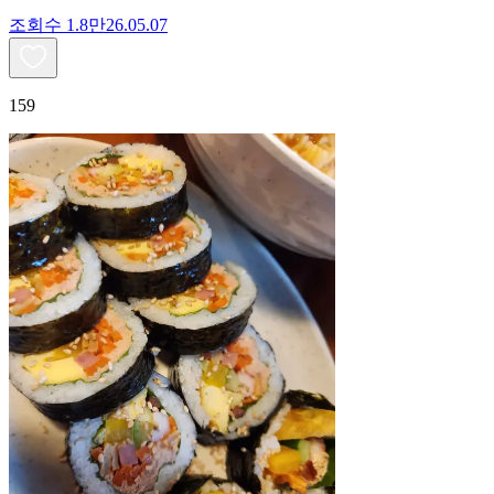
조회수
1.8만
26.05.07
159