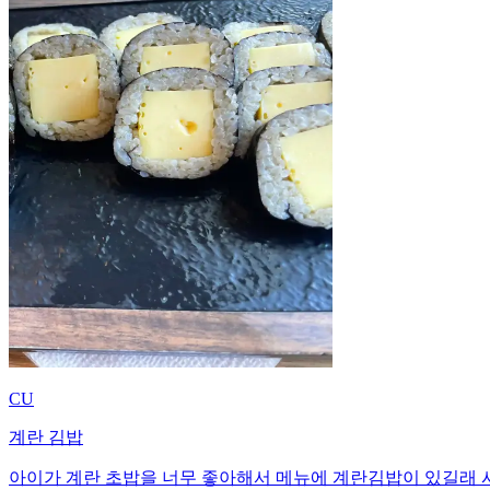
CU
계란 김밥
아이가 계란 초밥을 너무 좋아해서 메뉴에 계란김밥이 있길래 