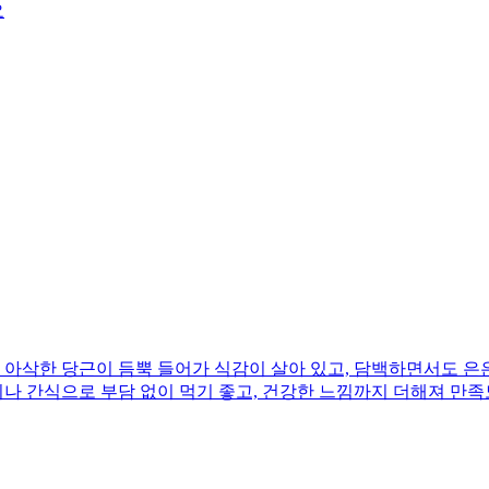
요
아삭한 당근이 듬뿍 들어가 식감이 살아 있고, 담백하면서도 은은
끼나 간식으로 부담 없이 먹기 좋고, 건강한 느낌까지 더해져 만족