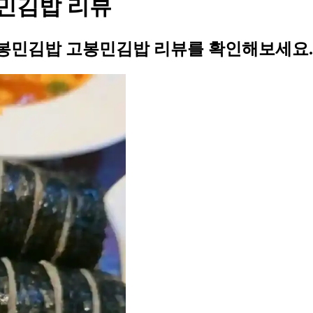
민김밥 리뷰
봉민김밥 고봉민김밥 리뷰를 확인해보세요.