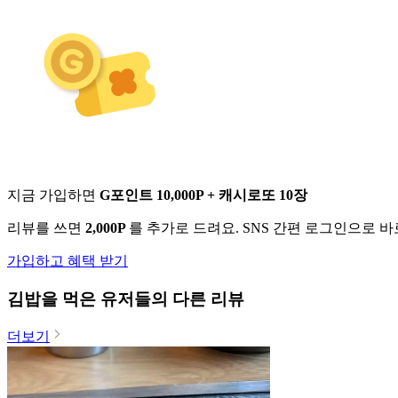
지금 가입하면
G포인트 10,000P + 캐시로또 10장
리뷰를 쓰면
2,000P
를 추가로 드려요. SNS 간편 로그인으로 
가입하고 혜택 받기
김밥
을 먹은 유저들의 다른 리뷰
더보기