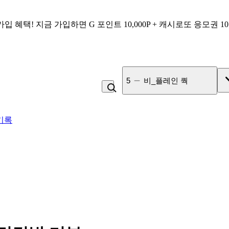
가입 혜택!
지금 가입하면
G 포인트 10,000P + 캐시로또 응모권 1
6
김치
기록