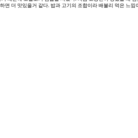
하면 더 맛있을거 같다. 밥과 고기의 조합이라 배불리 먹은 느낌