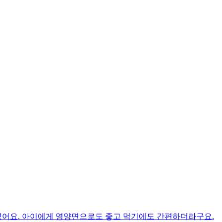
였어요. 아이에게 영양면으로도 좋고 먹기에도 간편하더라구요.