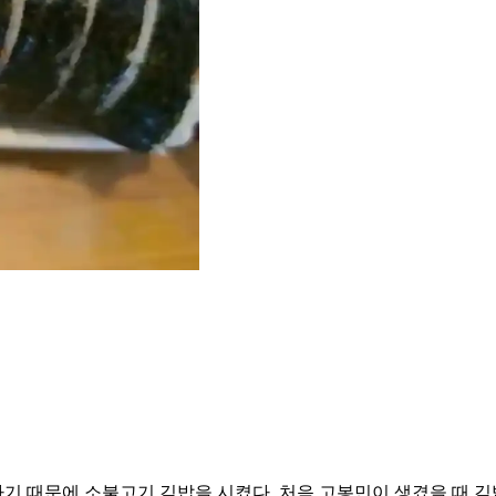
기 때문에 소불고기 김밥을 시켰다. 처음 고봉민이 생겼을 때 