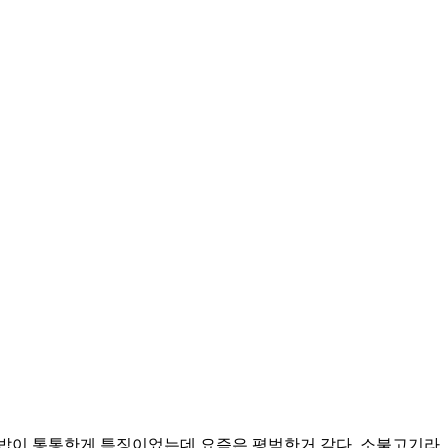
김밥이 통통한게 특징이었는데 요즘은 평범한거 같다. 소불고기라