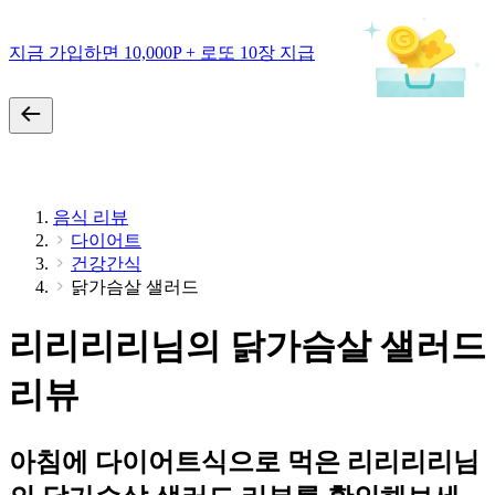
지금 가입하면 10,000P + 로또 10장 지급
음식 리뷰
다이어트
건강간식
닭가슴살 샐러드
리리리리님의 닭가슴살 샐러드
리뷰
아침에 다이어트식으로 먹은 리리리리님