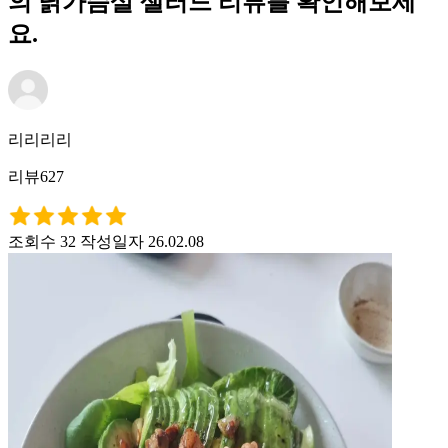
의 닭가슴살 샐러드 리뷰를 확인해보세
요.
리리리리
리뷰627
조회수 32
작성일자 26.02.08