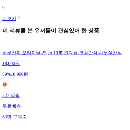
6
더보기
이 리뷰를 본 유저들이 관심있어 한 상품
하루견과 오리지날 25g x 10봉 견과류 건강간식 사무실간식
18,000
원
39
%
10,900
원
327
적립
무료배송
63
명
구매중