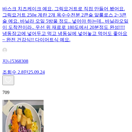
바스크 치즈케이크 예요. 그릭요거트로 직접 만들어 봤어요.
그릭요거트 250g 계란 2개 옥수수전분 2큰술 알룰로스 2~3큰
술 예요. 바닐라 오일 5방울 정도.. 넣어야 하는데.. 바닐라오일
이 도착전이라.. 우선 위 재료로 180도에서 20분정도 완성!!!!
냉동장고에 넣어두고 먹고 냉동실에 넣어놓고 먹어도 좋아요
~ 완전 건강식!! 다이어트식 예요.
지니5368308
조회수
2.8만
25.09.24
709