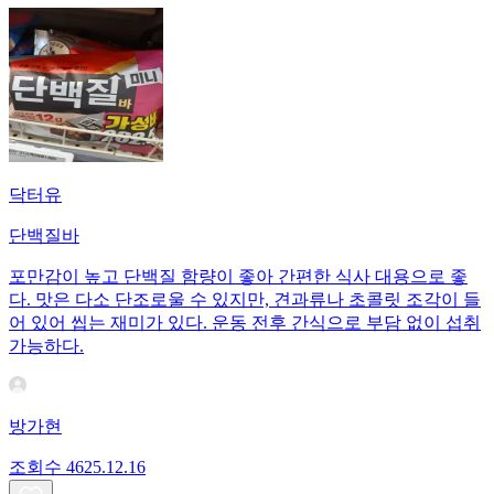
닥터유
단백질바
포만감이 높고 단백질 함량이 좋아 간편한 식사 대용으로 좋
다. 맛은 다소 단조로울 수 있지만, 견과류나 초콜릿 조각이 들
어 있어 씹는 재미가 있다. 운동 전후 간식으로 부담 없이 섭취
가능하다.
방가현
조회수
46
25.12.16