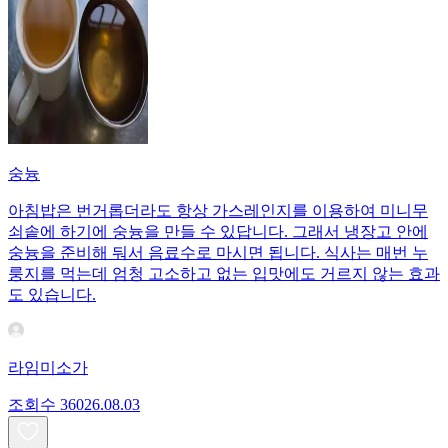
숭늉
아침밥은 번거롭더라도 항상 가스레인지를 이용하여 미니무
쇠솥에 하기에 숭늉을 만들 수 있답니다. 그래서 냉장고 안에
숭늉을 준비해 둬서 음료수로 마시면 됩니다. 식사는 매번 누
룽지를 먹는데 엄청 고소하고 없는 입맛에도 거르지 않는 효과
도 있습니다.
라임미소가
조회수
360
26.08.03