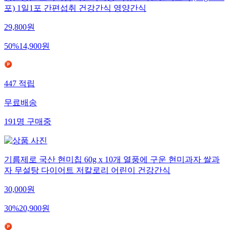
포) 1일1포 간편섭취 건강간식 영양간식
29,800
원
50
%
14,900
원
447
적립
무료배송
191
명
구매중
기름제로 국산 현미칩 60g x 10개 열풍에 구운 현미과자 쌀과
자 무설탕 다이어트 저칼로리 어린이 건강간식
30,000
원
30
%
20,900
원