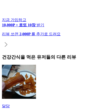
지금 가입하고
10,000P + 로또 10장
받기
리뷰 쓰면
2,000P
를 추가로 드려요
건강간식
을 먹은 유저들의 다른 리뷰
달담