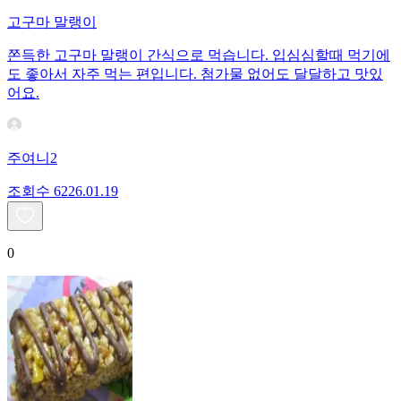
고구마 말랭이
쫀득한 고구마 말랭이 간식으로 먹습니다. 입심심할때 먹기에
도 좋아서 자주 먹는 편입니다. 첨가물 없어도 달달하고 맛있
어요.
주여니2
조회수
62
26.01.19
0