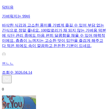
닥터유
가벼워지는 99바
바삭한 식감과 고소한 풍미를 가볍게 즐길 수 있어 부담 없는
간식으로 정말 좋네요. 100칼로리가 채 되지 않는 가벼움 덕분
에 식단 관리 중에도 마음 편히 달콤함을 채울 수 있어 매력적
이에요. 층층이 느껴지는 고소한 맛이 입안을 즐겁게 해주고
다 먹은 뒤에도 속이 깔끔하고 든든한 기분이 드네요.
ㅉㄴㄴ
조회수
30
26.04.14
0