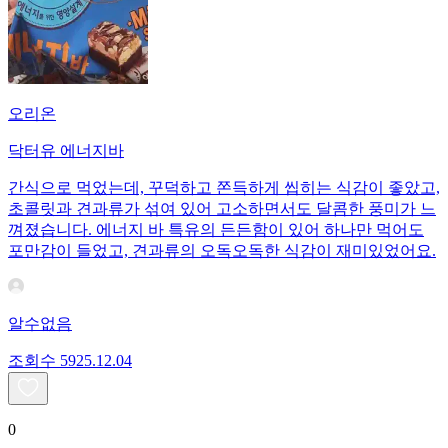
오리온
닥터유 에너지바
간식으로 먹었는데, 꾸덕하고 쫀득하게 씹히는 식감이 좋았고,
초콜릿과 견과류가 섞여 있어 고소하면서도 달콤한 풍미가 느
껴졌습니다. 에너지 바 특유의 든든함이 있어 하나만 먹어도
포만감이 들었고, 견과류의 오독오독한 식감이 재미있었어요.
알수없음
조회수
59
25.12.04
0