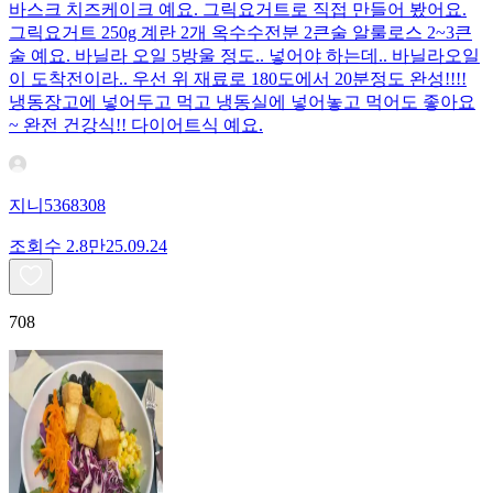
바스크 치즈케이크 예요. 그릭요거트로 직접 만들어 봤어요.
그릭요거트 250g 계란 2개 옥수수전분 2큰술 알룰로스 2~3큰
술 예요. 바닐라 오일 5방울 정도.. 넣어야 하는데.. 바닐라오일
이 도착전이라.. 우선 위 재료로 180도에서 20분정도 완성!!!!
냉동장고에 넣어두고 먹고 냉동실에 넣어놓고 먹어도 좋아요
~ 완전 건강식!! 다이어트식 예요.
지니5368308
조회수
2.8만
25.09.24
708