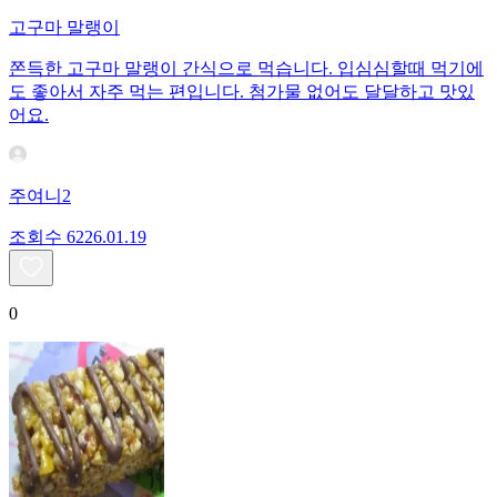
고구마 말랭이
쫀득한 고구마 말랭이 간식으로 먹습니다. 입심심할때 먹기에
도 좋아서 자주 먹는 편입니다. 첨가물 없어도 달달하고 맛있
어요.
주여니2
조회수
62
26.01.19
0