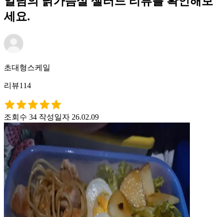
일님의 닭가슴살 샐러드 리뷰를 확인해보
세요.
초대형스케일
리뷰114
조회수 34
작성일자 26.02.09