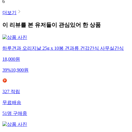
6
더보기
이 리뷰를 본 유저들이 관심있어 한 상품
하루견과 오리지날 25g x 10봉 견과류 건강간식 사무실간식
18,000
원
39
%
10,900
원
327
적립
무료배송
51
명
구매중