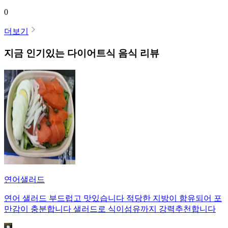
0
더보기
지금 인기있는
다이어트식
음식 리뷰
연어샐러드
연어 샐러드 부드럽고 맛있습니다 적당한 지방이 함유되어 포
만감이 충분합니다 샐러드로 식이섬유까지 강력추천합니다