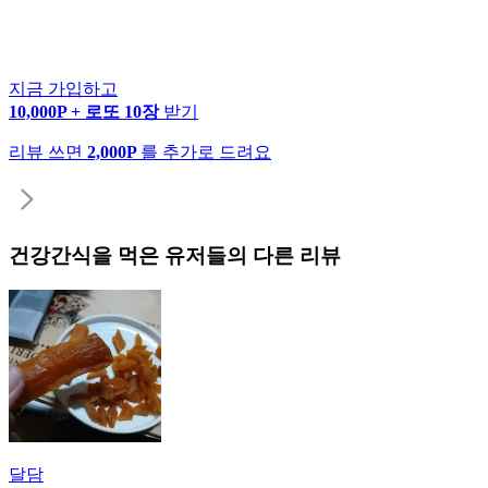
지금 가입하고
10,000P + 로또 10장
받기
리뷰 쓰면
2,000P
를 추가로 드려요
건강간식
을 먹은 유저들의 다른 리뷰
달담