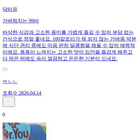
닥터유
가벼워지는 99바
바삭한 식감과 고소한 풍미를 가볍게 즐길 수 있어 부담 없는
간식으로 정말 좋네요. 100칼로리가 채 되지 않는 가벼움 덕분
에 식단 관리 중에도 마음 편히 달콤함을 채울 수 있어 매력적
이에요. 층층이 느껴지는 고소한 맛이 입안을 즐겁게 해주고
다 먹은 뒤에도 속이 깔끔하고 든든한 기분이 드네요.
ㅉㄴㄴ
조회수
28
26.04.14
0