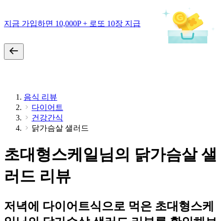
지금 가입하면 10,000P + 로또 10장 지급
음식 리뷰
다이어트
건강간식
닭가슴살 샐러드
초대형스케일님의 닭가슴살 샐
러드 리뷰
저녁에 다이어트식으로 먹은 초대형스케