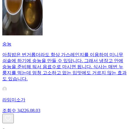
숭늉
아침밥은 번거롭더라도 항상 가스레인지를 이용하여 미니무
쇠솥에 하기에 숭늉을 만들 수 있답니다. 그래서 냉장고 안에
숭늉을 준비해 둬서 음료수로 마시면 됩니다. 식사는 매번 누
룽지를 먹는데 엄청 고소하고 없는 입맛에도 거르지 않는 효과
도 있습니다.
라임미소가
조회수
342
26.08.03