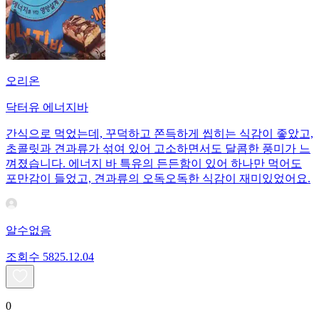
오리온
닥터유 에너지바
간식으로 먹었는데, 꾸덕하고 쫀득하게 씹히는 식감이 좋았고,
초콜릿과 견과류가 섞여 있어 고소하면서도 달콤한 풍미가 느
껴졌습니다. 에너지 바 특유의 든든함이 있어 하나만 먹어도
포만감이 들었고, 견과류의 오독오독한 식감이 재미있었어요.
알수없음
조회수
58
25.12.04
0