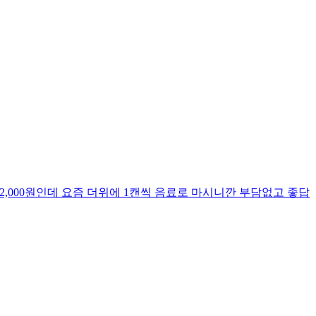
12,000원인데 요즘 더위에 1캔씩 음료로 마시니깐 부담없고 좋답