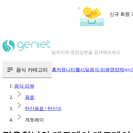
신규 회원 
칼로리와 영양성분을 검색해보세요
혈당 · 다이어트 음식 검색해보세요
음식 · 영양제 리뷰를 찾아보세요
음식 카테고리
홈
커뮤니티
헬시딜
음식 리뷰
영양제
NEW
음식 리뷰
음료
탄산음료 / 탄산수
게토레이