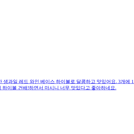
용한 생과일 레드 와인 베이스 하이볼로 달콤하고 맛있어요. 3개에 
서 하이볼 건배!하면서 마시니 너무 맛있다고 좋아하네요.