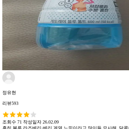
정유현
리뷰593
조회수 71
작성일자 26.02.09
흔히 블루 라즈베리·베리 계열 느낌이라고 많이들 묘사해. 달콤