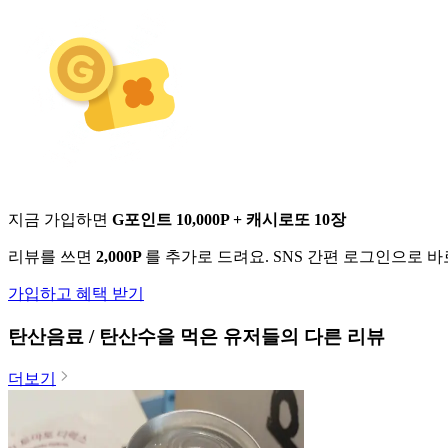
지금 가입하면
G포인트 10,000P + 캐시로또 10장
리뷰를 쓰면
2,000P
를 추가로 드려요. SNS 간편 로그인으로 
가입하고 혜택 받기
탄산음료 / 탄산수
을 먹은 유저들의 다른 리뷰
더보기