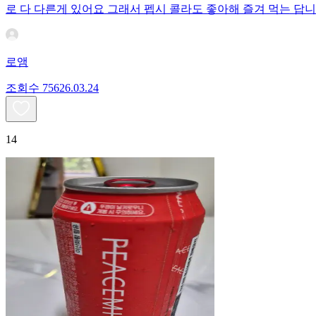
로 다 다른게 있어요 그래서 펩시 콜라도 좋아해 즐겨 먹는 답니
로앰
조회수
756
26.03.24
14