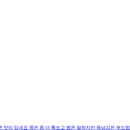
 맛이 있네요 콕은 좀 더 톡쏘고 펩은 덜하지만 목넘김은 부드럽