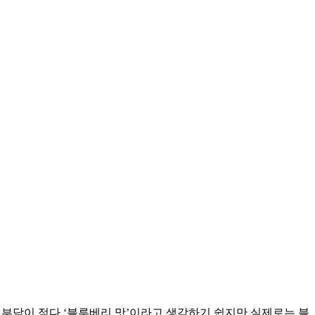
 부담이 적다 ‘블루베리 맛’이라고 생각하기 쉽지만 실제로는 블