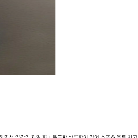
하면서 약간의 과일 향 + 은근한 상큼함이 있어 스포츠 음료 치고