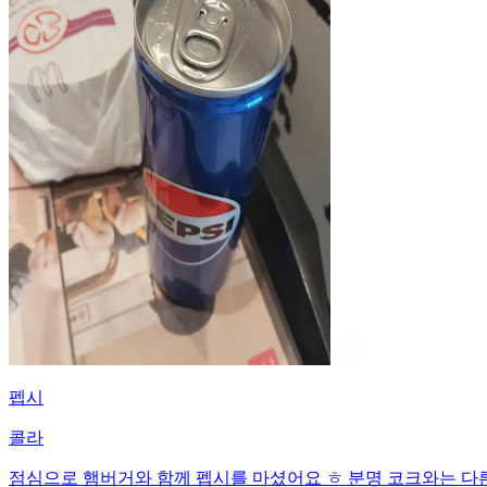
펩시
콜라
점심으로 햄버거와 함께 펩시를 마셨어요 ㅎ 분명 코크와는 다른