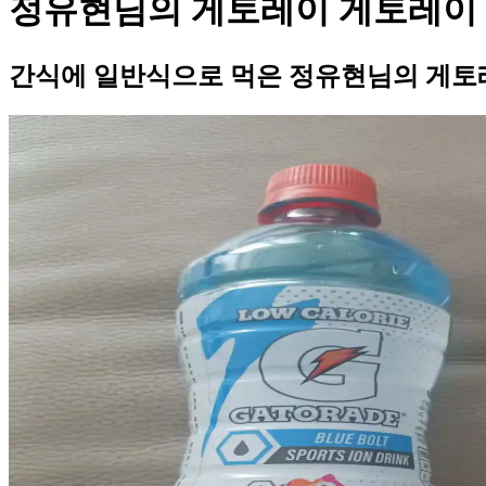
정유현님의 게토레이 게토레이
간식에 일반식으로 먹은 정유현님의 게토