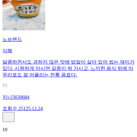
노브랜드
식혜
달콤하면서도 과하지 않은 맛에 밥알이 살아 있어 씹는 재미가
있다. 시원하게 마시면 갈증이 싹 가시고, 느끼한 음식 뒤에 마
무리로도 잘 어울리는 전통 음료다.
지니5650684
조회수
251
25.12.24
10