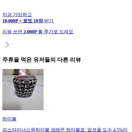
지금 가입하고
10,000P + 로또 10장
받기
리뷰 쓰면
2,000P
를 추가로 드려요
주류
을 먹은 유저들의 다른 리뷰
하이볼
피스마이너스원하이볼 생레몬 하이볼로, 알코올 도수 4.5%이