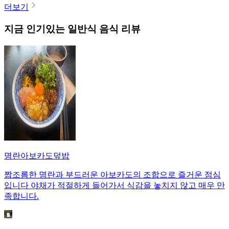
더보기
지금 인기있는
일반식
음식 리뷰
명란아보카도덮밥
짭조름한 명란과 부드러운 아보카도의 조합으로 즐거운 점심
입니다 야채가 적절하게 들어가서 식감을 놓치지 않고 매우 만
족합니다.