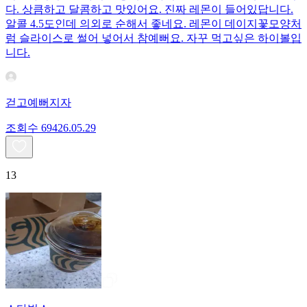
다. 상큼하고 달콤하고 맛있어요. 진짜 레몬이 들어있답니다.
알콜 4.5도인데 의외로 순해서 좋네요. 레몬이 데이지꽃모양처
럼 슬라이스로 썰어 넣어서 참예뻐요. 자꾸 먹고싶은 하이볼입
니다.
걷고예뻐지자
조회수
694
26.05.29
13