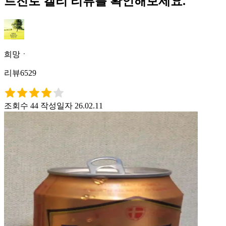
트진로 캘리 리뷰를 확인해보세요.
희망ㆍ
리뷰6529
조회수 44
작성일자 26.02.11