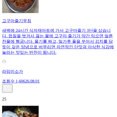
고구마줄기무침
새벽에 24시간 식자재마트에 가서 고구마줄기 3단을 샀습니
다. 껍질을 벗겨서 끓는 물에 고구마 줄기가 약간 익으면 얼른
찬물에 헹굽니다. 물기를 짜고, 밀가루 풀을 쑤어서 김치를 담
듯이 갖은 양념으로 버무리면 자연적인 단맛과 아삭한 식감에
놀라는 맛있는 반찬이 됩니다.
라임미소가
조회수
1,606
26.08.01
25