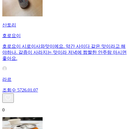
산토리
호로요이
호로요이 시로이사와맛이에요. 약간 사이다 같은 맛이라고 해
야하나. 갈증이 사라지는 맛이라 저녁에 짭짤한 안주랑 마시면
좋아요.
라르
조회수
57
26.01.07
0