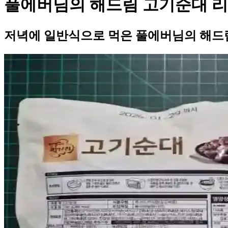
풀에버님의 해드림 고기순대 
저녁에 일반식으로 먹은 풀에버님의 해드