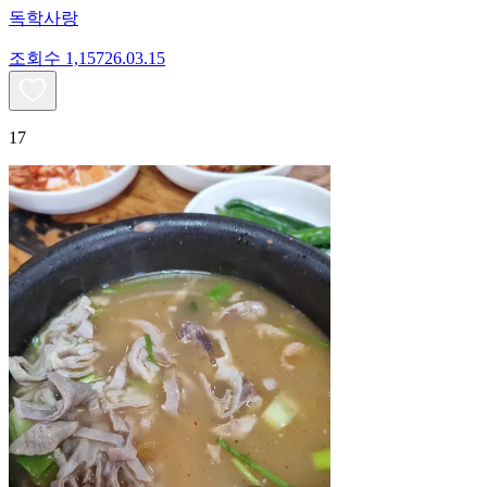
독학사랑
조회수
1,157
26.03.15
17