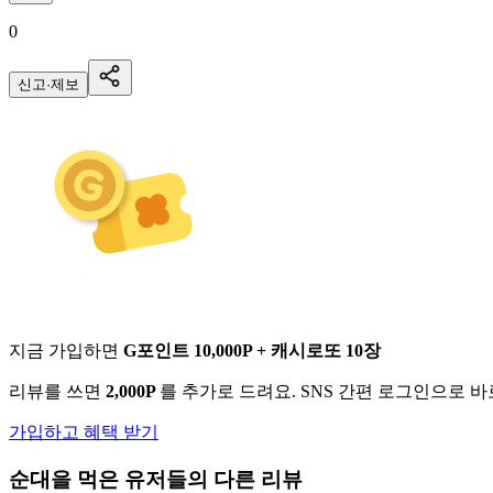
0
신고·제보
지금 가입하면
G포인트 10,000P + 캐시로또 10장
리뷰를 쓰면
2,000P
를 추가로 드려요. SNS 간편 로그인으로 
가입하고 혜택 받기
순대
을 먹은 유저들의 다른 리뷰