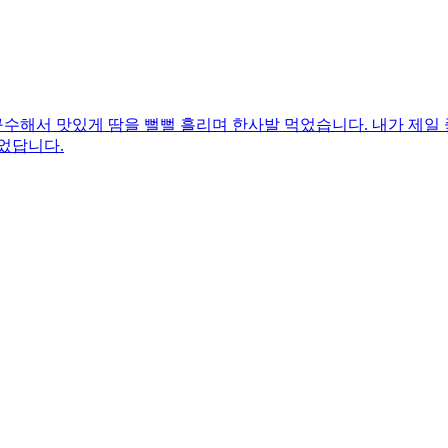
수해서 맛있게 땀을 뻘뻘 흘리며 한사발 먹었습니다. 내가 제일 
었답니다.