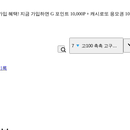
가입 혜택!
지금 가입하면
G 포인트 10,000P + 캐시로또 응모권 1
8
백반
기록