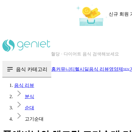
신규 회원 
칼로리와 영양성분을 검색해보세요
혈당 · 다이어트 음식 검색해보세요
음식 · 영양제 리뷰를 찾아보세요
음식 카테고리
홈
커뮤니티
헬시딜
음식 리뷰
영양제
NEW
음식 리뷰
분식
순대
고기순대