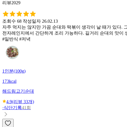
리뷰2029
조회수 68
작성일자 26.02.13
자주 먹지는 않지만 가끔 순대와 떡볶이 생각이 날 때가 있다.
전자레인지에서 간단하게 조리 가능하다. 길거리 순대의 맛이 
#일반식 #저녁
1인분(100g)
173kcal
해드림
고기순대
4.9
(리뷰
33
개)
·
식단기록
41회