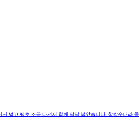
어서 넣고 땡초 조금 다져서 함께 달달 볶았습니다. 찹쌀순대라 