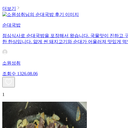
더보기
순대국밥
점심식사로 순대국밥을 포장해서 왔습니다. 국물맛이 진하고 구
한 한상입니다. 얇게 썬 돼지고기와 순대가 어울러져 맛있게 먹
소원성취
조회수
13
26.08.06
1