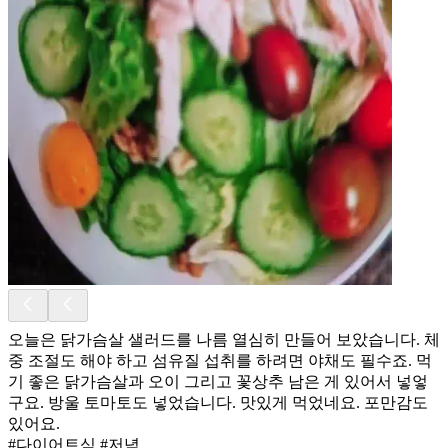
오늘은 닭가슴살 샐러드를 나름 열심히 만들어 보았습니다. 체
중 조절도 해야 하고 섬유질 섭취를 하려면 야채도 필수죠. 먹
기 좋은 닭가슴살과 오이 그리고 꽃상추 남은 게 있어서 넣엏
구요. 방울 토마토도 넣었습니다. 맛있게 먹었네요. 포만감도
있어요.
#다이어트식 #저녁