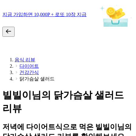
지금 가입하면 10,000P + 로또 10장 지급
음식 리뷰
다이어트
건강간식
닭가슴살 샐러드
빌빌이님의 닭가슴살 샐러드
리뷰
저녁에 다이어트식으로 먹은 빌빌이님의