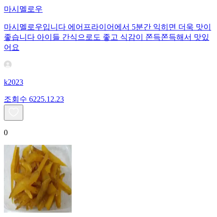
마시멜로우
마시멜로우입니다 에어프라이어에서 5분간 익히면 더욱 맛이
좋습니다 아이들 간식으로도 좋고 식감이 쫀득쫀득해서 맛있
어요
k2023
조회수
62
25.12.23
0