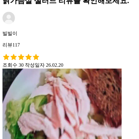
닭가슴살 샐러드 리뷰를 확인해보세요.
빌빌이
리뷰117
조회수 30
작성일자 26.02.20