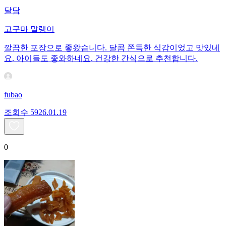
달담
고구마 말랭이
깔끔한 포장으로 좋왔습니다. 달콤 쫀득한 식감이었고 맛있네
요. 아이들도 좋와하네요. 건강한 간식으로 추천합니다.
fubao
조회수
59
26.01.19
0