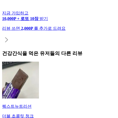
지금 가입하고
10,000P + 로또 10장
받기
리뷰 쓰면
2,000P
를 추가로 드려요
건강간식
을 먹은 유저들의 다른 리뷰
퀘스트뉴트리션
더블 초콜릿 청크