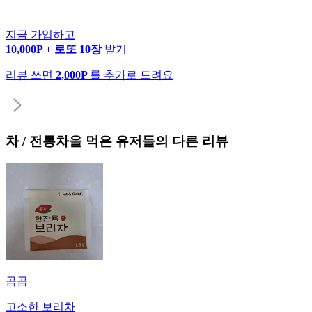
지금 가입하고
10,000P + 로또 10장
받기
리뷰 쓰면
2,000P
를 추가로 드려요
차 / 전통차
을 먹은 유저들의 다른 리뷰
곰곰
고소한 보리차