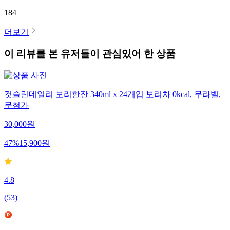
184
더보기
이 리뷰를 본 유저들이 관심있어 한 상품
컷슬린데일리 보리한잔 340ml x 24개입 보리차 0kcal, 무라벨,
무첨가
30,000
원
47
%
15,900
원
4.8
(
53
)