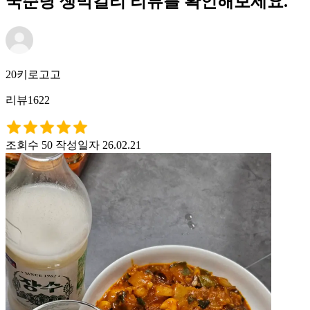
국순당 생막걸리 리뷰를 확인해보세요.
20키로고고
리뷰1622
조회수 50
작성일자 26.02.21