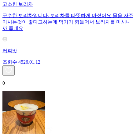
고소한 보리차
구수한 보리차입니다. 보리차를 따뜻하게 마셨어요 물을 자주
마시는것이 좋다고하는데 먹기가 힘들어서 보리차를 마시니
까 좋네요
커피맛
조회수
45
26.01.12
0