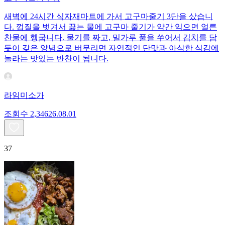
새벽에 24시간 식자재마트에 가서 고구마줄기 3단을 샀습니
다. 껍질을 벗겨서 끓는 물에 고구마 줄기가 약간 익으면 얼른
찬물에 헹굽니다. 물기를 짜고, 밀가루 풀을 쑤어서 김치를 담
듯이 갖은 양념으로 버무리면 자연적인 단맛과 아삭한 식감에
놀라는 맛있는 반찬이 됩니다.
라임미소가
조회수
2,346
26.08.01
37