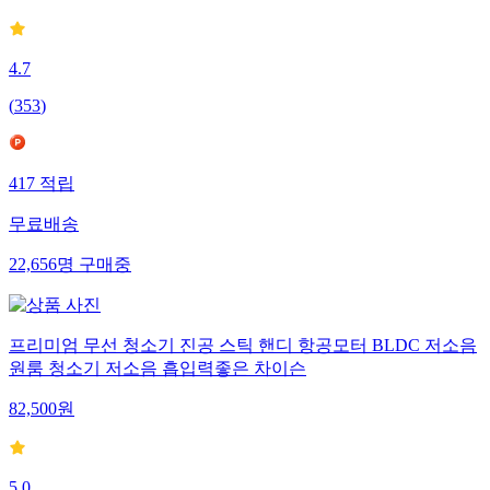
4.7
(
353
)
417
적립
무료배송
22,656
명
구매중
프리미엄 무선 청소기 진공 스틱 핸디 항공모터 BLDC 저소음
원룸 청소기 저소음 흡입력좋은 차이슨
82,500
원