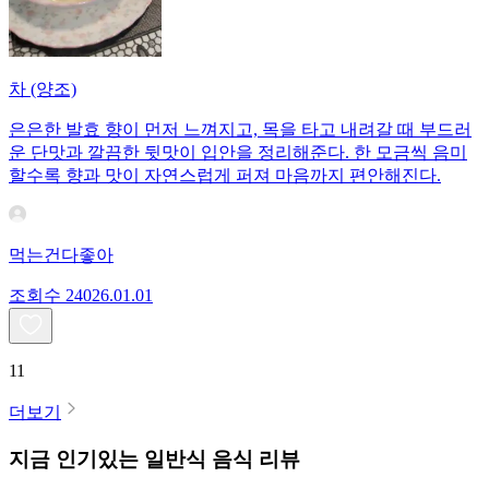
차 (양조)
은은한 발효 향이 먼저 느껴지고, 목을 타고 내려갈 때 부드러
운 단맛과 깔끔한 뒷맛이 입안을 정리해준다. 한 모금씩 음미
할수록 향과 맛이 자연스럽게 퍼져 마음까지 편안해진다.
먹는건다좋아
조회수
240
26.01.01
11
더보기
지금 인기있는
일반식
음식 리뷰