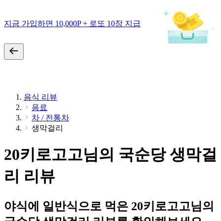
지금 가입하면 10,000P + 로또 10장 지급
음식 리뷰
음료
차 / 전통차
생막걸리
20키로고고님의 국순당 생막걸
리 리뷰
야식에 일반식으로 먹은 20키로고고님의