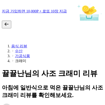
지금 가입하면 10,000P + 로또 10장 지급
음식 리뷰
수산
가공식품
크래미
뀰뀰난님의 사조 크래미 리뷰
아침에 일반식으로 먹은 뀰뀰난님의 사조
크래미 리뷰를 확인해보세요.