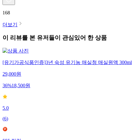
168
더보기
이 리뷰를 본 유저들이 관심있어 한 상품
[유기가공식품인증]3년 숙성 유기농 매실청 매실원액 300ml
29,000
원
36
%
18,500
원
5.0
(
6
)