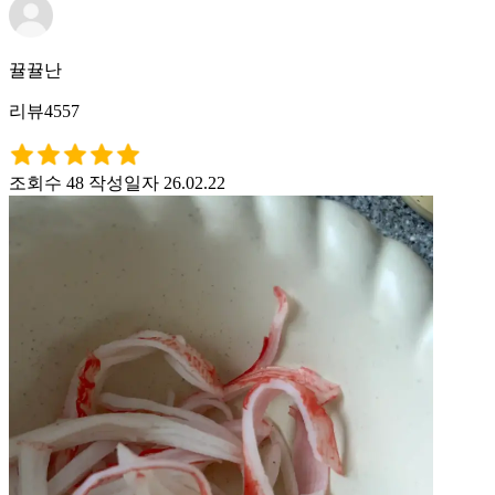
뀰뀰난
리뷰4557
조회수 48
작성일자 26.02.22