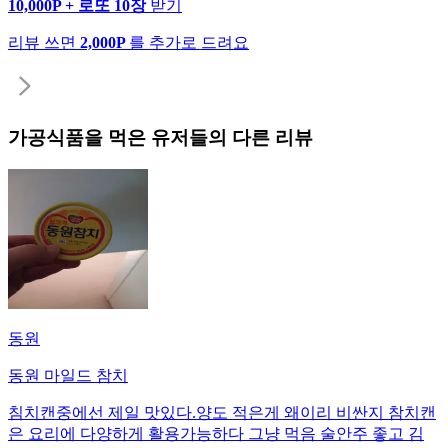
10,000P + 로또 10장
받기
리뷰 쓰면
2,000P
를 추가로 드려요
가공식품
을 먹은 유저들의 다른 리뷰
동원
동원 마일드 참치
침치캔중에선 제일 맛있다.양도 적은게 왜이리 비싼지 참치캔
은 요리에 다양하게 활용가능하다 그냥 먹음 술안주 좋고 김