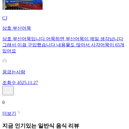
CJ
삼호 부산어묵
삼호 부산어묵입니다 어묵하면 부산어묵이 제일 생각납니다
그래서 이걸 구입했습니다 내용물도 많아서 사각어묵이 65개
있어요
꿈굽는사람
조회수
45
25.11.27
0
더보기
지금 인기있는
일반식
음식 리뷰