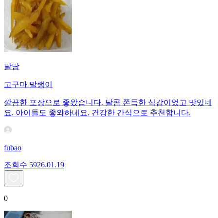
달담
고구마 말랭이
깔끔한 포장으로 좋왔습니다. 달콤 쫀득한 식감이었고 맛있네
요. 아이들도 좋와하네요. 건강한 간식으로 추천합니다.
fubao
조회수
59
26.01.19
0