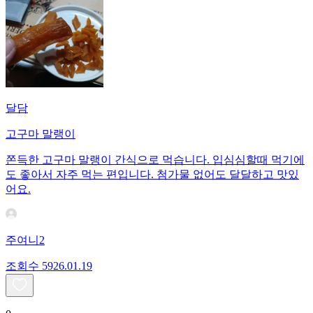
달담
고구마 말랭이
쫀득한 고구마 말랭이 간식으로 먹습니다. 입심심할때 먹기에
도 좋아서 자주 먹는 편입니다. 첨가물 없어도 달달하고 맛있
어요.
주여니2
조회수
59
26.01.19