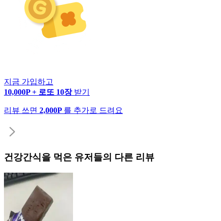
지금 가입하고
10,000P + 로또 10장
받기
리뷰 쓰면
2,000P
를 추가로 드려요
건강간식
을 먹은 유저들의 다른 리뷰