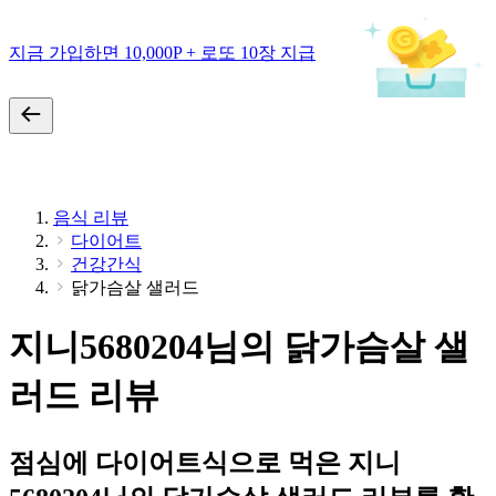
지금 가입하면 10,000P + 로또 10장 지급
음식 리뷰
다이어트
건강간식
닭가슴살 샐러드
지니5680204님의 닭가슴살 샐
러드 리뷰
점심에 다이어트식으로 먹은 지니