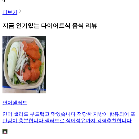
0
더보기
지금 인기있는
다이어트식
음식 리뷰
연어샐러드
연어 샐러드 부드럽고 맛있습니다 적당한 지방이 함유되어 포
만감이 충분합니다 샐러드로 식이섬유까지 강력추천합니다