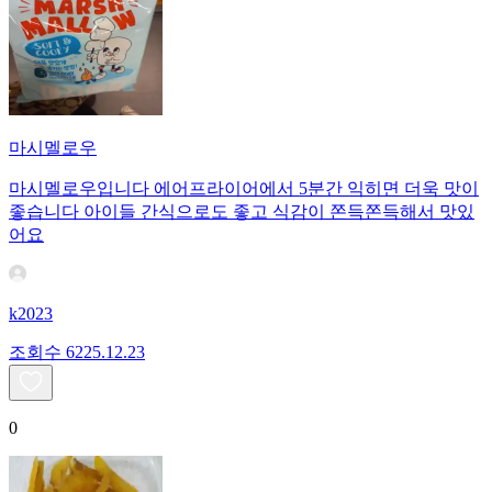
마시멜로우
마시멜로우입니다 에어프라이어에서 5분간 익히면 더욱 맛이
좋습니다 아이들 간식으로도 좋고 식감이 쫀득쫀득해서 맛있
어요
k2023
조회수
62
25.12.23
0