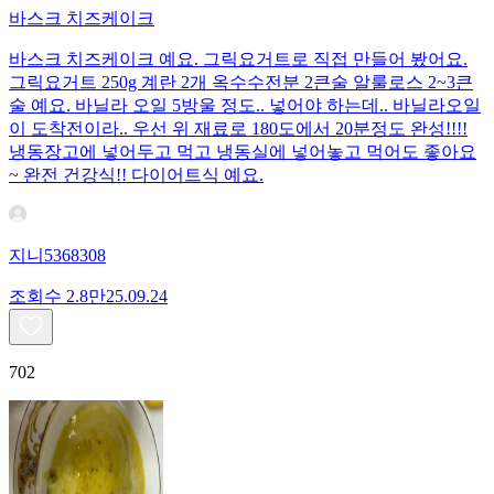
바스크 치즈케이크
바스크 치즈케이크 예요. 그릭요거트로 직접 만들어 봤어요.
그릭요거트 250g 계란 2개 옥수수전분 2큰술 알룰로스 2~3큰
술 예요. 바닐라 오일 5방울 정도.. 넣어야 하는데.. 바닐라오일
이 도착전이라.. 우선 위 재료로 180도에서 20분정도 완성!!!!
냉동장고에 넣어두고 먹고 냉동실에 넣어놓고 먹어도 좋아요
~ 완전 건강식!! 다이어트식 예요.
지니5368308
조회수
2.8만
25.09.24
702