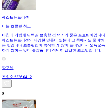
퀘스트뉴트리션
더블 초콜릿 청크
아침에 가볍게 단백질 보충할 겸 먹기가 좋은 프로틴바입니디
퀘스트뉴트리션의 다양한 맛들이 있는데 그 중에서도 좋아하
는 맛입니다 초콜릿칩이 큼직한 게 많이 들어있어서 오독오독
하게 씹히는 맛이 좋았습니디 적당히 달달한 초코맛입니다.
짱구뉜
조회수
63
26.04.12
0