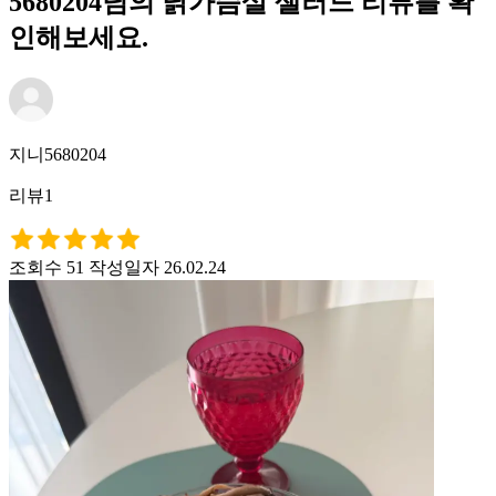
5680204님의 닭가슴살 샐러드 리뷰를 확
인해보세요.
지니5680204
리뷰1
조회수 51
작성일자 26.02.24