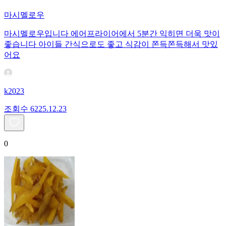
마시멜로우
마시멜로우입니다 에어프라이어에서 5분간 익히면 더욱 맛이
좋습니다 아이들 간식으로도 좋고 식감이 쫀득쫀득해서 맛있
어요
k2023
조회수
62
25.12.23
0