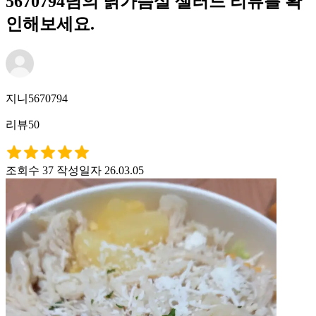
5670794님의 닭가슴살 샐러드 리뷰를 확
인해보세요.
지니5670794
리뷰50
조회수 37
작성일자 26.03.05