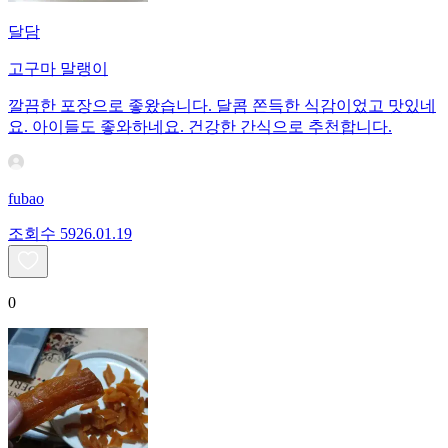
달담
고구마 말랭이
깔끔한 포장으로 좋왔습니다. 달콤 쫀득한 식감이었고 맛있네
요. 아이들도 좋와하네요. 건강한 간식으로 추천합니다.
fubao
조회수
59
26.01.19
0