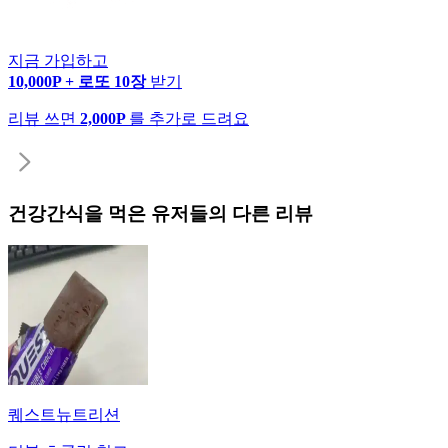
지금 가입하고
10,000P + 로또 10장
받기
리뷰 쓰면
2,000P
를 추가로 드려요
건강간식
을 먹은 유저들의 다른 리뷰
퀘스트뉴트리션