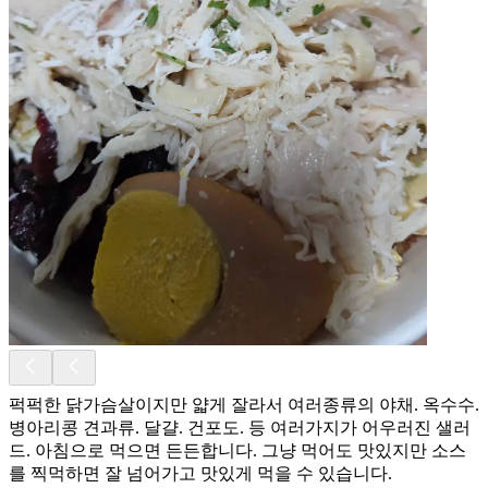
퍽퍽한 닭가슴살이지만 얇게 잘라서 여러종류의 야채. 옥수수.
병아리콩 견과류. 달걀. 건포도. 등 여러가지가 어우러진 샐러
드. 아침으로 먹으면 든든합니다. 그냥 먹어도 맛있지만 소스
를 찍먹하면 잘 넘어가고 맛있게 먹을 수 있습니다.