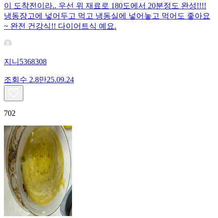
이 도착전이라.. 우선 위 재료로 180도에서 20분정도 완성!!!!
냉동장고에 넣어두고 먹고 냉동실에 넣어놓고 먹어도 좋아요
~ 완전 건강식!! 다이어트식 예요.
지니5368308
조회수
2.8만
25.09.24
702