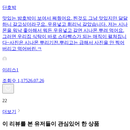
단호박
맛있는 밤호박이 보여서 쪄줬어요. 찐것도 그냥 맛있지만 달달
하니 갈고싶더라구요. 우유넣고 휘리닉 갈았습니다. 저는 시나
몬을 워낙 좋아해서 뭐든 우유넣고 갈면 시나몬 뿌려 먹어요.
그러면 우리집 식탁이 바로 스타빡스가 되는 매직이 펼쳐집니
다~사진은 시나몬 뿌리기전.뿌리고는 급해서 사진을 안 찍어
버리고 먹어버린.ㅋ
이리스1
조회수
1,175
26.07.26
22
더보기
이 리뷰를 본 유저들이 관심있어 한 상품