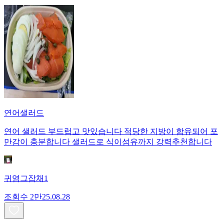
연어샐러드
연어 샐러드 부드럽고 맛있습니다 적당한 지방이 함유되어 포
만감이 충분합니다 샐러드로 식이섬유까지 강력추천합니다
귀염그잡채1
조회수
2만
25.08.28