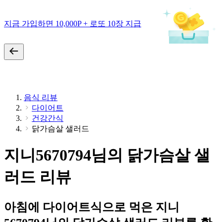
지금 가입하면 10,000P + 로또 10장 지급
음식 리뷰
다이어트
건강간식
닭가슴살 샐러드
지니5670794님의 닭가슴살 샐
러드 리뷰
아침에 다이어트식으로 먹은 지니