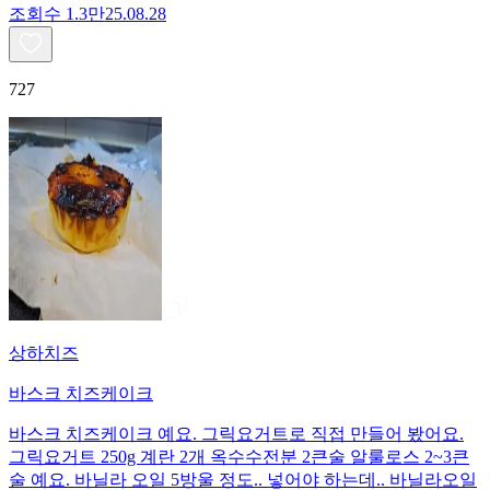
조회수
1.3만
25.08.28
727
상하치즈
바스크 치즈케이크
바스크 치즈케이크 예요. 그릭요거트로 직접 만들어 봤어요.
그릭요거트 250g 계란 2개 옥수수전분 2큰술 알룰로스 2~3큰
술 예요. 바닐라 오일 5방울 정도.. 넣어야 하는데.. 바닐라오일