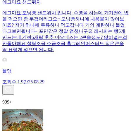
에그마요 샌드위치
에그마요 모닝빵 샌드위치 입니다. 수영을 하는데 가기전에 밥
을 먹으면 좀 무겁더라고요~ 모닝빵하나에 내용물이 많아보
이죠? 저거 하나에 두유하나 먹고갑니다 거의 계란하나 들었
다고보면됩니다~ 포만감은 정말 엄청나구요 레시피는 빵5개
만드는데 계란5개랑 후추 마요네즈는 2큰술정도? 많이넣는걸
안좋아해요 설탕조금 소금조금 홀그레인머스터드 작은큰술
딱 요렇게 넣으면 됩니다.
똘맹
조회수
1.9만
25.08.29
999+