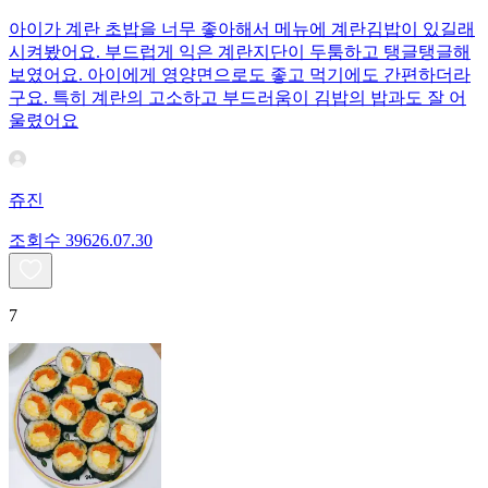
아이가 계란 초밥을 너무 좋아해서 메뉴에 계란김밥이 있길래
시켜봤어요. 부드럽게 익은 계란지단이 두툼하고 탱글탱글해
보였어요. 아이에게 영양면으로도 좋고 먹기에도 간편하더라
구요. 특히 계란의 고소하고 부드러움이 김밥의 밥과도 잘 어
울렸어요
쥬진
조회수
396
26.07.30
7