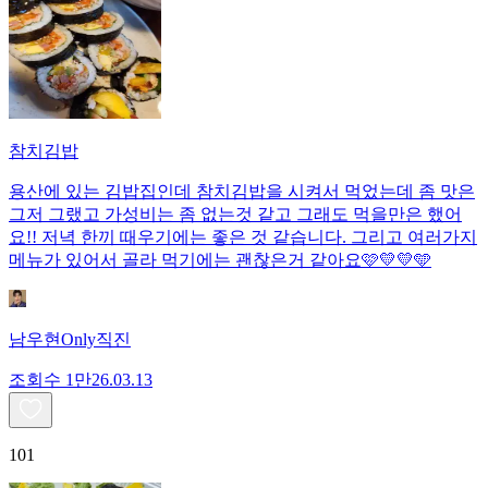
참치김밥
용산에 있는 김밥집인데 참치김밥을 시켜서 먹었는데 좀 맛은
그저 그랬고 가성비는 좀 없는것 같고 그래도 먹을만은 했어
요!! 저녁 한끼 때우기에는 좋은 것 같습니다. 그리고 여러가지
메뉴가 있어서 골라 먹기에는 괜찮은거 같아요🩷💛💛🩵
남우현Only직진
조회수
1만
26.03.13
101