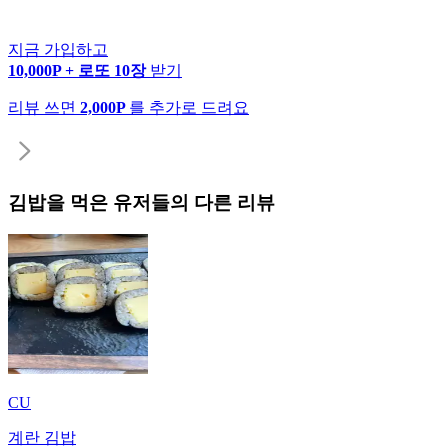
지금 가입하고
10,000P + 로또 10장
받기
리뷰 쓰면
2,000P
를 추가로 드려요
김밥
을 먹은 유저들의 다른 리뷰
CU
계란 김밥