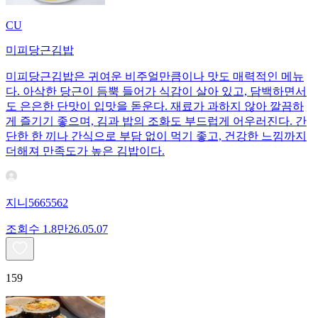
CU
미피당근김밥
미피당근김밥은 귀여운 비주얼만큼이나 맛도 매력적인 메뉴
다. 아삭한 당근이 듬뿍 들어가 식감이 살아 있고, 담백하면서
도 은은한 단맛이 입맛을 돋운다. 재료가 과하지 않아 깔끔하
게 즐기기 좋으며, 김과 밥의 조화도 부드럽게 어우러진다. 간
단한 한 끼나 간식으로 부담 없이 먹기 좋고, 건강한 느낌까지
더해져 만족도가 높은 김밥이다.
지니5665562
조회수
1.8만
26.05.07
159