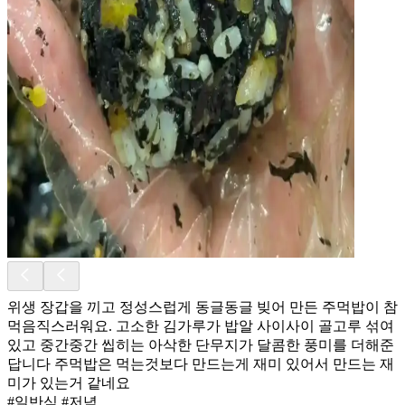
위생 장갑을 끼고 정성스럽게 동글동글 빚어 만든 주먹밥이 참
먹음직스러워요. 고소한 김가루가 밥알 사이사이 골고루 섞여
있고 중간중간 씹히는 아삭한 단무지가 달콤한 풍미를 더해준
답니다 주먹밥은 먹는것보다 만드는게 재미 있어서 만드는 재
미가 있는거 같네요
#일반식 #저녁