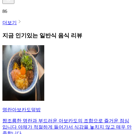
86
더보기
지금 인기있는
일반식
음식 리뷰
명란아보카도덮밥
짭조름한 명란과 부드러운 아보카도의 조합으로 즐거운 점심
입니다 야채가 적절하게 들어가서 식감을 놓치지 않고 매우 만
족합니다.