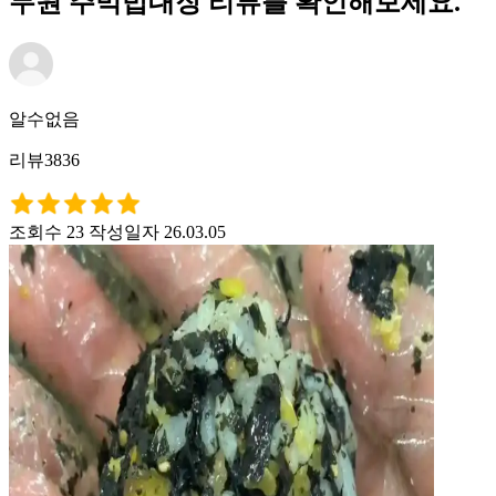
무원 주먹밥대장 리뷰를 확인해보세요.
알수없음
리뷰3836
조회수 23
작성일자 26.03.05