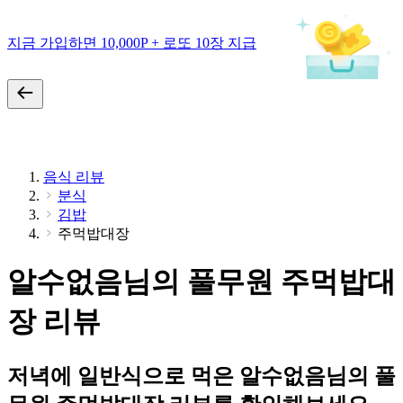
지금 가입하면 10,000P + 로또 10장 지급
음식 리뷰
분식
김밥
주먹밥대장
알수없음님의 풀무원 주먹밥대
장 리뷰
저녁에 일반식으로 먹은 알수없음님의 풀