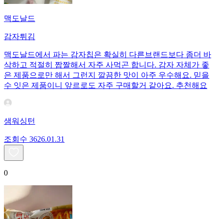
맥도날드
감자튀김
맥도날드에서 파는 감자칩은 확실히 다른브랜드보다 좀더 바
삭하고 적절히 짭짤해서 자주 사먹곤 합니다. 감자 자체가 좋
은 제품으로만 해서 그런지 깔끔한 맛이 아주 우수해요. 믿을
수 잇은 제품이니 앞르로도 자주 구매할거 같아요. 추천해요
샘워싱턴
조회수
36
26.01.31
0