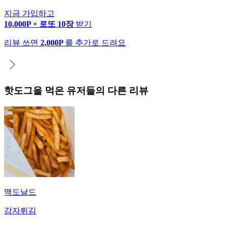
지금 가입하고
10,000P + 로또 10장
받기
리뷰 쓰면
2,000P
를 추가로 드려요
핫도그
을 먹은 유저들의 다른 리뷰
맥도날드
감자튀김