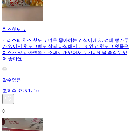
치즈핫도그
크리스피 치즈 핫도그 너무 좋아하는 간식이에요. 겉에 빵가루
가 있어서 핫도그빵도 살짝 바삭해서 더 맛있고 핫도그 윗쪽은
치즈가 있고 아랫쪽은 소세지가 있어서 두가지맛을 즐길수 있
어 좋아요.
알수없음
조회수
37
25.12.10
0