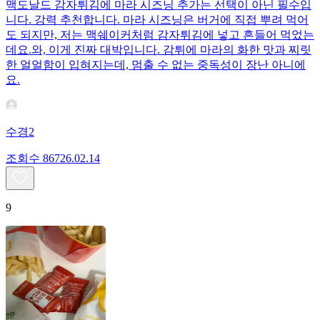
맥도날드 감자튀김에 마라 시즈닝 추가는 선택이 아닌 필수입
니다. 강력 추천합니다. 마라 시즈닝은 버거에 직접 뿌려 먹어
도 되지만, 저는 맥쉐이커처럼 감자튀김에 넣고 흔들어 먹었는
데요. ​와, 이게 진짜 대박입니다. 감튀에 마라의 화한 맛과 찌릿
한 얼얼함이 입혀지는데, 멈출 수 없는 중독성이 장난 아니에
요.
수경2
조회수
867
26.02.14
9