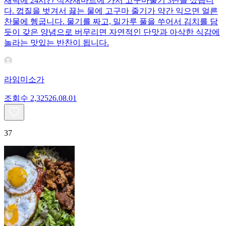
새벽에 24시간 식자재마트에 가서 고구마줄기 3단을 샀습니
다. 껍질을 벗겨서 끓는 물에 고구마 줄기가 약간 익으면 얼른
찬물에 헹굽니다. 물기를 짜고, 밀가루 풀을 쑤어서 김치를 담
듯이 갖은 양념으로 버무리면 자연적인 단맛과 아삭한 식감에
놀라는 맛있는 반찬이 됩니다.
라임미소가
조회수
2,325
26.08.01
37