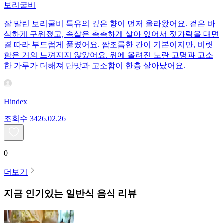
보리굴비
잘 말린 보리굴비 특유의 깊은 향이 먼저 올라왔어요. 겉은 바
삭하게 구워졌고, 속살은 촉촉하게 살아 있어서 젓가락을 대면
결 따라 부드럽게 풀렸어요. 짭조름한 간이 기본이지만, 비릿
함은 거의 느껴지지 않았어요. 위에 올려진 노란 고명과 고소
한 가루가 더해져 단맛과 고소함이 한층 살아났어요.
Hindex
조회수
34
26.02.26
0
더보기
지금 인기있는
일반식
음식 리뷰