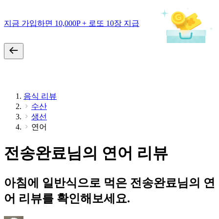
지금 가입하면 10,000P + 로또 10장 지급
음식 리뷰
수산
생선
연어
전송완료님의 연어 리뷰
아침에 일반식으로 먹은 전송완료님의 연
어 리뷰를 확인해보세요.