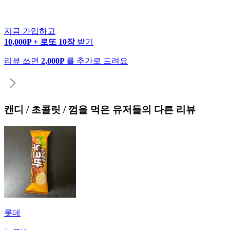
지금 가입하고
10,000P + 로또 10장
받기
리뷰 쓰면
2,000P
를 추가로 드려요
캔디 / 초콜릿 / 껌
을 먹은 유저들의 다른 리뷰
롯데