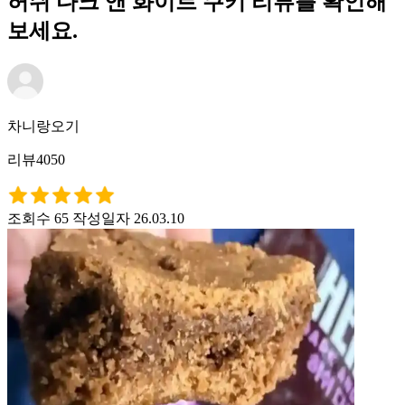
허쉬 다크 앤 화이트 쿠키 리뷰를 확인해
보세요.
차니랑오기
리뷰4050
조회수 65
작성일자 26.03.10