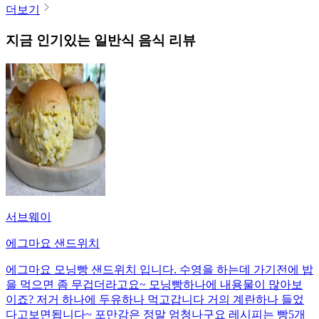
더보기
지금 인기있는
일반식
음식 리뷰
서브웨이
에그마요 샌드위치
에그마요 모닝빵 샌드위치 입니다. 수영을 하는데 가기전에 밥
을 먹으면 좀 무겁더라고요~ 모닝빵하나에 내용물이 많아보
이죠? 저거 하나에 두유하나 먹고갑니다 거의 계란하나 들었
다고보면됩니다~ 포만감은 정말 엄청나구요 레시피는 빵5개