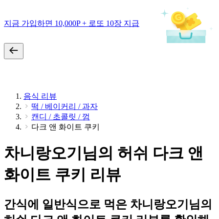
지금 가입하면 10,000P + 로또 10장 지급
음식 리뷰
떡 / 베이커리 / 과자
캔디 / 초콜릿 / 껌
다크 앤 화이트 쿠키
차니랑오기님의 허쉬 다크 앤
화이트 쿠키 리뷰
간식에 일반식으로 먹은 차니랑오기님의