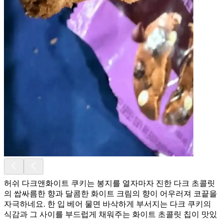
허쉬 다크앤화이트 쿠키는 봉지를 열자마자 진한 다크 초콜릿
의 쌉싸름한 향과 달콤한 화이트 크림의 향이 어우러져 코끝을
자극하네요. 한 입 베어 물면 바삭하게 부서지는 다크 쿠키의
식감과 그 사이를 부드럽게 채워주는 화이트 초콜릿 칩이 맛있