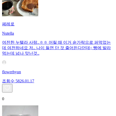
페레로
Nutella
여전한 누텔라 사랑..ㅎㅎ 어릴 때 이거 숟가락으로 퍼먹었는
데 여전하네요 저.. 나이 들면 단 것 줄어든다던데;; 빵에 발라
먹는데 넘나 맛난것..
flowerhyun
조회수
58
26.01.17
0