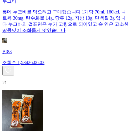
누크바
롯데 누크바를 먹으려고 구매했습니다 1개당 70ml, 160kcl, 나
트륨 30mg, 탄수화물 14g, 당류 12g, 지방 10g, 단백질 3g 입니
다 누크바의 겉표면은 누가 코팅으로 되어있고 속 안은 고소한
땅콩맛이 조화롭게 맛있습니다
진88
조회수
1,584
26.06.03
21