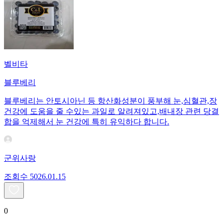
벨비타
블루베리
블루베리는 안토시아닌 등 항산화성분이 풍부해 눈,심혈관,장
건강에 도움을 줄 수있는 과일로 알려져있고,배내장 관련 당결
합을 억제해서 눈 건강에 특히 유익하다 합니다.
군위사랑
조회수
50
26.01.15
0