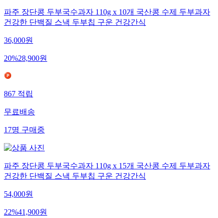
파주 장단콩 두부국수과자 110g x 10개 국산콩 수제 두부과자
건강한 단백질 스낵 두부칩 구운 건강간식
36,000
원
20
%
28,900
원
867
적립
무료배송
17
명
구매중
파주 장단콩 두부국수과자 110g x 15개 국산콩 수제 두부과자
건강한 단백질 스낵 두부칩 구운 건강간식
54,000
원
22
%
41,900
원