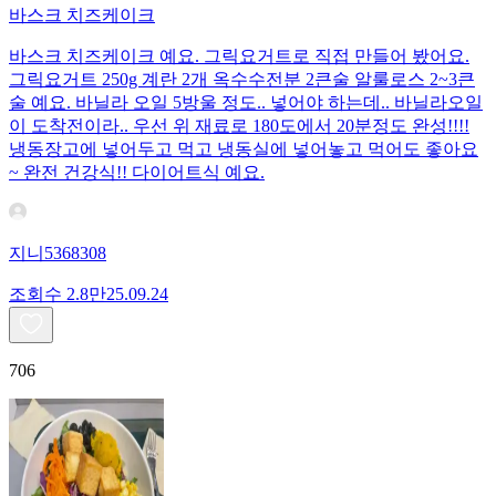
바스크 치즈케이크
바스크 치즈케이크 예요. 그릭요거트로 직접 만들어 봤어요.
그릭요거트 250g 계란 2개 옥수수전분 2큰술 알룰로스 2~3큰
술 예요. 바닐라 오일 5방울 정도.. 넣어야 하는데.. 바닐라오일
이 도착전이라.. 우선 위 재료로 180도에서 20분정도 완성!!!!
냉동장고에 넣어두고 먹고 냉동실에 넣어놓고 먹어도 좋아요
~ 완전 건강식!! 다이어트식 예요.
지니5368308
조회수
2.8만
25.09.24
706