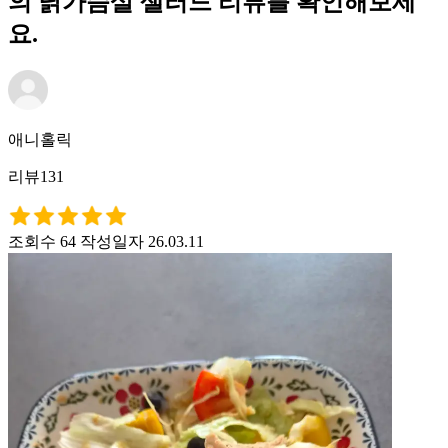
의 닭가슴살 샐러드 리뷰를 확인해보세
요.
애니홀릭
리뷰131
조회수 64
작성일자 26.03.11