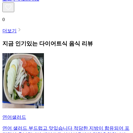
0
더보기
지금 인기있는
다이어트식
음식 리뷰
연어샐러드
연어 샐러드 부드럽고 맛있습니다 적당한 지방이 함유되어 포