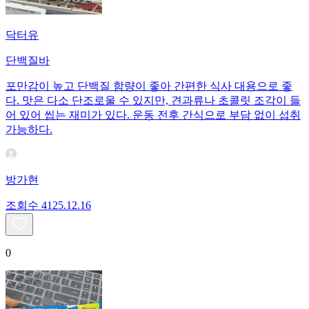
닥터유
단백질바
포만감이 높고 단백질 함량이 좋아 간편한 식사 대용으로 좋
다. 맛은 다소 단조로울 수 있지만, 견과류나 초콜릿 조각이 들
어 있어 씹는 재미가 있다. 운동 전후 간식으로 부담 없이 섭취
가능하다.
방가현
조회수
41
25.12.16
0