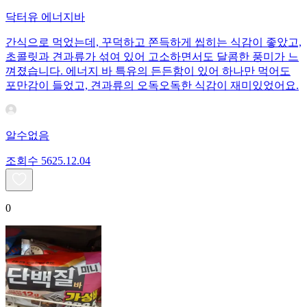
닥터유 에너지바
간식으로 먹었는데, 꾸덕하고 쫀득하게 씹히는 식감이 좋았고,
초콜릿과 견과류가 섞여 있어 고소하면서도 달콤한 풍미가 느
껴졌습니다. 에너지 바 특유의 든든함이 있어 하나만 먹어도
포만감이 들었고, 견과류의 오독오독한 식감이 재미있었어요.
알수없음
조회수
56
25.12.04
0