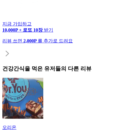
지금 가입하고
10,000P + 로또 10장
받기
리뷰 쓰면
2,000P
를 추가로 드려요
건강간식
을 먹은 유저들의 다른 리뷰
오리온