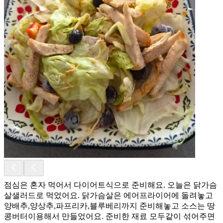
점심은 혼자 먹어서 다이어트식으로 준비해요. 오늘은 닭가슴
살샐러드로 먹었어요. 닭가슴살은 에어프라이어에 돌려놓고
양배추,양상추,파프리카,블루베리까지 준비해놓고 소스는 땅
콩버터이용해서 만들었어요. 준비한 재료 모두같이 섞어주면