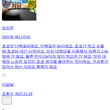
오리온
닥터유 에너지바
초코맛 단백질바예요. 단백질은 8g이에요. 초코가 먹고 싶을
때 초코바 대신 사먹어요. 저당 대체당을 사용해서 당류가 2.4g
밖에 안 돼요. 물론 탄수23g이라 많이 먹으면 안 돼요. 맛은 대
체당 느낌은 있지만 초코 생각을 줄여주는 맛이에요. 견과류가
있어서 씹는 식감도 충족이 돼요
더달달
조회수
36
25.11.28