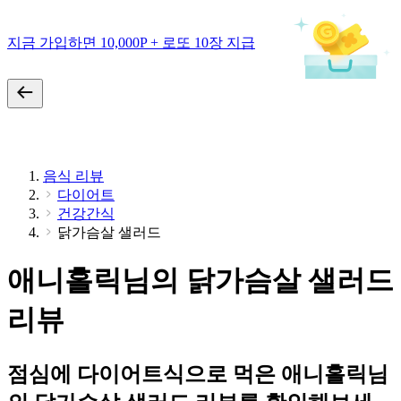
지금 가입하면 10,000P + 로또 10장 지급
음식 리뷰
다이어트
건강간식
닭가슴살 샐러드
애니홀릭님의 닭가슴살 샐러드
리뷰
점심에 다이어트식으로 먹은 애니홀릭님