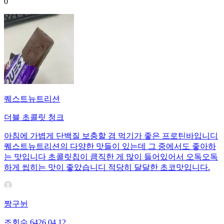
0
퀘스트뉴트리션
더블 초콜릿 청크
아침에 가볍게 단백질 보충할 겸 먹기가 좋은 프로틴바입니디
퀘스트뉴트리션의 다양한 맛들이 있는데 그 중에서도 좋아하
는 맛입니다 초콜릿칩이 큼직한 게 많이 들어있어서 오독오독
하게 씹히는 맛이 좋았습니디 적당히 달달한 초코맛입니다.
짱구뉜
조회수
64
26.04.12