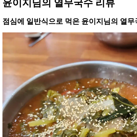
윤이지님의 열무국수 리뷰
점심에 일반식으로 먹은 윤이지님의 열무