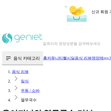
신규 회원 
칼로리와 영양성분을 검색해보세요
혈당 · 다이어트 음식 검색해보세요
음식 · 영양제 리뷰를 찾아보세요
음식 카테고리
홈
커뮤니티
헬시딜
음식 리뷰
영양제
NEW
음식 리뷰
일식
우동 / 소바
열무국수