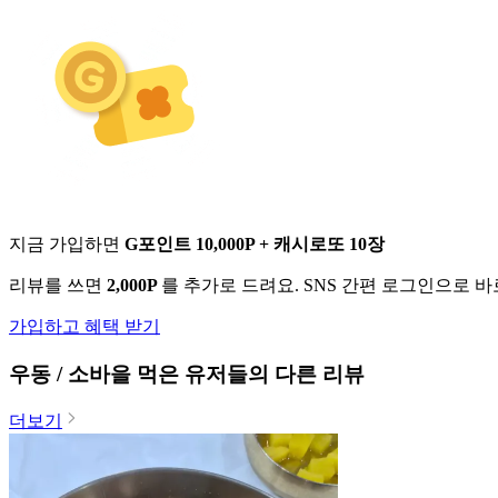
지금 가입하면
G포인트 10,000P + 캐시로또 10장
리뷰를 쓰면
2,000P
를 추가로 드려요. SNS 간편 로그인으로 
가입하고 혜택 받기
우동 / 소바
을 먹은 유저들의 다른 리뷰
더보기