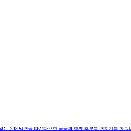
 맞는 온메밀면을 따끈따끈한 국물과 힘께 후루룩 면치기를 했습니