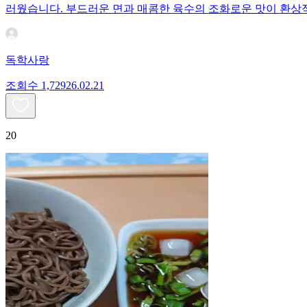
러웠습니다. 부드러운 면과 매콤한 육수의 조화로운 맛이 환상
독학사랑
조회수
1,729
26.02.21
20