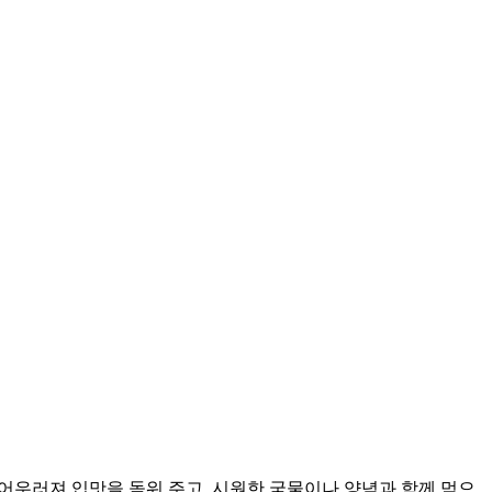
어우러져 입맛을 돋워 주고, 시원한 국물이나 양념과 함께 먹으