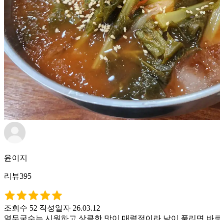
윤이지
리뷰395
조회수 52
작성일자 26.03.12
열무국수는 시원하고 상큼한 맛이 매력적이라 날이 풀리면 바로