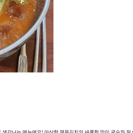
 생각나는 메뉴에요! 아삭한 열무김치의 새콤한 맛이 국수와 잘 