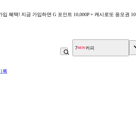
가입 혜택!
지금 가입하면
G 포인트 10,000P + 캐시로또 응모권 1
7
커피
기록