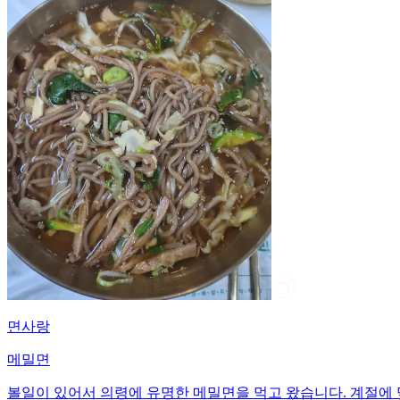
면사랑
메밀면
볼일이 있어서 의령에 유명한 메밀면을 먹고 왔습니다. 계절에