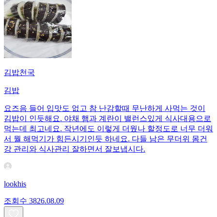
김밥천국
김밥
요즈음 들어 입맛도 없고 참 난감할때 무난하게 사먹는 것이
김밥이 인듯해요. 야채 햄과 계란이 밸런스있게 식사대용으로
먹는데 최고네요. 작년에도 이렇게 더웠나 할정도로 너무 더워
서 뭘 해먹기가 힘든시기인듯 하네요. 다들 남은 무더위 몸건
강 관리와 식사관리 잘하면서 잘보냅시다.
lookhis
조회수
38
26.08.09