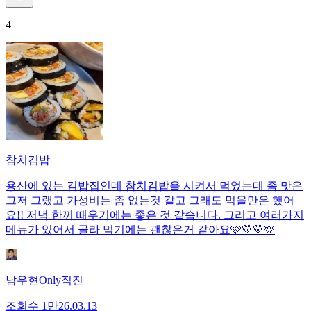
4
참치김밥
용산에 있는 김밥집인데 참치김밥을 시켜서 먹었는데 좀 맛은
그저 그랬고 가성비는 좀 없는것 같고 그래도 먹을만은 했어
요!! 저녁 한끼 때우기에는 좋은 것 같습니다. 그리고 여러가지
메뉴가 있어서 골라 먹기에는 괜찮은거 같아요🩷💛💛🩵
남우현Only직진
조회수
1만
26.03.13