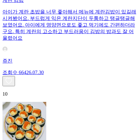
계란 김밥
아이가 계란 초밥을 너무 좋아해서 메뉴에 계란김밥이 있길래
시켜봤어요. 부드럽게 익은 계란지단이 두툼하고 탱글탱글해
보였어요. 아이에게 영양면으로도 좋고 먹기에도 간편하더라
구요. 특히 계란의 고소하고 부드러움이 김밥의 밥과도 잘 어
울렸어요
쥬진
조회수
664
26.07.30
10