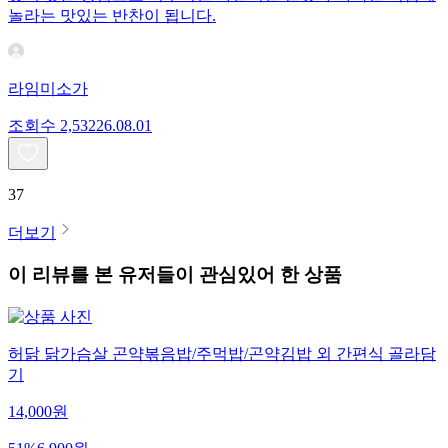
놀라는 맛있는 반찬이 됩니다.
라임미소가
조회수
2,532
26.08.01
37
더보기
이 리뷰를 본 유저들이 관심있어 한 상품
허닭 닭가슴살 곤약볶음밥/주먹밥/곤약김밥 외 간편식 골라담
기
14,000
원