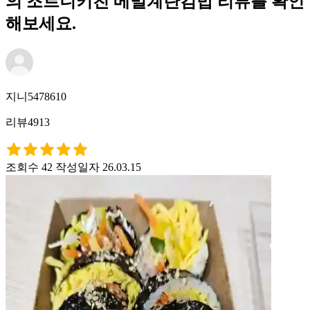
의 조르니키친 메밀계란김밥 리뷰를 확인
해보세요.
지니5478610
리뷰4913
조회수 42
작성일자 26.03.15