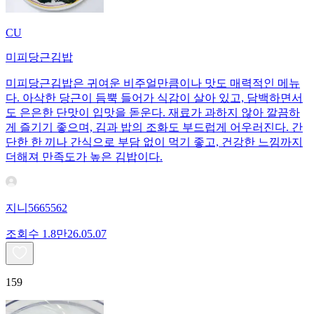
CU
미피당근김밥
미피당근김밥은 귀여운 비주얼만큼이나 맛도 매력적인 메뉴
다. 아삭한 당근이 듬뿍 들어가 식감이 살아 있고, 담백하면서
도 은은한 단맛이 입맛을 돋운다. 재료가 과하지 않아 깔끔하
게 즐기기 좋으며, 김과 밥의 조화도 부드럽게 어우러진다. 간
단한 한 끼나 간식으로 부담 없이 먹기 좋고, 건강한 느낌까지
더해져 만족도가 높은 김밥이다.
지니5665562
조회수
1.8만
26.05.07
159