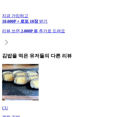
지금 가입하고
10,000P + 로또 10장
받기
리뷰 쓰면
2,000P
를 추가로 드려요
김밥
을 먹은 유저들의 다른 리뷰
CU