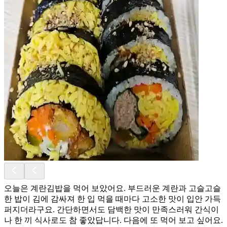
오늘은 계란김밥을 먹어 보았어요. 부드러운 계란과 고슬고슬
한 밥이 김에 감싸져 한 입 먹을 때마다 고소한 맛이 입안 가득
퍼지더라구요. 간단하면서도 담백한 맛이 만족스러워 간식이
나 한 끼 식사로도 참 좋았답니다. 다음에 또 먹어 보고 싶어요.