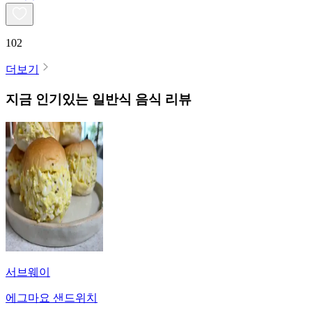
102
더보기
지금 인기있는
일반식
음식 리뷰
서브웨이
에그마요 샌드위치