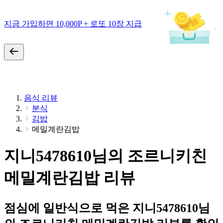
지금 가입하면 10,000P + 로또 10장 지급
음식 리뷰
분식
김밥
메밀계란김밥
지니5478610님의 조르니키친
메밀계란김밥 리뷰
점심에 일반식으로 먹은 지니5478610님