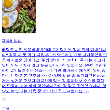
제육비빔밥
배달로 시킨 제육비빔밥인데 혼자먹기엔 양이 진짜 대박입니
다;; 결국 다 못 먹고 다음날까지 먹으려고 따로 남겨두었을 만
큼 혜자로운 양이에요! 뚜껑 열자마자 불향이 훅 나는데 고기
맛이 인위적이지 않고 숯불 맛이라 참 맛있네요~!특히 계란후
라이 2개 올려주는 센스는 굳!! ​다만 밥이랑 야채 양이 워낙 많
다 보니까 기본 고추장 소스가 양에 비해 좀 적더라고요ㅠ.ㅠ
저는 싱거운 것보다 매콤하게 먹는 걸 좋아해서 소스를 직접
더 만들어 넣어 비벼 먹었더니 간이 딱 맞고 맛있었습니다! 양
많고 불맛 나는 제육 좋아하시면 꼭 드셔보세요~^^
으앵