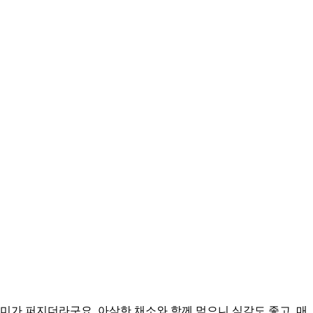
미가 퍼지더라구요. 아삭한 채소와 함께 먹으니 식감도 좋고, 매