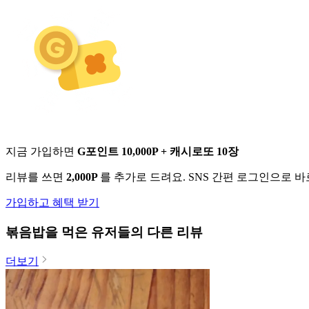
지금 가입하면
G포인트 10,000P + 캐시로또 10장
리뷰를 쓰면
2,000P
를 추가로 드려요. SNS 간편 로그인으로 
가입하고 혜택 받기
볶음밥
을 먹은 유저들의 다른 리뷰
더보기