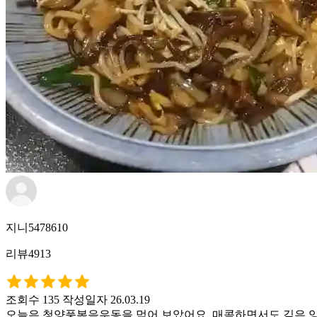
지니5478610
리뷰4913
조회수 135
작성일자 26.03.19
오늘은 청양풍볶음우동을 먹어 보았어요. 매콤하면서도 깊은 양념