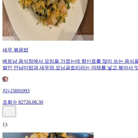
새우 볶음밥
베트남 음식점에서 모임을 가졌는데 향신료를 많이 쓰는 음식을
쌀인 안남미밥과 새우와 모닝글로리라는 야채를 넣고 볶아서 
지니5691093
조회수
827
26.06.30
13