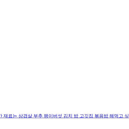
 재료는 삼겹살 부추 팽이버섯 김치 밥 고깃집 볶음밥 해먹고 싶