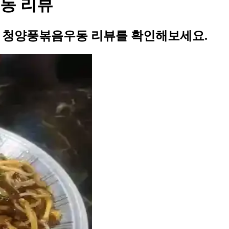
우동 리뷰
님의 청양풍볶음우동 리뷰를 확인해보세요.