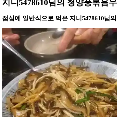
지니5478610님의 청양풍볶음
점심에 일반식으로 먹은 지니5478610