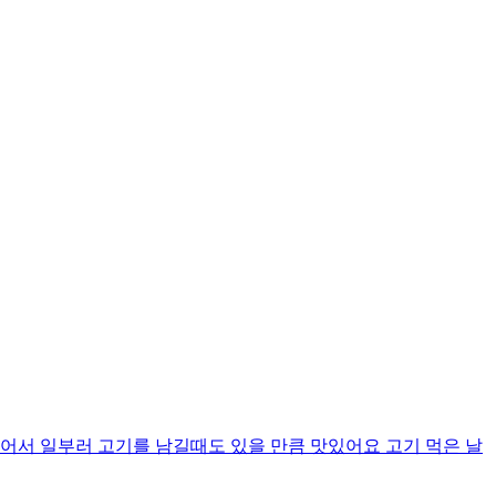
어서 일부러 고기를 남길때도 있을 만큼 맛있어요 고기 먹은 날