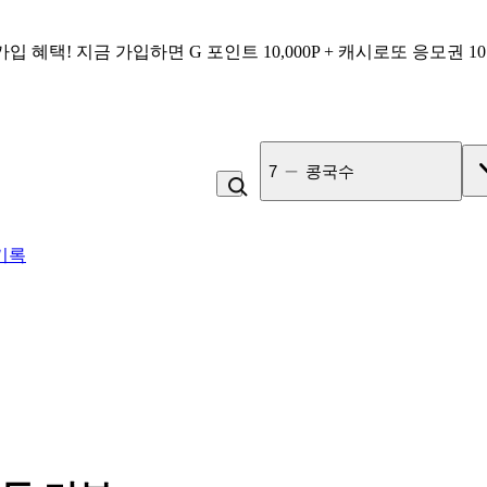
가입 혜택!
지금 가입하면
G 포인트 10,000P + 캐시로또 응모권 1
8
냉면
기록