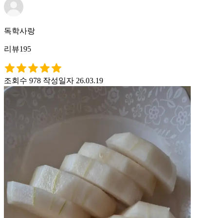
독학사랑
리뷰195
조회수 978
작성일자 26.03.19