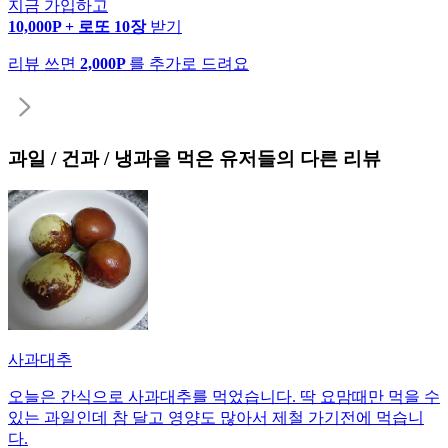
지금 가입하고
10,000P + 로또 10장
받기
리뷰 쓰면
2,000P
를 추가로 드려요
과일 / 건과 / 냉과
을 먹은 유저들의 다른 리뷰
사과대추
오늘은 간식으로 사과대추를 먹었습니다. 딱 요맘때만 먹을 수
있는 과일인데 참 달고 영양도 많아서 제철 가기전에 먹습니
다.