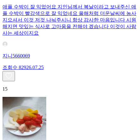
애플 수박이 잘 익었어요 지인님께서 복날이라고 보내주신 애
플 수박이 빨강색으로 잘 익었네요 올해처럼 더운날씨에 농사
지으셔서 이것 저것 나눠주시니 항상 감사한 마음입니다 시원
해지면 맛있는 식사로 고마움을 전해야 겠습니다 이것이 사람
사는 세상이지요
지니5660069
조회수
829
26.07.25
15