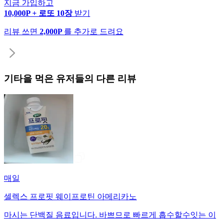
지금 가입하고
10,000P + 로또 10장
받기
리뷰 쓰면
2,000P
를 추가로 드려요
기타
을 먹은 유저들의 다른 리뷰
매일
셀렉스 프로핏 웨이프로틴 아메리카노
마시는 단백질 음료입니다. 바쁘므로 빠르게 흡수할수잇는 이