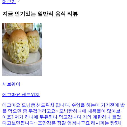
더보기
지금 인기있는
일반식
음식 리뷰
서브웨이
에그마요 샌드위치
에그마요 모닝빵 샌드위치 입니다. 수영을 하는데 가기전에 밥
을 먹으면 좀 무겁더라고요~ 모닝빵하나에 내용물이 많아보
이죠? 저거 하나에 두유하나 먹고갑니다 거의 계란하나 들었
다고보면됩니다~ 포만감은 정말 엄청나구요 레시피는 빵5개