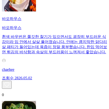
바오하우스
바오하우스
흰색 바우번은 쫄깃한 찰기가 있으면서도 굉장히 부드러운 식
감이라 입 안에서 살살 풀어졌습니다. 안에는 큼지막한 닭다리
살 패티가 들어있는데 육즙이 정말 풍부했습니다. 한입 먹어보
면 튀김의 바삭함과 속살의 부드러움이 느껴져서 좋았습니다.
chaehee
조회수
28
26.05.02
0