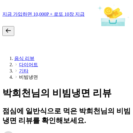
지금 가입하면 10,000P + 로또 10장 지급
음식 리뷰
다이어트
기타
비빔냉면
박희천님의 비빔냉면 리뷰
점심에 일반식으로 먹은 박희천님의 비빔
냉면 리뷰를 확인해보세요.