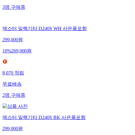
3
명
구매중
덱스터 일렉기타 D240S WH 사은품포함
299,000
원
10
%
269,000
원
8,070
적립
무료배송
2
명
구매중
덱스터 일렉기타 D240S BK 사은품포함
299,000
원