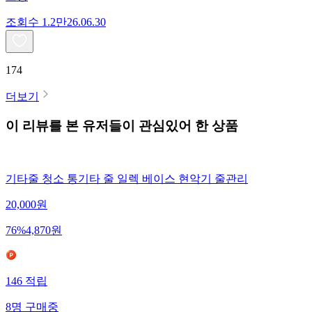
조회수
1.2만
26.06.30
174
더보기
이 리뷰를 본 유저들이 관심있어 한 상품
기타줄 청소 통기타 줄 일렉 베이스 현악기 줄관리
20,000
원
76
%
4,870
원
146
적립
8
명
구매중