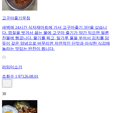
고구마줄기무침
새벽에 24시간 식자재마트에 가서 고구마줄기 3단을 샀습니
다. 껍질을 벗겨서 끓는 물에 고구마 줄기가 약간 익으면 얼른
찬물에 헹굽니다. 물기를 짜고, 밀가루 풀을 쑤어서 김치를 담
듯이 갖은 양념으로 버무리면 자연적인 단맛과 아삭한 식감에
놀라는 맛있는 반찬이 됩니다.
라임미소가
조회수
1,971
26.08.01
30