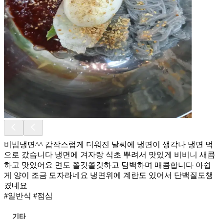
비빔냉면^^ 갑작스럽게 더워진 날씨에 냉면이 생각나 냉면 먹
으로 갔습니다 냉면에 겨자랑 식초 뿌려서 맛있게 비비니 새콤
하고 맛있어요 면도 쫄깃쫄깃하고 담백하며 매콤합니다 아쉽
게 양이 조금 모자라네요 냉면위에 계란도 있어서 단백질도챙
겼네요
#일반식 #점심