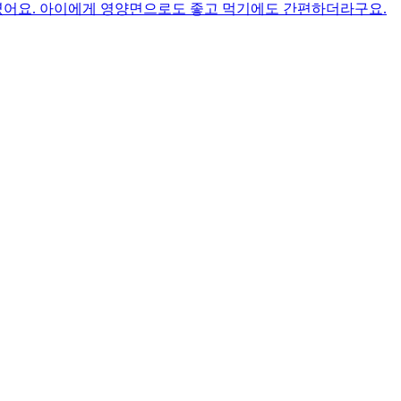
였어요. 아이에게 영양면으로도 좋고 먹기에도 간편하더라구요.