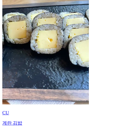
CU
계란 김밥