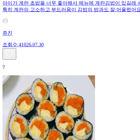
아이가 계란 초밥을 너무 좋아해서 메뉴에 계란김밥이 있길래 
특히 계란의 고소하고 부드러움이 김밥의 밥과도 잘 어울렸어
쥬진
조회수
410
26.07.30
7