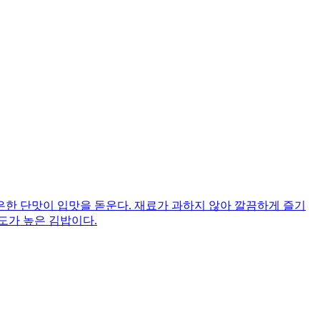
한 단맛이 입맛을 돋운다. 재료가 과하지 않아 깔끔하게 즐기
도가 높은 김밥이다.