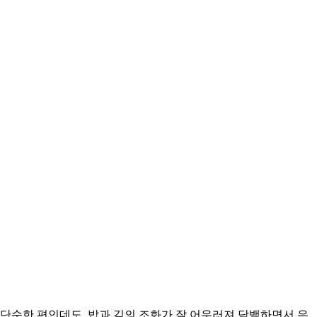
단순한 편인데도, 밥과 김의 조화가 잘 어우러져 담백하면서 은