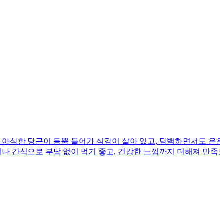
아삭한 당근이 듬뿍 들어가 식감이 살아 있고, 담백하면서도 은은
끼나 간식으로 부담 없이 먹기 좋고, 건강한 느낌까지 더해져 만족