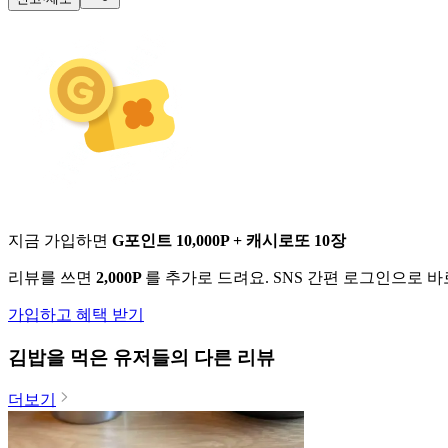
지금 가입하면
G포인트 10,000P + 캐시로또 10장
리뷰를 쓰면
2,000P
를 추가로 드려요. SNS 간편 로그인으로 
가입하고 혜택 받기
김밥
을 먹은 유저들의 다른 리뷰
더보기