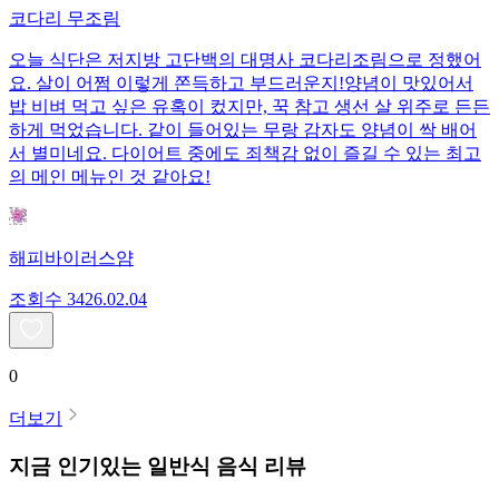
코다리 무조림
오늘 식단은 저지방 고단백의 대명사 코다리조림으로 정했어
요. 살이 어쩜 이렇게 쫀득하고 부드러운지! ​양념이 맛있어서
밥 비벼 먹고 싶은 유혹이 컸지만, 꾹 참고 생선 살 위주로 든든
하게 먹었습니다. 같이 들어있는 무랑 감자도 양념이 싹 배어
서 별미네요. 다이어트 중에도 죄책감 없이 즐길 수 있는 최고
의 메인 메뉴인 것 같아요!
해피바이러스얌
조회수
34
26.02.04
0
더보기
지금 인기있는
일반식
음식 리뷰