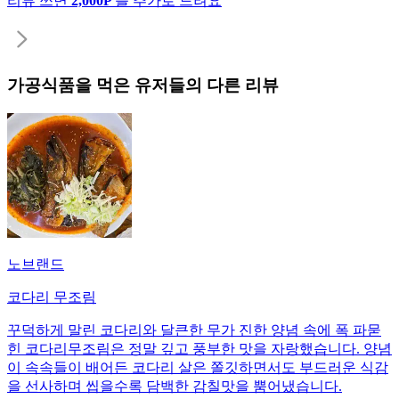
리뷰 쓰면
2,000P
를 추가로 드려요
가공식품
을 먹은 유저들의 다른 리뷰
노브랜드
코다리 무조림
꾸덕하게 말린 코다리와 달큰한 무가 진한 양념 속에 폭 파묻
힌 코다리무조림은 정말 깊고 풍부한 맛을 자랑했습니다. 양념
이 속속들이 배어든 코다리 살은 쫄깃하면서도 부드러운 식감
을 선사하며 씹을수록 담백한 감칠맛을 뿜어냈습니다.