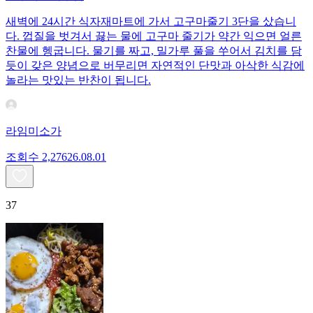
새벽에 24시간 식자재마트에 가서 고구마줄기 3단을 샀습니
다. 껍질을 벗겨서 끓는 물에 고구마 줄기가 약간 익으면 얼른
찬물에 헹굽니다. 물기를 짜고, 밀가루 풀을 쑤어서 김치를 담
듯이 갖은 양념으로 버무리면 자연적인 단맛과 아삭한 식감에
놀라는 맛있는 반찬이 됩니다.
라임미소가
조회수
2,276
26.08.01
37