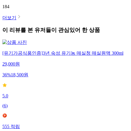
184
더보기
이 리뷰를 본 유저들이 관심있어 한 상품
[유기가공식품인증]3년 숙성 유기농 매실청 매실원액 300ml
29,000
원
36
%
18,500
원
5.0
(
6
)
555
적립