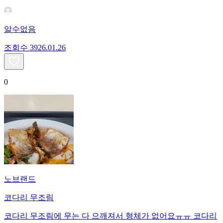
알수없음
조회수
39
26.01.26
0
노브랜드
코다리 무조림
코다리 무조림에 무는 다 으깨져서 형체가 없어요ㅠㅠ 코다리