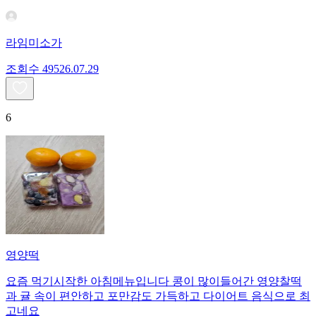
라임미소가
조회수
495
26.07.29
6
영양떡
요즘 먹기시작한 아침메뉴입니다 콩이 많이들어간 영양찰떡
과 귤 속이 편안하고 포만감도 가득하고 다이어트 음식으로 최
고네요