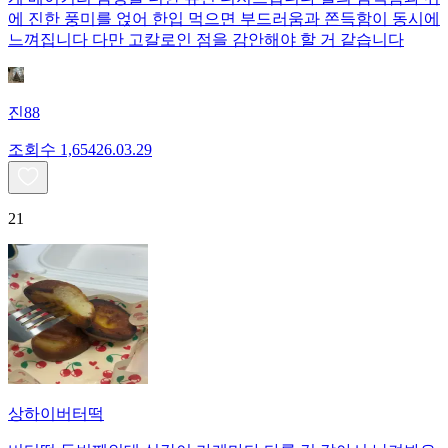
에 진한 풍미를 얹어 한입 먹으면 부드러움과 쫀득함이 동시에
느껴집니다 다만 고칼로인 점을 감안해야 할 거 같습니다
진88
조회수
1,654
26.03.29
21
상하이버터떡