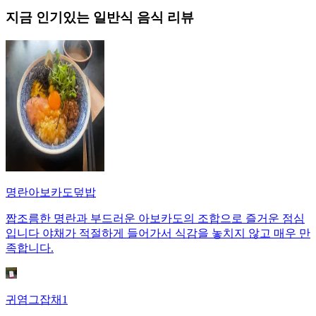
지금 인기있는
일반식
음식 리뷰
명란아보카도덮밥
짭조름한 명란과 부드러운 아보카도의 조합으로 즐거운 점심
입니다 야채가 적절하게 들어가서 식감을 놓치지 않고 매우 만
족합니다.
귀염그잡채1