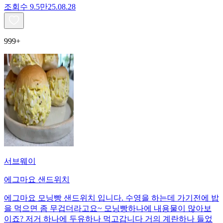
조회수
9.5만
25.08.28
999+
서브웨이
에그마요 샌드위치
에그마요 모닝빵 샌드위치 입니다. 수영을 하는데 가기전에 밥
을 먹으면 좀 무겁더라고요~ 모닝빵하나에 내용물이 많아보
이죠? 저거 하나에 두유하나 먹고갑니다 거의 계란하나 들었