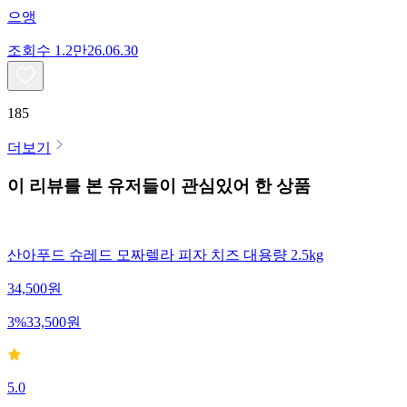
으앵
조회수
1.2만
26.06.30
185
더보기
이 리뷰를 본 유저들이 관심있어 한 상품
산아푸드 슈레드 모짜렐라 피자 치즈 대용량 2.5kg
34,500
원
3
%
33,500
원
5.0