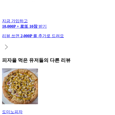
지금 가입하고
10,000P + 로또 10장
받기
리뷰 쓰면
2,000P
를 추가로 드려요
피자
을 먹은 유저들의 다른 리뷰
도미노피자