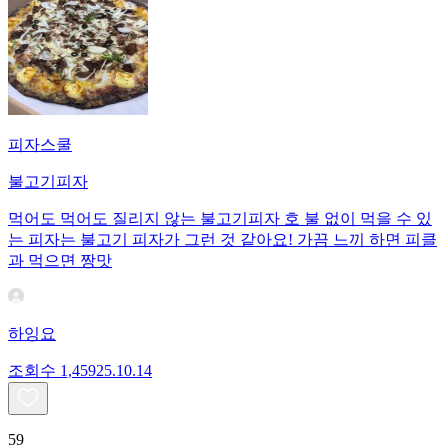
피자스쿨
불고기피자
먹어도 먹어도 질리지 않는 불고기피자 호 불 없이 먹을 수 있
는 피자는 불고기 피자가 그런 것 같아요! 가끔 느끼 하면 피클
과 먹으면 짱맛
하잉요
조회수
1,459
25.10.14
59