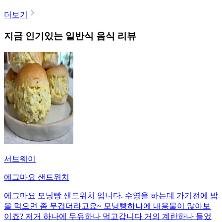
더보기
지금 인기있는
일반식
음식 리뷰
서브웨이
에그마요 샌드위치
에그마요 모닝빵 샌드위치 입니다. 수영을 하는데 가기전에 밥
을 먹으면 좀 무겁더라고요~ 모닝빵하나에 내용물이 많아보
이죠? 저거 하나에 두유하나 먹고갑니다 거의 계란하나 들었