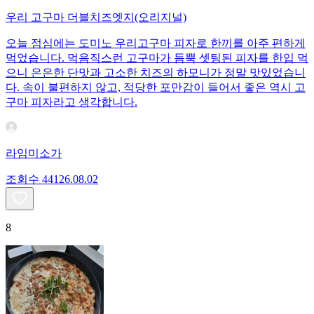
우리 고구마 더블치즈엣지(오리지널)
오늘 점심에는 도미노 우리고구마 피자로 한끼를 아주 편하게
먹었습니다. 먹음직스런 고구마가 듬뿍 셋팅된 피자를 한입 먹
으니 은은한 단맛과 고소한 치즈의 하모니가 정말 맛있었습니
다. 속이 불편하지 않고, 적당한 포만감이 들어서 좋은 역시 고
구마 피자라고 생각합니다.
라임미소가
조회수
441
26.08.02
8