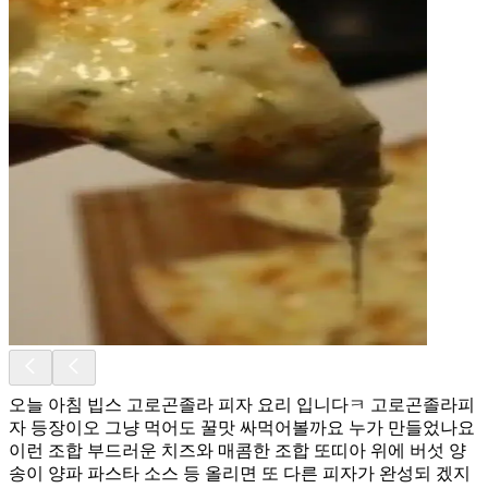
오늘 아침 빕스 고로곤졸라 피자 요리 입니다ㅋ 고로곤졸라피
자 등장이오 그냥 먹어도 꿀맛 싸먹어볼까요 누가 만들었나요
이런 조합 부드러운 치즈와 매콤한 조합 또띠아 위에 버섯 양
송이 양파 파스타 소스 등 올리면 또 다른 피자가 완성되 겠지