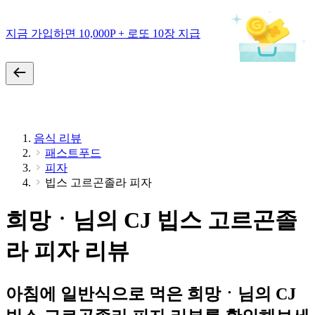
지금 가입하면 10,000P + 로또 10장 지급
음식 리뷰
패스트푸드
피자
빕스 고르곤졸라 피자
희망ㆍ님의 CJ 빕스 고르곤졸
라 피자 리뷰
아침에 일반식으로 먹은 희망ㆍ님의 CJ