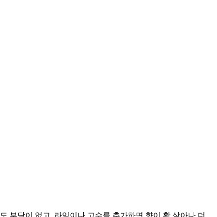
도 부담이 없고, 라임이나 고수를 추가하면 향이 확 살아나 더