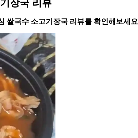
고기장국 리뷰
심 쌀국수 소고기장국 리뷰를 확인해보세요