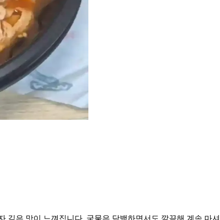
자 깊은 맛이 느껴집니다. 국물은 담백하면서도 깔끔해 계속 마셔