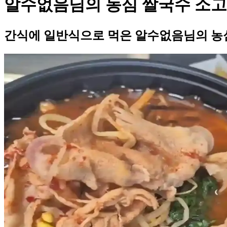
알수없음님의 농심 쌀국수 소
간식에 일반식으로 먹은 알수없음님의 농