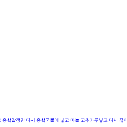
 홍합알갱만 다시 홍합국물에 넣고 마늘.고추가루넣고 다시 끊