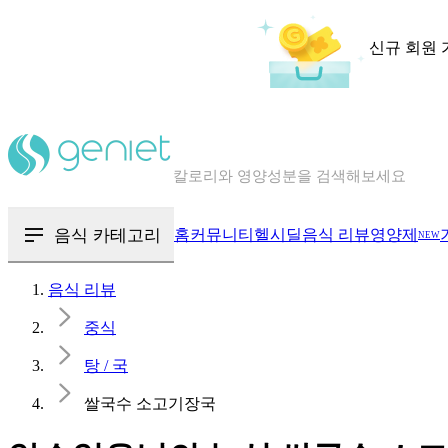
신규 회원 
칼로리와 영양성분을 검색해보세요
혈당 · 다이어트 음식 검색해보세요
음식 · 영양제 리뷰를 찾아보세요
음식 카테고리
홈
커뮤니티
헬시딜
음식 리뷰
영양제
NEW
음식 리뷰
중식
탕 / 국
쌀국수 소고기장국