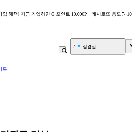
가입 혜택!
지금 가입하면
G 포인트 10,000P + 캐시로또 응모권 1
7
삼겹살
기록