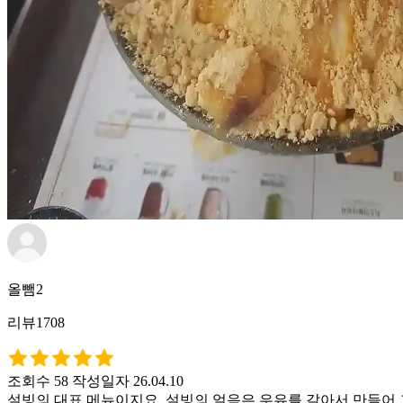
올뺌2
리뷰1708
조회수 58
작성일자 26.04.10
설빙의 대표 메뉴이지요. 설빙의 얼음은 우유를 갈아서 만들어