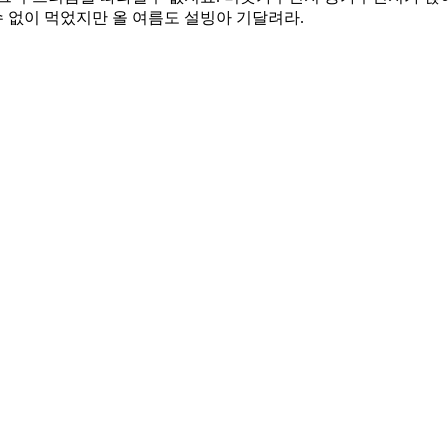
수 없이 먹었지만 올 여름도 설빙아 기달려라.