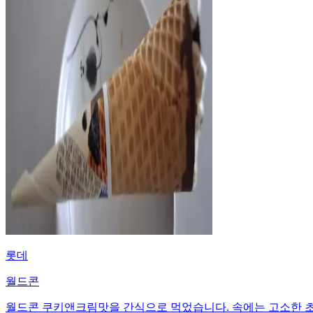
롯데
월드콘
월드콘 쿠키앤크림맛을 간식으로 먹었습니다. 속에는 고소한 초