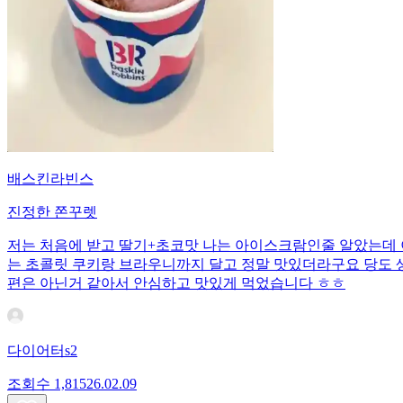
배스킨라빈스
진정한 쫀꾸렛
저는 처음에 받고 딸기+초코맛 나는 아이스크람인줄 알았는데 이
는 초콜릿 쿠키랑 브라우니까지 달고 정말 맛있더라구요 당도 생각
편은 아닌거 같아서 안심하고 맛있게 먹었습니다 ㅎㅎ
다이어터s2
조회수
1,815
26.02.09