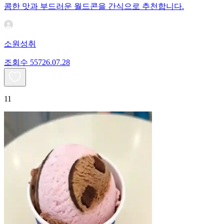
콤한 맛과 부드러운 월드콘을 간식으로 추천합니다.
소원성취
조회수
557
26.07.28
11