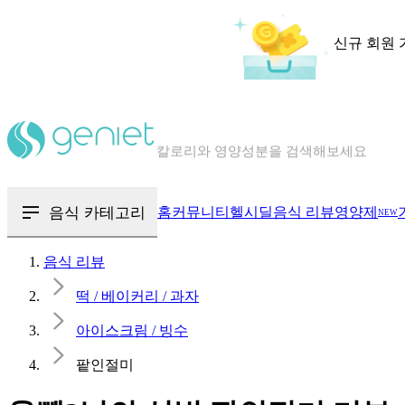
신규 회원 
칼로리와 영양성분을 검색해보세요
혈당 · 다이어트 음식 검색해보세요
음식 · 영양제 리뷰를 찾아보세요
음식 카테고리
홈
커뮤니티
헬시딜
음식 리뷰
영양제
NEW
음식 리뷰
떡 / 베이커리 / 과자
아이스크림 / 빙수
팥인절미