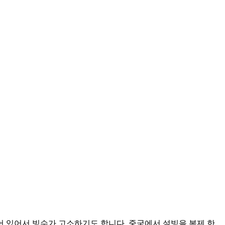
 있어서 빙수가 고소하기도 합니다. 중국에서 설빙을 복제 한