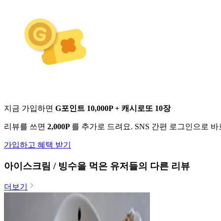
지금 가입하면
G포인트 10,000P + 캐시로또 10장
리뷰를 쓰면
2,000P
를 추가로 드려요. SNS 간편 로그인으로 
가입하고 혜택 받기
아이스크림 / 빙수
을 먹은 유저들의 다른 리뷰
더보기