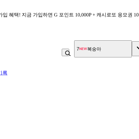
가입 혜택!
지금 가입하면
G 포인트 10,000P + 캐시로또 응모권 1
7
복숭아
기록