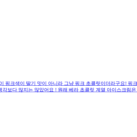
 핑크색이 딸기 맛이 아니라 그냥 핑크 초콜릿이더라구요! 핑크 
보다 많지는 않았어요 ! 원래 베라 초콜릿 계열 아이스크림은 30