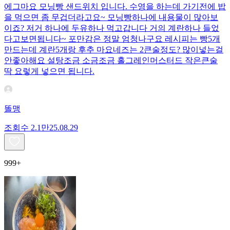
에그마요 모닝빵 샌드위치 입니다. 수영을 하는데 가기전에 밥
을 먹으면 좀 무겁더라고요~ 모닝빵하나에 내용물이 많아보
이죠? 저거 하나에 두유하나 먹고갑니다 거의 계란하나 들었
다고보면됩니다~ 포만감은 정말 엄청나구요 레시피는 빵5개
만드는데 계란5개랑 후추 마요네즈는 2큰술정도? 많이넣는걸
안좋아해요 설탕조금 소금조금 홀그레인머스터드 작은큰술
딱 요렇게 넣으면 됩니다.
똘맹
조회수
2.1만
25.08.29
999+