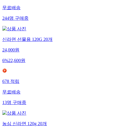
무료배송
244
명
구매중
신라면 선물용 120G 20개
24,000
원
6
%
22,600
원
678
적립
무료배송
13
명
구매중
농심 신라면 120g 20개