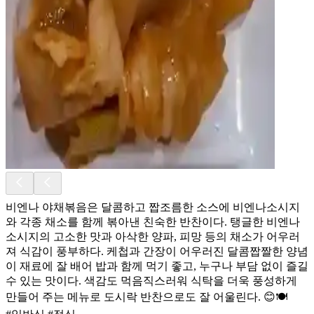
비엔나 야채볶음은 달콤하고 짭조름한 소스에 비엔나소시지
와 각종 채소를 함께 볶아낸 친숙한 반찬이다. 탱글한 비엔나
소시지의 고소한 맛과 아삭한 양파, 피망 등의 채소가 어우러
져 식감이 풍부하다. 케첩과 간장이 어우러진 달콤짭짤한 양념
이 재료에 잘 배어 밥과 함께 먹기 좋고, 누구나 부담 없이 즐길
수 있는 맛이다. 색감도 먹음직스러워 식탁을 더욱 풍성하게
만들어 주는 메뉴로 도시락 반찬으로도 잘 어울린다. 😊🍽️