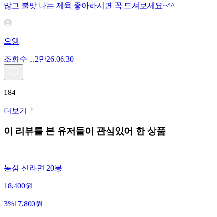
많고 불맛 나는 제육 좋아하시면 꼭 드셔보세요~^^
으앵
조회수
1.2만
26.06.30
184
더보기
이 리뷰를 본 유저들이 관심있어 한 상품
농심 신라면 20봉
18,400
원
3
%
17,800
원