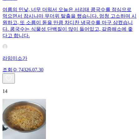
여름의 민낯, 너무 더워서 오늘은 서리태 콩국수를 점심으로
먹으면서 잠시나마 무더위 탈출을 했습니다. 엄청 고소하며 시
원하고, 또 소름이 돋을 만큼 차디찬 냉국수를 마구 삼켰습니
다. 콩국수는 식물성 단백질이 많이 들어있고, 갈증해소에 좋
다고 합니다.
라임미소가
조회수
743
26.07.30
14