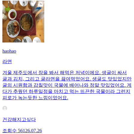
haohao
라면
겨울 제주도에서 장을 봐서 해먹은 저녁이에요. 생굴이 싸서
굴과 김치, 그리고 굴라면을 끓여먹었어요. 생굴도 맛있었지만
굴의 시원함과 감칠맛이 국물에 배어나와 정말 맛있었어요. 게
다가 추웠던 하루일정을 마치고 먹는 뜨끈한 국물이라 그런지
피로가 녹는듯한 느낌이었어요.
건강해지고싶다
조회수
561
26.07.26