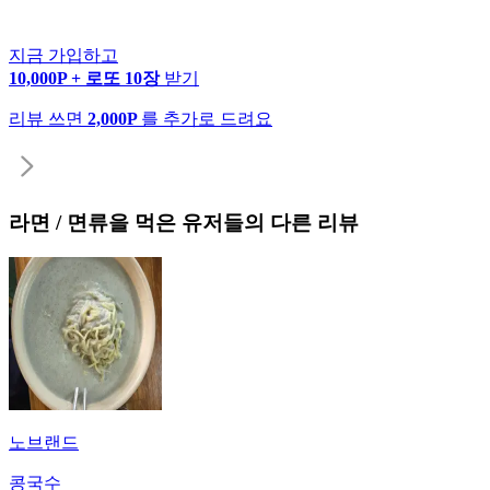
지금 가입하고
10,000P + 로또 10장
받기
리뷰 쓰면
2,000P
를 추가로 드려요
라면 / 면류
을 먹은 유저들의 다른 리뷰
노브랜드
콩국수