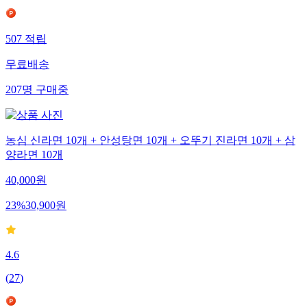
507
적립
무료배송
207
명
구매중
농심 신라면 10개 + 안성탕면 10개 + 오뚜기 진라면 10개 + 삼
양라면 10개
40,000
원
23
%
30,900
원
4.6
(
27
)