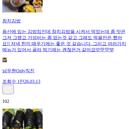
참치김밥
용산에 있는 김밥집인데 참치김밥을 시켜서 먹었는데 좀 맛은
그저 그랬고 가성비는 좀 없는것 같고 그래도 먹을만은 했어
요!! 저녁 한끼 때우기에는 좋은 것 같습니다. 그리고 여러가지
메뉴가 있어서 골라 먹기에는 괜찮은거 같아요🩷💛💛🩵
남우현Only직진
조회수
1만
26.03.13
102