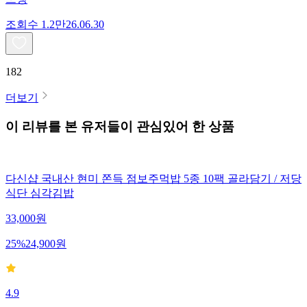
조회수
1.2만
26.06.30
182
더보기
이 리뷰를 본 유저들이 관심있어 한 상품
다신샵 국내산 현미 쫀득 점보주먹밥 5종 10팩 골라담기 / 저당
식단 심각김밥
33,000
원
25
%
24,900
원
4.9