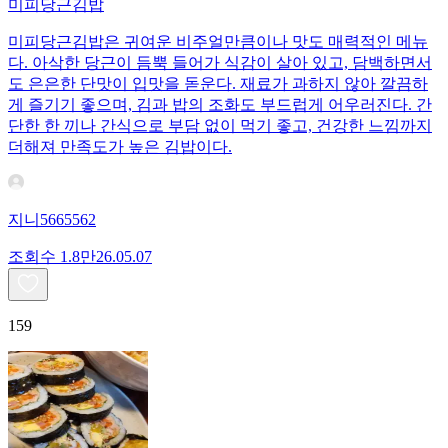
미피당근김밥
미피당근김밥은 귀여운 비주얼만큼이나 맛도 매력적인 메뉴
다. 아삭한 당근이 듬뿍 들어가 식감이 살아 있고, 담백하면서
도 은은한 단맛이 입맛을 돋운다. 재료가 과하지 않아 깔끔하
게 즐기기 좋으며, 김과 밥의 조화도 부드럽게 어우러진다. 간
단한 한 끼나 간식으로 부담 없이 먹기 좋고, 건강한 느낌까지
더해져 만족도가 높은 김밥이다.
지니5665562
조회수
1.8만
26.05.07
159