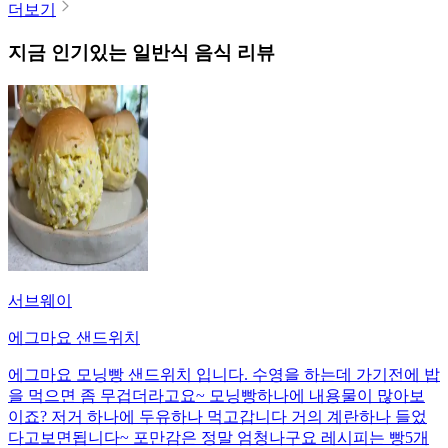
더보기
지금 인기있는
일반식
음식 리뷰
서브웨이
에그마요 샌드위치
에그마요 모닝빵 샌드위치 입니다. 수영을 하는데 가기전에 밥
을 먹으면 좀 무겁더라고요~ 모닝빵하나에 내용물이 많아보
이죠? 저거 하나에 두유하나 먹고갑니다 거의 계란하나 들었
다고보면됩니다~ 포만감은 정말 엄청나구요 레시피는 빵5개