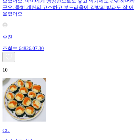
보였어요. 아이에게 영양면으로도 좋고 먹기에도 간편하더라
구요. 특히 계란의 고소하고 부드러움이 김밥의 밥과도 잘 어
울렸어요
쥬진
조회수
648
26.07.30
10
CU