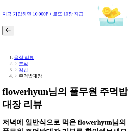
지금 가입하면 10,000P + 로또 10장 지급
음식 리뷰
분식
김밥
주먹밥대장
flowerhyun님의 풀무원 주먹밥
대장 리뷰
저녁에 일반식으로 먹은 flowerhyun님의