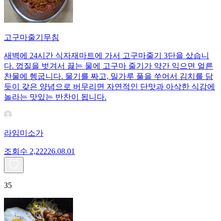
고구마줄기무침
새벽에 24시간 식자재마트에 가서 고구마줄기 3단을 샀습니
다. 껍질을 벗겨서 끓는 물에 고구마 줄기가 약간 익으면 얼른
찬물에 헹굽니다. 물기를 짜고, 밀가루 풀을 쑤어서 김치를 담
듯이 갖은 양념으로 버무리면 자연적인 단맛과 아삭한 식감에
놀라는 맛있는 반찬이 됩니다.
라임미소가
조회수
2,222
26.08.01
35