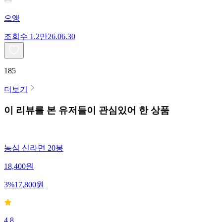
으앵
조회수
1.2만
26.06.30
185
더보기
이 리뷰를 본 유저들이 관심있어 한 상품
농심 신라면 20봉
18,400
원
3
%
17,800
원
4.8