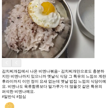
김치찌개집에서 나온 비엔나볶음~ 김치찌개만으로도 충분하
지만 비엔나까지 있으니까 옛날식 식당 그 특유의 느낌쓰 계란
후라이까지 이언 정이 요새 없는데 옛날 밥집 느낌의 식당이예
요. 비엔나도 육류함류보다 밀가루가 더 많을것 같은 특유의
퍼석한 비엔나예요.
#일반식 #점심