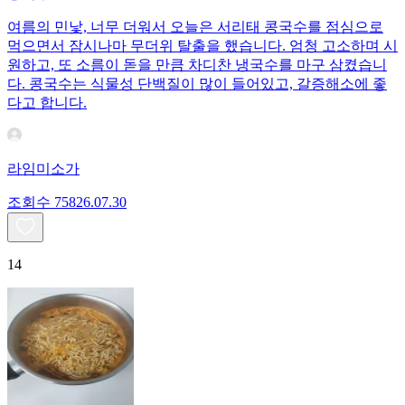
여름의 민낯, 너무 더워서 오늘은 서리태 콩국수를 점심으로
먹으면서 잠시나마 무더위 탈출을 했습니다. 엄청 고소하며 시
원하고, 또 소름이 돋을 만큼 차디찬 냉국수를 마구 삼켰습니
다. 콩국수는 식물성 단백질이 많이 들어있고, 갈증해소에 좋
다고 합니다.
라임미소가
조회수
758
26.07.30
14