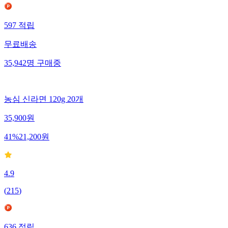
597
적립
무료배송
35,942
명
구매중
농심 신라면 120g 20개
35,900
원
41
%
21,200
원
4.9
(
215
)
636
적립