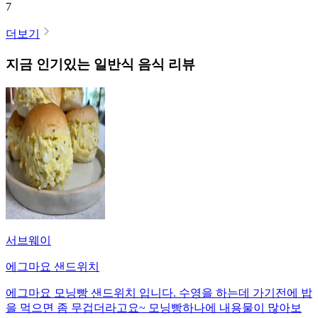
7
더보기
지금 인기있는
일반식
음식 리뷰
서브웨이
에그마요 샌드위치
에그마요 모닝빵 샌드위치 입니다. 수영을 하는데 가기전에 밥
을 먹으면 좀 무겁더라고요~ 모닝빵하나에 내용물이 많아보