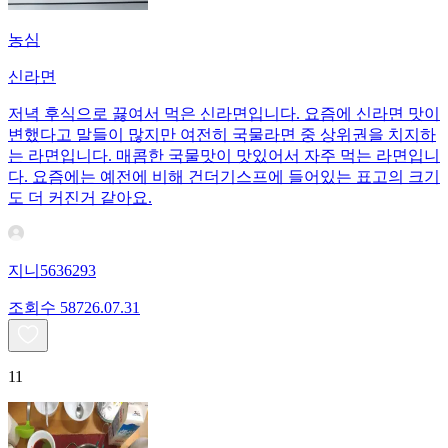
농심
신라면
저녁 후식으로 끓여서 먹은 신라면입니다. 요즘에 신라면 맛이
변했다고 말들이 많지만 여전히 국물라면 중 상위권을 치지하
는 라면입니다. 매콤한 국물맛이 맛있어서 자주 먹는 라면입니
다. 요즘에는 예전에 비해 건더기스프에 들어있는 표고의 크기
도 더 커진거 같아요.
지니5636293
조회수
587
26.07.31
11