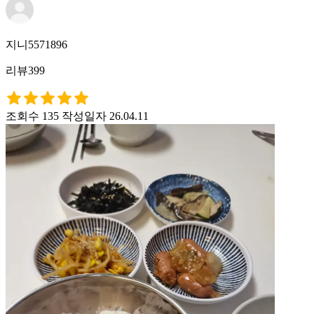
지니5571896
리뷰399
조회수 135
작성일자 26.04.11