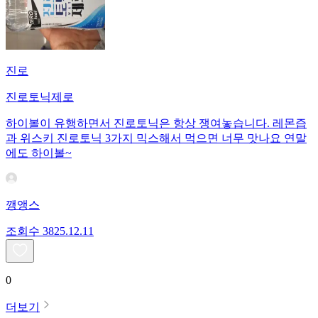
진로
진로토닉제로
하이볼이 유행하면서 진로토닉은 항상 쟁여놓습니다. 레몬즙
과 위스키 진로토닉 3가지 믹스해서 먹으면 너무 맛나요 연말
에도 하이볼~
깽앵스
조회수
38
25.12.11
0
더보기