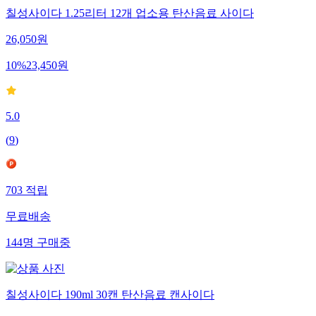
칠성사이다 1.25리터 12개 업소용 탄산음료 사이다
26,050
원
10
%
23,450
원
5.0
(
9
)
703
적립
무료배송
144
명
구매중
칠성사이다 190ml 30캔 탄산음료 캔사이다