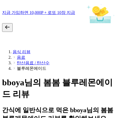
지금 가입하면 10,000P + 로또 10장 지급
음식 리뷰
음료
탄산음료 / 탄산수
블루레몬에이드
bboya님의 봄봄 블루레몬에이
드 리뷰
간식에 일반식으로 먹은 bboya님의 봄봄