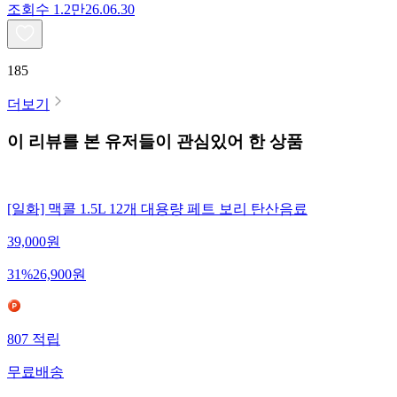
조회수
1.2만
26.06.30
185
더보기
이 리뷰를 본 유저들이 관심있어 한 상품
[일화] 맥콜 1.5L 12개 대용량 페트 보리 탄산음료
39,000
원
31
%
26,900
원
807
적립
무료배송