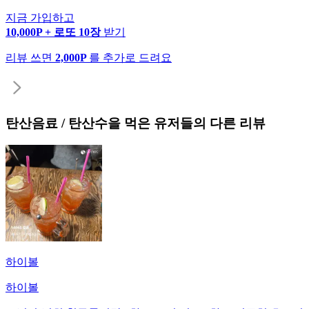
지금 가입하고
10,000P + 로또 10장
받기
리뷰 쓰면
2,000P
를 추가로 드려요
탄산음료 / 탄산수
을 먹은 유저들의 다른 리뷰
하이볼
하이볼