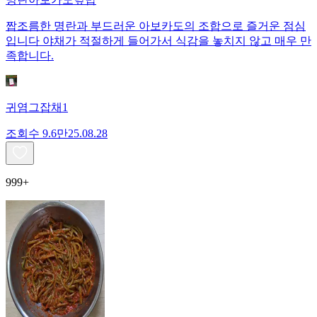
짭조름한 명란과 부드러운 아보카도의 조합으로 즐거운 점심
입니다 야채가 적절하게 들어가서 식감을 놓치지 않고 매우 만
족합니다.
귀염그잡채1
조회수
9.6만
25.08.28
999+