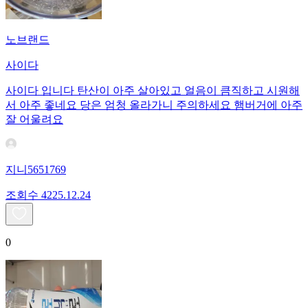
노브랜드
사이다
사이다 입니다 탄산이 아주 살아있고 얼음이 큼직하고 시원해
서 아주 좋네요 당은 엄청 올라가니 주의하세요 햄버거에 아주
잘 어울려요
지니5651769
조회수
42
25.12.24
0