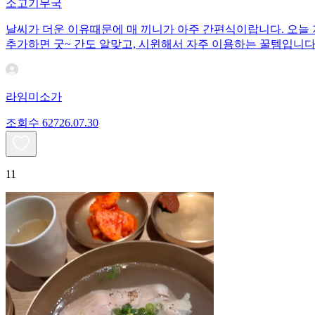
소고기무국
날씨가 더운 이유때문에 매 끼니가 아주 간편식이랍니다. 오늘
추가하면 굿~ 간도 알맞고, 시윈해서 자주 이용하는 꿀템입니다
라임미소가
조회수
627
26.07.30
11