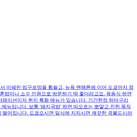
본점에서 미쉐린 빕구르망을 휩쓸고, 뉴욕 맨해튼에 이어 도쿄까지 점
 혼밥이나 소수 인원으로 방문하기 딱 좋더라고요. 옥동식 하면
래버레이션이자 현지 특화 메뉴가 있습니다. 기간한정 하마구리
메뉴입니다. 보통 '돼지국밥' 하면 떠오르는 뽀얗고 진한 묵직
끔하게 떨어집니다. 도쿄오시면 일식에 지치시면 깨끗한 국물드시러