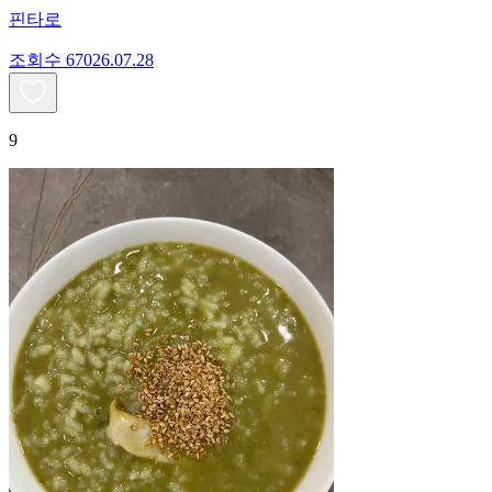
핀타로
조회수
670
26.07.28
9