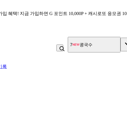
가입 혜택!
지금 가입하면
G 포인트 10,000P + 캐시로또 응모권 1
7
콩국수
기록