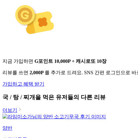
지금 가입하면
G포인트 10,000P + 캐시로또 10장
리뷰를 쓰면
2,000P
를 추가로 드려요. SNS 간편 로그인으로 
가입하고 혜택 받기
국 / 탕 / 찌개
을 먹은 유저들의 다른 리뷰
더보기
양반