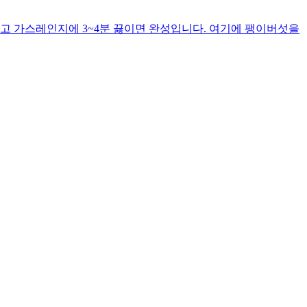
고 가스레인지에 3~4분 끓이면 완성입니다. 여기에 팽이버섯을