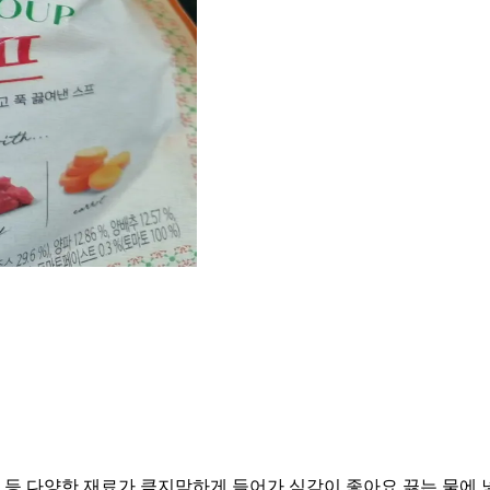
토마토 등 다양한 재료가 큼지막하게 들어가 식감이 좋아요 끓는 물에