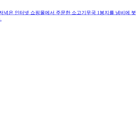
 저녁은 인터넷 쇼핑몰에서 주문한 소고기무국 1봉지를 냄비에 붓
.