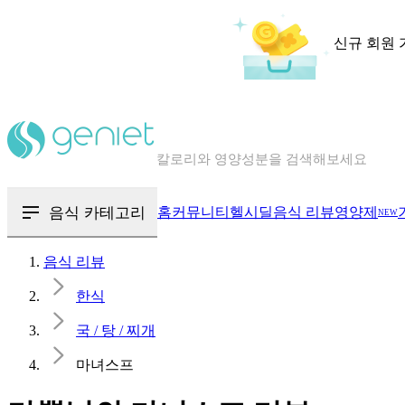
신규 회원 
칼로리와 영양성분을 검색해보세요
혈당 · 다이어트 음식 검색해보세요
음식 · 영양제 리뷰를 찾아보세요
음식 카테고리
홈
커뮤니티
헬시딜
음식 리뷰
영양제
NEW
음식 리뷰
한식
국 / 탕 / 찌개
마녀스프