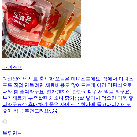
마녀스프
다신샵에서 새로 출시한 오늘은 마녀스프에요. 집에서 마녀스
프를 직접 만들려면 재료비용도 많이드는데 이건 간편식으로
나와 참 좋더라구요. 전자렌지에 간단히 데워서 먹음 되구요,
부가재료가 부족할땐 채소나 닭가슴살 넣어서 먹으면 더욱 좋
더라구요^^ 휴대하기 좋은 사이즈로 회사에 들고다니기에도
좋아 적극 추천드려요🙂🩷
블루민느