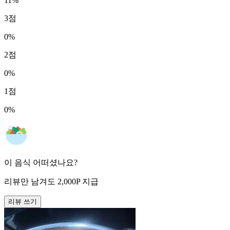
11
%
3
점
0
%
2
점
0
%
1
점
0
%
이 음식 어떠셨나요?
리뷰만 남겨도
2,000
P
지급
리뷰 쓰기