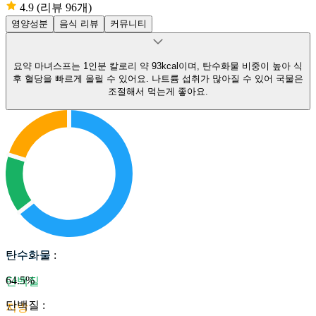
4.9
(리뷰 96개)
영양성분
음식 리뷰
커뮤니티
요약
마녀스프는 1인분 칼로리 약 93kcal이며, 탄수화물 비중이 높아 식
후 혈당을 빠르게 올릴 수 있어요.
나트륨 섭취가 많아질 수 있어 국물은
조절해서 먹는게 좋아요.
탄수화물
탄수화물
:
64.5
%
단백질
단백질
:
지방