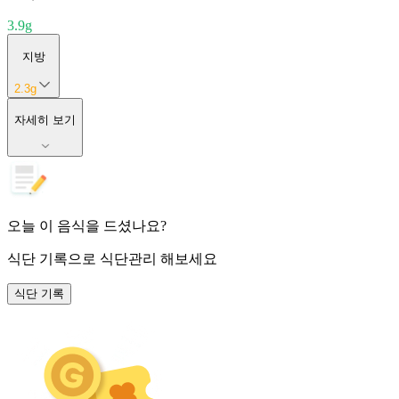
3.9
g
지방
2.3
g
자세히 보기
오늘 이 음식을 드셨나요?
식단 기록
으로 식단관리 해보세요
식단 기록