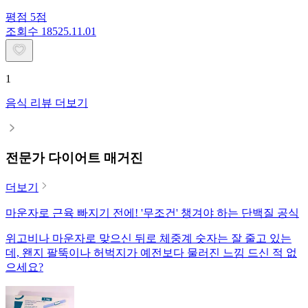
평점
5
점
조회수
185
25.11.01
1
음식 리뷰 더보기
전문가 다이어트 매거진
더보기
마운자로 근육 빠지기 전에! '무조건' 챙겨야 하는 단백질 공식
위고비나 마운자로 맞으신 뒤로 체중계 숫자는 잘 줄고 있는
데, 왠지 팔뚝이나 허벅지가 예전보다 물러진 느낌 드신 적 없
으세요?