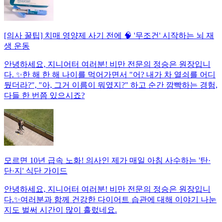
[의사 꿀팁] 치매 영양제 사기 전에 🧠 '무조건' 시작하는 뇌 재
생 운동
안녕하세요, 지니어터 여러분! 비만 전문의 정승은 원장입니
다. ✨한 해 한 해 나이를 먹어가면서 "어? 내가 차 열쇠를 어디
뒀더라?", "아, 그거 이름이 뭐였지?" 하고 순간 깜빡하는 경험,
다들 한 번쯤 있으시죠?
모르면 10년 급속 노화! 의사인 제가 매일 아침 사수하는 '탄·
단·지' 식단 가이드
안녕하세요, 지니어터 여러분! 비만 전문의 정승은 원장입니
다.✨여러분과 함께 건강한 다이어트 습관에 대해 이야기 나눈
지도 벌써 시간이 많이 흘렀네요.