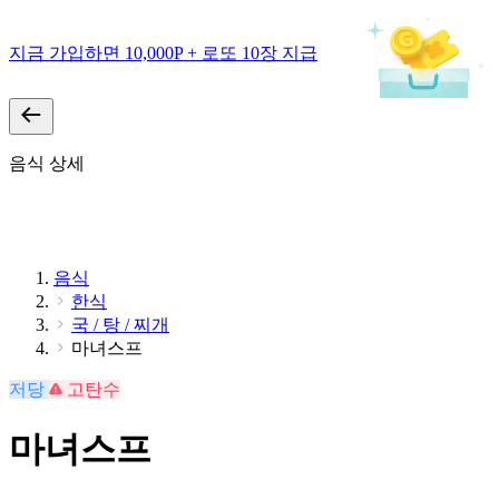
지금 가입하면 10,000P + 로또 10장 지급
음식 상세
음식
한식
국 / 탕 / 찌개
마녀스프
저당
고탄수
마녀스프