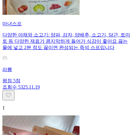
마녀스프
다양한 야채와 소고기: 양파, 감자, 양배추, 소고기, 당근, 토마
토 등 다양한 재료가 큼지막하게 들어가 식감이 좋아요 끓는
물에 넣고 2분 정도 끓이면 완성되는 즉석 스프입니다
라뿅
평점
5
점
조회수
53
25.11.19
1