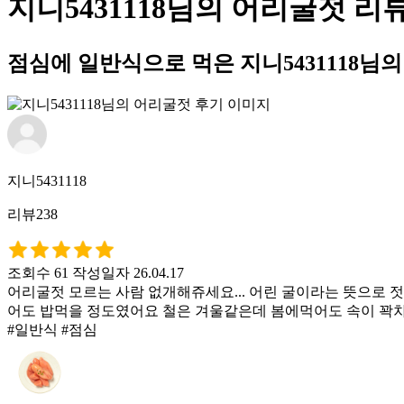
지니5431118님의 어리굴젓 리
점심에 일반식으로 먹은 지니5431118님
지니5431118
리뷰238
조회수 61
작성일자 26.04.17
어리굴젓 모르는 사람 없개해쥬세요... 어린 굴이라는 뜻으로
어도 밥먹을 정도였어요 철은 겨울같은데 봄에먹어도 속이 꽉
#일반식 #점심