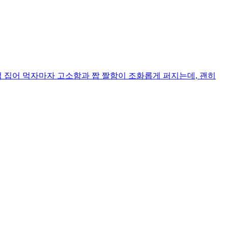
점 집어 먹자마자 고소함과 짭 짤함이 조화롭게 퍼지는데, 괜히