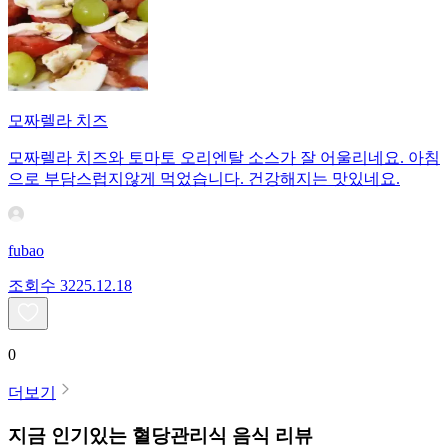
모짜렐라 치즈
모짜렐라 치즈와 토마토 오리엔탈 소스가 잘 어울리네요. 아침
으로 부담스럽지않게 먹었습니다. 건강해지는 맛있네요.
fubao
조회수
32
25.12.18
0
더보기
지금 인기있는
혈당관리식
음식 리뷰