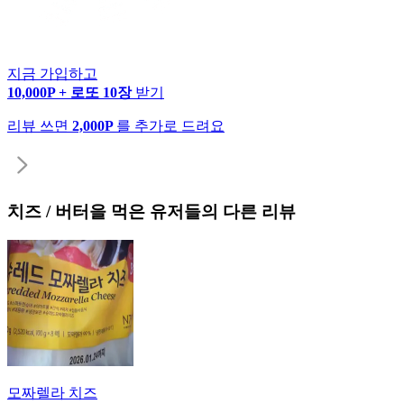
지금 가입하고
10,000P + 로또 10장
받기
리뷰 쓰면
2,000P
를 추가로 드려요
치즈 / 버터
을 먹은 유저들의 다른 리뷰
모짜렐라 치즈