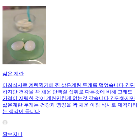
삶은 계란
아침식사로 계란찜기에 찐 삶은계란 두개를 먹었습니다 간단
하지만 건강을 꽉 채운 단백질 섭취로 다른것에 비해 그래도
가격이 저렴한 것이 계란만한게 없는것 같습니다 간단하지만
삶은계란 두개는 건강과 영양을 꽉 채운 아침 식사로 제격이라
는 생각이 듭니다
짱수지니