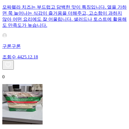
모짜렐라 치즈는 부드럽고 담백한 맛이 특징입니다. 열을 가하
면 쭉 늘어나는 식감이 즐거움을 더해주고, 고소함이 과하지
않아 어떤 요리에도 잘 어울립니다. 샐러드나 토스트에 활용해
도 만족도가 높습니다.
구론구론
조회수
44
25.12.18
0