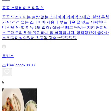
곰곰 스테비아 커피믹스
곰곰 믹스커피는 설탕 없는 스테비아 커피믹스에요. 설탕 무첨
가 당 걱정 없는 스테비아 사용에 부드러운 끝 맛도 자랑한다
니 선택 안 할 이유 1도 없죠? 설탕은 빼고 단맛은 지켜 커피믹
스 그대로의 맛을 유지하니 침 꼴깍입니다. 당걱정없이 좋아하
는 커피마실수있어 최고임 강추~~♡♡♡♡
로커스
조회수
222
26.08.03
6