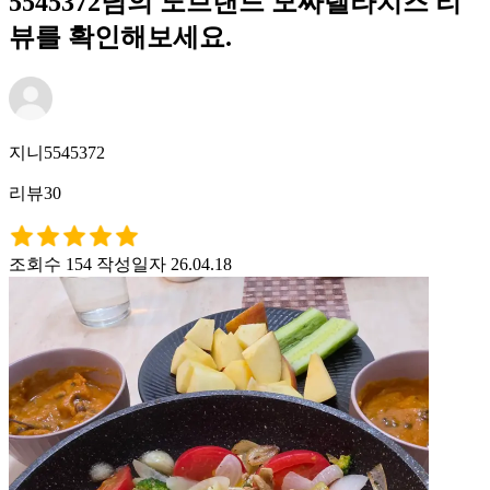
5545372님의 노브랜드 모짜렐라치즈 리
뷰를 확인해보세요.
지니5545372
리뷰30
조회수 154
작성일자 26.04.18