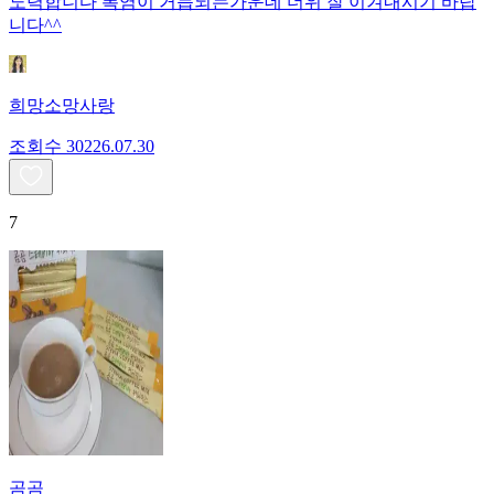
노력합니다 폭염이 거듭되는가운데 더위 잘 이겨내시기 바랍
니다^^
희망소망사랑
조회수
302
26.07.30
7
곰곰