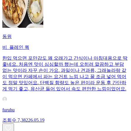
동원
비_플레인 쿽
한입 먹으면 포만감도 꽤 오래가고 간식이나 아침대용으로 딱
좋네요. 처음엔 맛이 심심할까 했는데 오히려 깔끔하고 부담
없는 맛이라 자꾸 손이 가요. 과일이나 견과류, 그래놀라랑 같
이 먹으면 카페에서 파는 요거트 느낌 나고 꿀 조금 넣어 먹어
도 정말 맛있어요. 단백질 함량도 높은 편이라 운동 후 간단하
게 먹기 좋고, 유산균 들어 있어서 속도 편안한 느낌이었어요.
furuhu
조회수
7,382
26.05.19