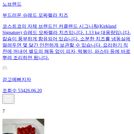
노브랜드
부드러운 슈레드 모짜렐라 치즈
코스트코의 자체 브랜드인 커클랜드 시그니춰(Kirkland
Signature) 슈레드 모짜렐라 치즈입니다. 1.13 kg 대용량입니다.
칼슘이 풍부하게 함유되어 있습니다. 소분한 치즈를 냉동실에
얼려두면 몇 달간 안전하게 보관할 수 있습니다. 요리하기 직
전에 꺼내어 별도의 해동 없이 피자, 떡볶이, 파스타 등에 바로
뿌려 조리하면 됩니다.
걷고예뻐지자
조회수
534
26.06.20
7